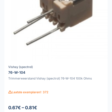
Vishay (spectrol)
76-W-104
Trimmerweerstand Vishay (spectrol) 76-W-104 100k Ohms
Laatste exemplaren!: 372
0.67€ – 0.81€