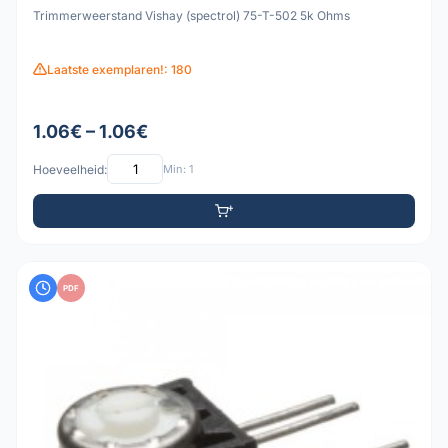
Trimmerweerstand Vishay (spectrol) 75-T-502 5k Ohms
Laatste exemplaren!: 180
1.06€ – 1.06€
Hoeveelheid:
Min: 1
PDF