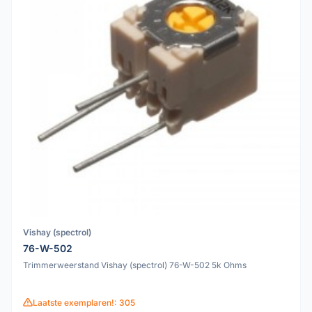
Vishay (spectrol)
76-W-502
Trimmerweerstand Vishay (spectrol) 76-W-502 5k Ohms
Laatste exemplaren!: 305