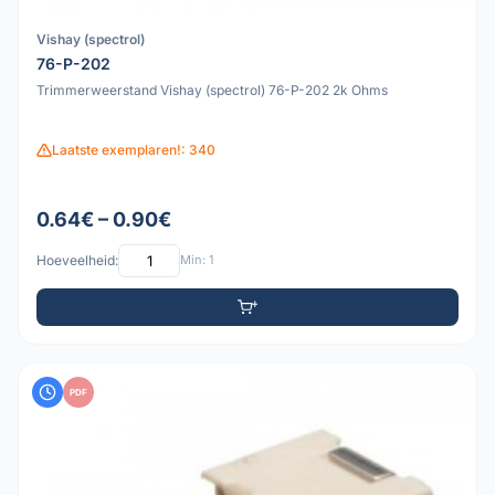
Vishay (spectrol)
76-P-202
Trimmerweerstand Vishay (spectrol) 76-P-202 2k Ohms
Laatste exemplaren!: 340
0.64€ – 0.90€
Hoeveelheid:
Min: 1
PDF