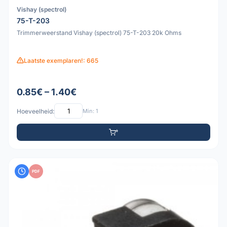
Vishay (spectrol)
75-T-203
Trimmerweerstand Vishay (spectrol) 75-T-203 20k Ohms
Laatste exemplaren!: 665
0.85€ – 1.40€
Hoeveelheid:
Min: 1
PDF