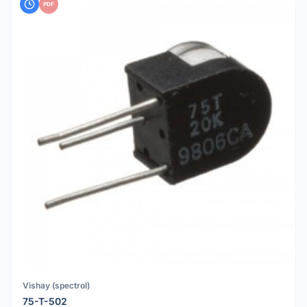
PDF
Vishay (spectrol)
75-T-502