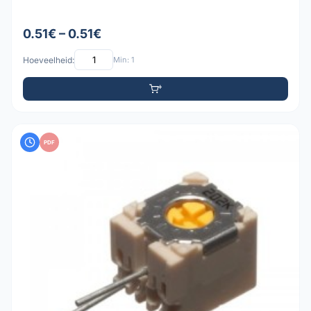
0.51€ – 0.51€
Hoeveelheid:
Min: 1
PDF