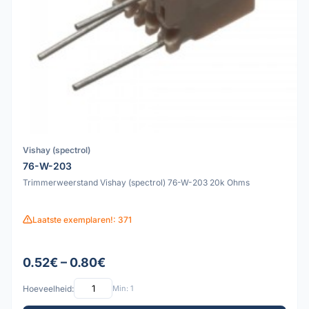
Vishay (spectrol)
76-W-203
Trimmerweerstand Vishay (spectrol) 76-W-203 20k Ohms
Laatste exemplaren!: 371
0.52€ – 0.80€
Hoeveelheid:
Min: 1