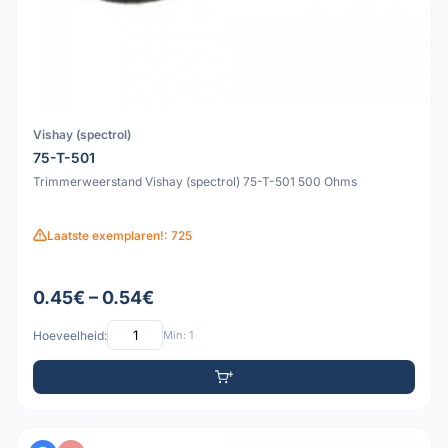
Vishay (spectrol)
75-T-501
Trimmerweerstand Vishay (spectrol) 75-T-501 500 Ohms
Laatste exemplaren!: 725
0.45€ – 0.54€
Hoeveelheid:
Min: 1