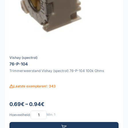
Vishay (spectrol)
76-P-104
Trimmerweerstand Vishay (spectrol) 76-P-104 100k Ohms
Laatste exemplaren!: 343
0.69€ – 0.94€
Hoeveelheid:
Min: 1