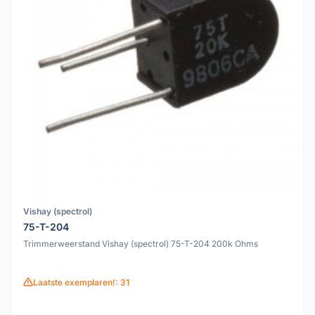
Vishay (spectrol)
75-T-204
Trimmerweerstand Vishay (spectrol) 75-T-204 200k Ohms
Laatste exemplaren!: 31