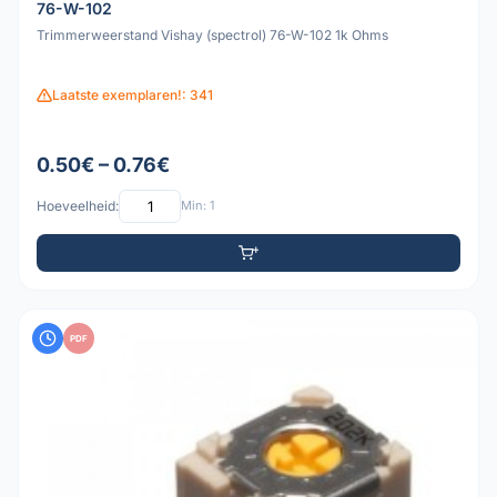
76-W-102
Trimmerweerstand Vishay (spectrol) 76-W-102 1k Ohms
Laatste exemplaren!: 341
0.50€ – 0.76€
Hoeveelheid:
Min: 1
PDF