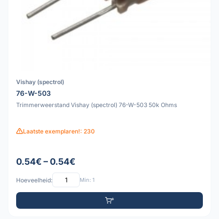
Vishay (spectrol)
76-W-503
Trimmerweerstand Vishay (spectrol) 76-W-503 50k Ohms
Laatste exemplaren!: 230
0.54€ – 0.54€
Hoeveelheid:
Min: 1