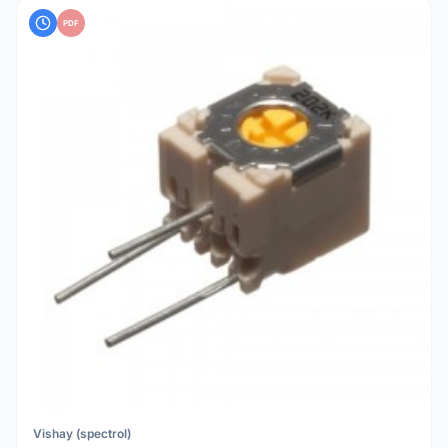
PDF
Vishay (spectrol)