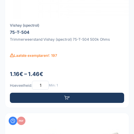
Vishay (spectrol)
75-T-504
Trimmerweerstand Vishay (spectrol) 75-T-504 500k Ohms
Laatste exemplaren!: 197
1.16€ – 1.46€
Hoeveelheid:
Min: 1
PDF