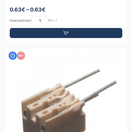
0.63€ – 0.63€
Hoeveelheid:
Min: 1
PDF