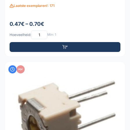
Laatste exemplaren!: 171
0.47€ – 0.70€
Hoeveelheid:
Min: 1
PDF