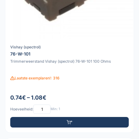
Vishay (spectrol)
76-W-101
Trimmerweerstand Vishay (spectrol) 76-W-101 100 Ohms
Laatste exemplaren!: 316
0.74€ – 1.08€
Hoeveelheid:
Min: 1