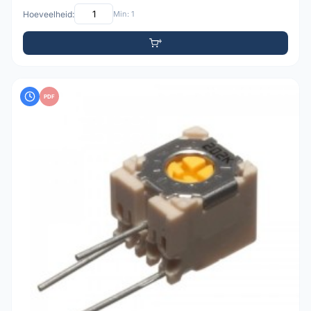
Hoeveelheid:
Min: 1
PDF