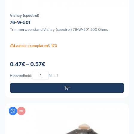
Vishay (spectrol)
76-W-501
Trimmerweerstand Vishay (spectrol) 76-W-501 500 Ohms
Laatste exemplaren!: 173
0.47€ – 0.57€
Hoeveelheid:
Min: 1
PDF