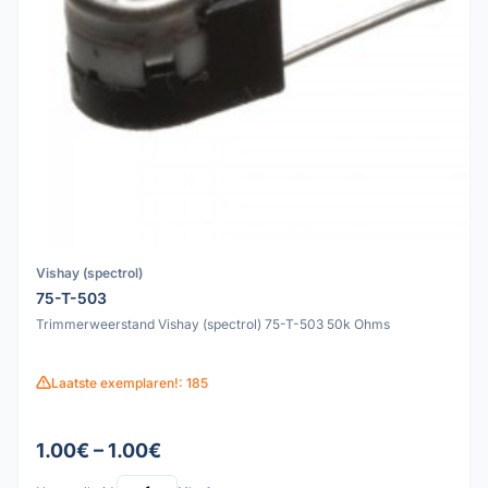
Vishay (spectrol)
75-T-503
Trimmerweerstand Vishay (spectrol) 75-T-503 50k Ohms
Laatste exemplaren!: 185
1.00€ – 1.00€