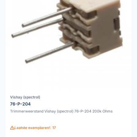
Vishay (spectrol)
76-P-204
Trimmerweerstand Vishay (spectrol) 76-P-204 200k Ohms
Laatste exemplaren!: 17