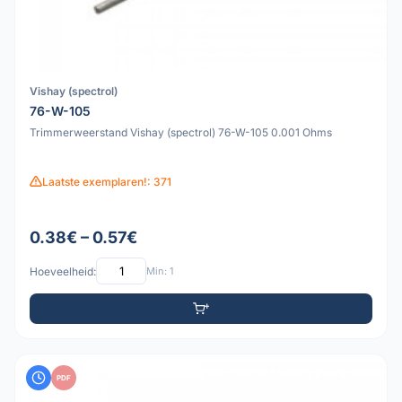
Vishay (spectrol)
76-W-105
Trimmerweerstand Vishay (spectrol) 76-W-105 0.001 Ohms
Laatste exemplaren!: 371
0.38€ – 0.57€
Hoeveelheid:
Min: 1
PDF