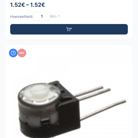
1.52€ – 1.52€
Hoeveelheid:
Min: 1
PDF