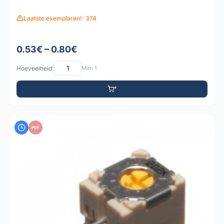
Laatste exemplaren!: 374
0.53€ – 0.80€
Hoeveelheid:
Min: 1
PDF