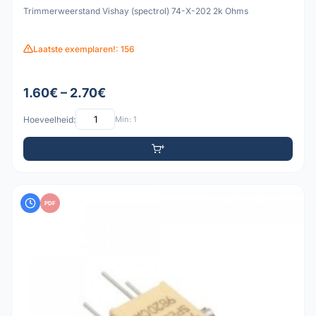
Trimmerweerstand Vishay (spectrol) 74-X-202 2k Ohms
Laatste exemplaren!: 156
1.60€ – 2.70€
Hoeveelheid:
Min: 1
PDF