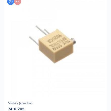
PDF
Vishay (spectrol)
74-X-202