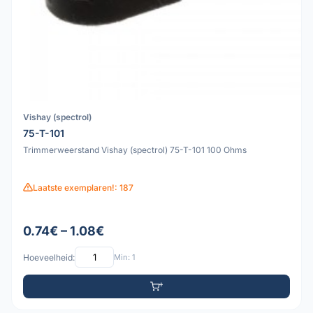
Vishay (spectrol)
75-T-101
Trimmerweerstand Vishay (spectrol) 75-T-101 100 Ohms
Laatste exemplaren!: 187
0.74€ – 1.08€
Hoeveelheid:
Min: 1