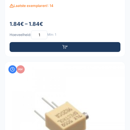
Laatste exemplaren!: 14
1.84€ – 1.84€
Hoeveelheid:
Min: 1
PDF