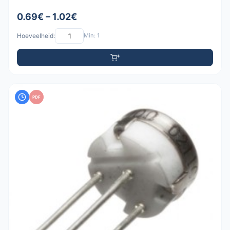
0.69€ – 1.02€
Hoeveelheid:
Min: 1
PDF