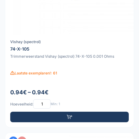
Vishay (spectrol)
74-X-105
Trimmerweerstand Vishay (spectrol) 74-X-105 0.001 Ohms
Laatste exemplaren!: 61
0.94€ – 0.94€
Hoeveelheid:
Min: 1