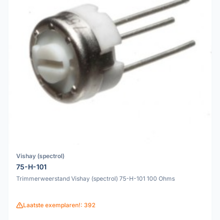
Vishay (spectrol)
75-H-101
Trimmerweerstand Vishay (spectrol) 75-H-101 100 Ohms
Laatste exemplaren!: 392