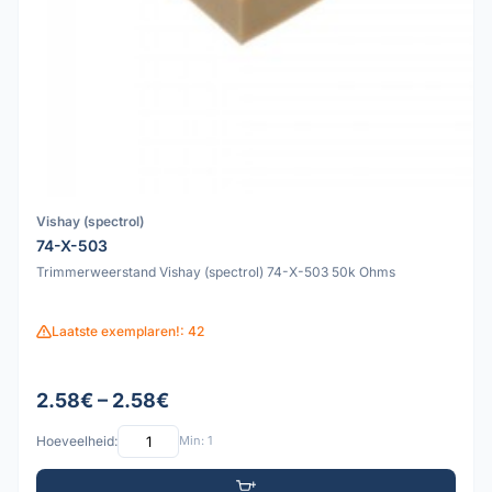
Vishay (spectrol)
74-X-503
Trimmerweerstand Vishay (spectrol) 74-X-503 50k Ohms
Laatste exemplaren!: 42
2.58€ – 2.58€
Hoeveelheid:
Min: 1