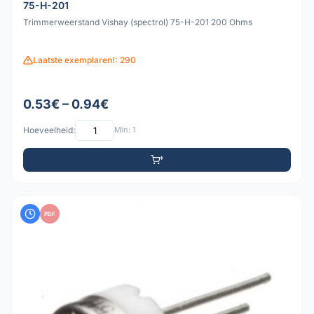
75-H-201
Trimmerweerstand Vishay (spectrol) 75-H-201 200 Ohms
Laatste exemplaren!: 290
0.53€ – 0.94€
Hoeveelheid:
Min: 1
PDF