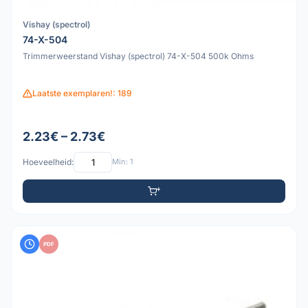
Vishay (spectrol)
74-X-504
Trimmerweerstand Vishay (spectrol) 74-X-504 500k Ohms
Laatste exemplaren!: 189
2.23€ – 2.73€
Hoeveelheid:
Min: 1
PDF