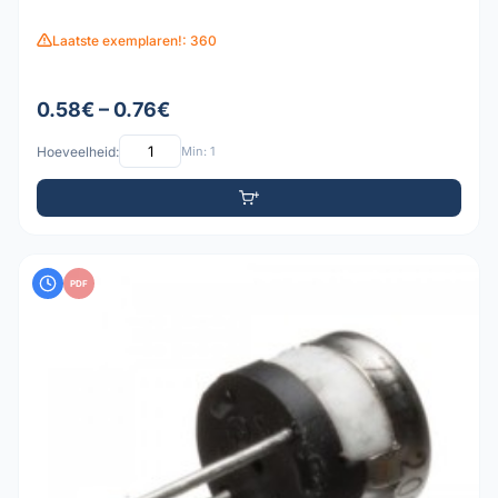
Laatste exemplaren!: 360
0.58€ – 0.76€
Hoeveelheid:
Min: 1
PDF