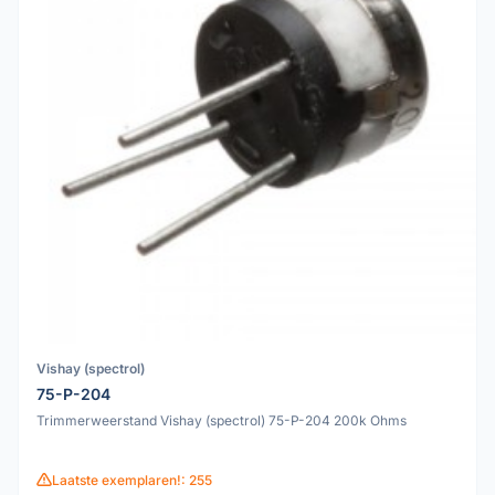
Vishay (spectrol)
75-P-204
Trimmerweerstand Vishay (spectrol) 75-P-204 200k Ohms
Laatste exemplaren!: 255