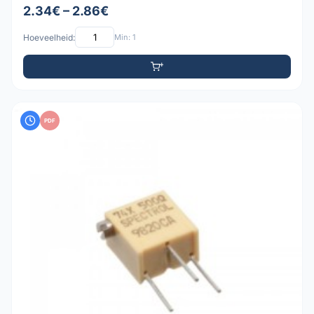
2.34€ – 2.86€
Hoeveelheid:
Min: 1
PDF