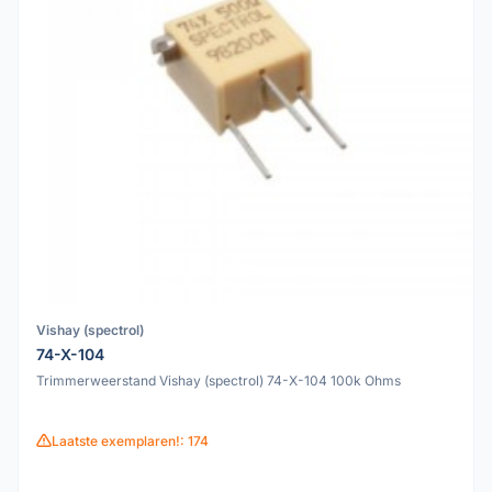
Vishay (spectrol)
74-X-104
Trimmerweerstand Vishay (spectrol) 74-X-104 100k Ohms
Laatste exemplaren!: 174