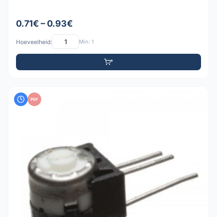
0.71€ – 0.93€
Hoeveelheid:
Min: 1
PDF