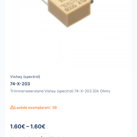
Vishay (spectrol)
74-X-203
Trimmerweerstand Vishay (spectrol) 74-X-203 20k Ohms
Laatste exemplaren!: 59
1.60€ – 1.60€