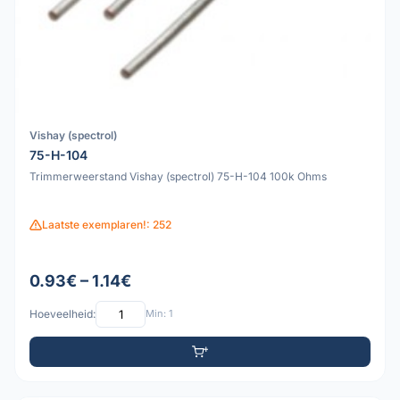
Vishay (spectrol)
75-H-104
Trimmerweerstand Vishay (spectrol) 75-H-104 100k Ohms
Laatste exemplaren!: 252
0.93€ – 1.14€
Hoeveelheid:
Min: 1