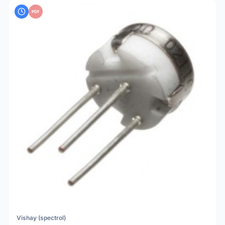
PDF
Vishay (spectrol)