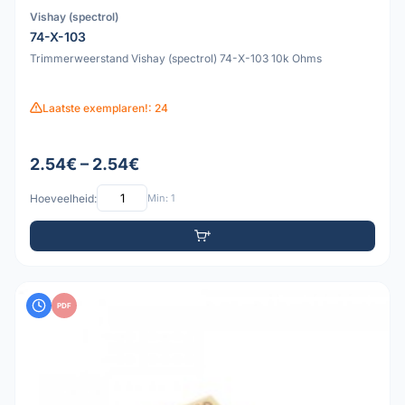
Vishay (spectrol)
74-X-103
Trimmerweerstand Vishay (spectrol) 74-X-103 10k Ohms
Laatste exemplaren!: 24
2.54€ – 2.54€
Hoeveelheid:
Min: 1
PDF