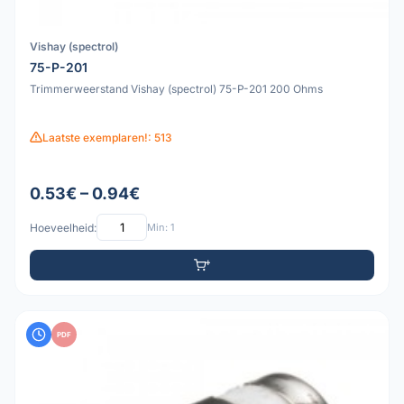
Vishay (spectrol)
75-P-201
Trimmerweerstand Vishay (spectrol) 75-P-201 200 Ohms
Laatste exemplaren!: 513
0.53€ – 0.94€
Hoeveelheid:
Min: 1
PDF