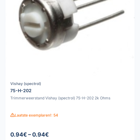
Vishay (spectrol)
75-H-202
Trimmerweerstand Vishay (spectrol) 75-H-202 2k Ohms
Laatste exemplaren!: 54
0.94€ – 0.94€