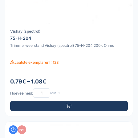
Vishay (spectrol)
75-H-204
Trimmerweerstand Vishay (spectrol) 75-H-204 200k Ohms
Laatste exemplaren!: 128
0.79€ – 1.08€
Hoeveelheid:
Min: 1
PDF