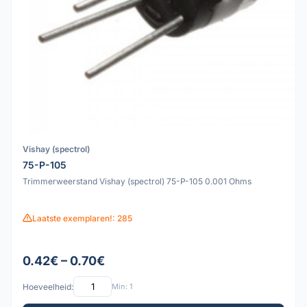
Vishay (spectrol)
75-P-105
Trimmerweerstand Vishay (spectrol) 75-P-105 0.001 Ohms
Laatste exemplaren!: 285
0.42€ – 0.70€
Hoeveelheid:
Min: 1