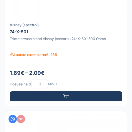
Vishay (spectrol)
74-X-501
Trimmerweerstand Vishay (spectrol) 74-X-501 500 Ohms
Laatste exemplaren!: 285
1.69€ – 2.09€
Hoeveelheid:
Min: 1
PDF