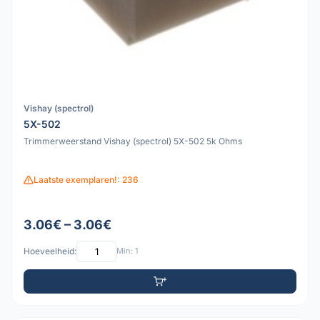
Vishay (spectrol)
5X-502
Trimmerweerstand Vishay (spectrol) 5X-502 5k Ohms
Laatste exemplaren!: 236
3.06€ – 3.06€
Hoeveelheid:
Min: 1