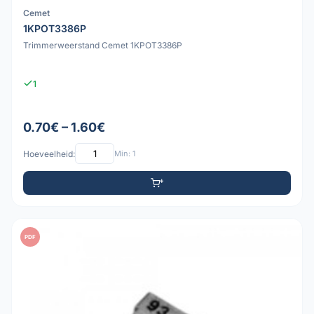
Cemet
1KPOT3386P
Trimmerweerstand Cemet 1KPOT3386P
1
0.70€ – 1.60€
Hoeveelheid:
Min: 1
PDF