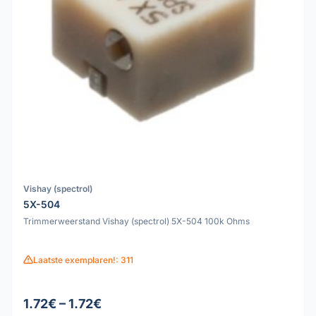
Vishay (spectrol)
5X-504
Trimmerweerstand Vishay (spectrol) 5X-504 100k Ohms
Laatste exemplaren!: 311
1.72€ – 1.72€