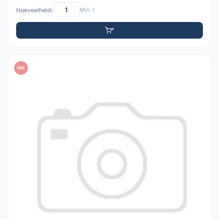
Hoeveelheid:
Min: 1
PDF