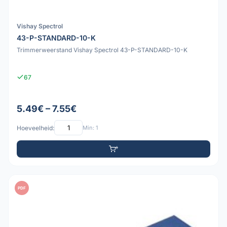
Vishay Spectrol
43-P-STANDARD-10-K
Trimmerweerstand Vishay Spectrol 43-P-STANDARD-10-K
67
5.49€ – 7.55€
Hoeveelheid:
Min: 1
PDF