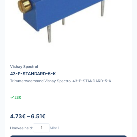
Vishay Spectrol
43-P-STANDARD-5-K
Trimmerweerstand Vishay Spectrol 43-P-STANDARD-5-K
230
4.73€ – 6.51€
Hoeveelheid:
Min: 1