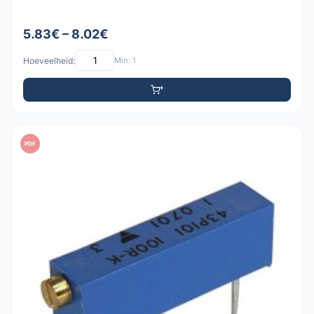
5.83€ – 8.02€
Hoeveelheid:
Min: 1
PDF