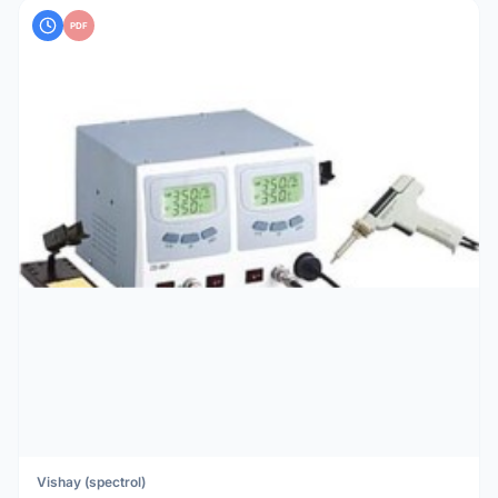
PDF
Vishay (spectrol)