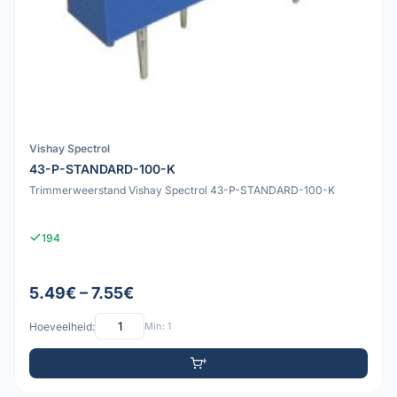
Vishay Spectrol
43-P-STANDARD-100-K
Trimmerweerstand Vishay Spectrol 43-P-STANDARD-100-K
194
5.49€ – 7.55€
Hoeveelheid:
Min: 1