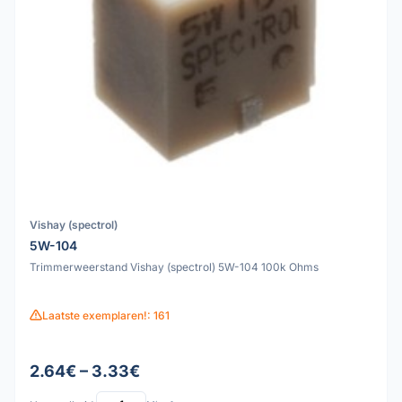
Vishay (spectrol)
5W-104
Trimmerweerstand Vishay (spectrol) 5W-104 100k Ohms
Laatste exemplaren!: 161
2.64€ – 3.33€