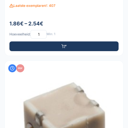
Laatste exemplaren!: 407
1.86€ – 2.54€
Hoeveelheid:
Min: 1
PDF