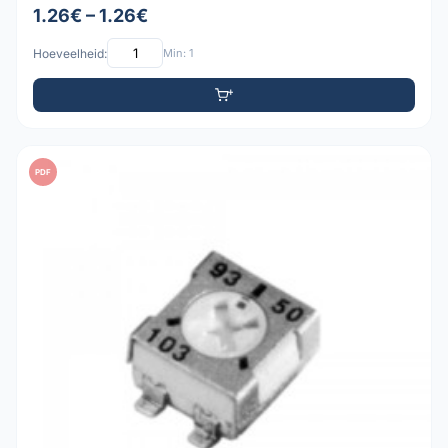
1.26€ – 1.26€
Hoeveelheid:
Min: 1
PDF