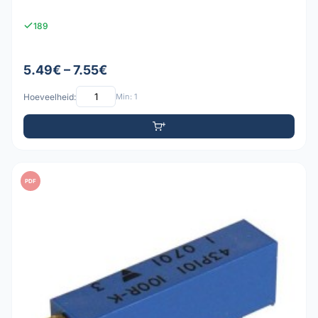
189
5.49€ – 7.55€
Hoeveelheid:
Min: 1
PDF