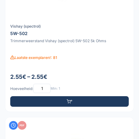
Vishay (spectrol)
5W-502
Trimmerweerstand Vishay (spectrol) 5W-502 5k Ohms
Laatste exemplaren!: 81
2.55€ – 2.55€
Hoeveelheid:
Min: 1
PDF