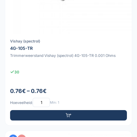
Vishay (spectrol)
4G-105-TR
Trimmerweerstand Vishay (spectrol) 4G-105-TR 0.001 Ohms
30
0.76€ – 0.76€
Hoeveelheid:
Min: 1