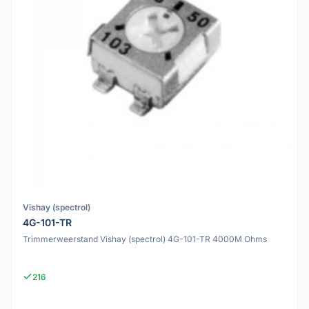
Vishay (spectrol)
4G-101-TR
Trimmerweerstand Vishay (spectrol) 4G-101-TR 4000M Ohms
216