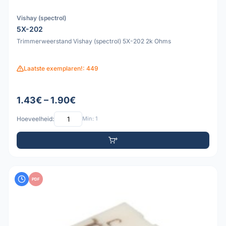
Vishay (spectrol)
5X-202
Trimmerweerstand Vishay (spectrol) 5X-202 2k Ohms
Laatste exemplaren!: 449
1.43€ – 1.90€
Hoeveelheid:
Min: 1
PDF