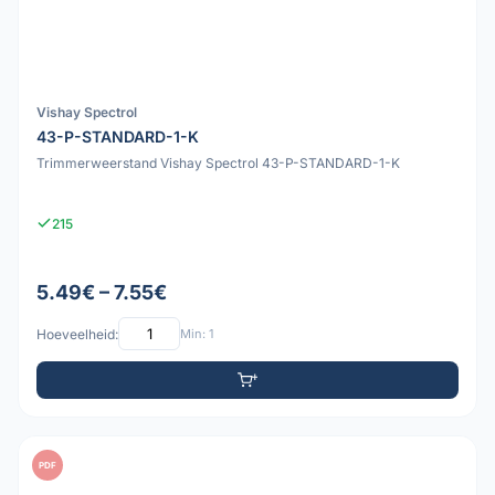
Vishay Spectrol
43-P-STANDARD-1-K
Trimmerweerstand Vishay Spectrol 43-P-STANDARD-1-K
215
5.49€ – 7.55€
Hoeveelheid:
Min: 1
PDF