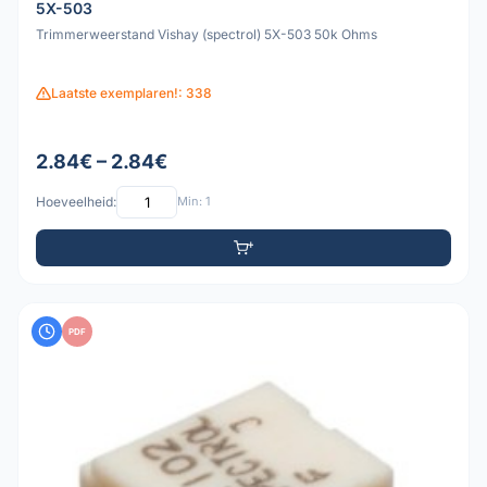
5X-503
Trimmerweerstand Vishay (spectrol) 5X-503 50k Ohms
Laatste exemplaren!: 338
2.84€ – 2.84€
Hoeveelheid:
Min: 1
PDF