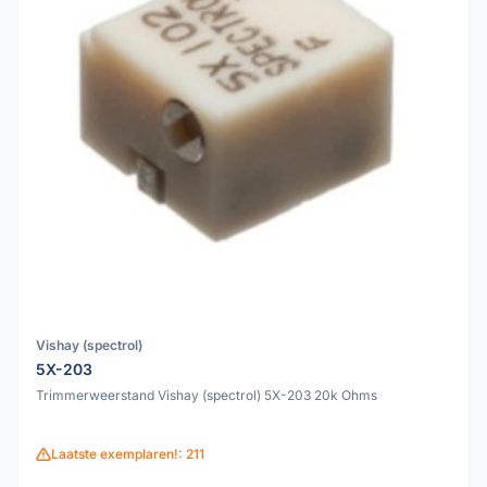
Vishay (spectrol)
5X-203
Trimmerweerstand Vishay (spectrol) 5X-203 20k Ohms
Laatste exemplaren!: 211