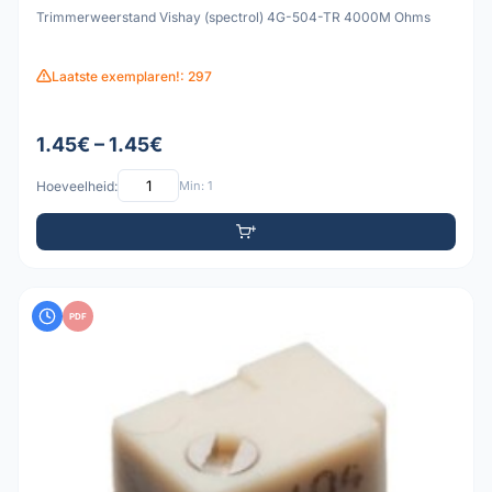
Trimmerweerstand Vishay (spectrol) 4G-504-TR 4000M Ohms
Laatste exemplaren!: 297
1.45€ – 1.45€
Hoeveelheid:
Min: 1
PDF