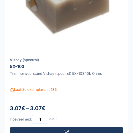
Vishay (spectrol)
5X-103
Trimmerweerstand Vishay (spectrol) 5X-103 10k Ohms
Laatste exemplaren!: 135
3.07€ – 3.07€
Hoeveelheid:
Min: 1