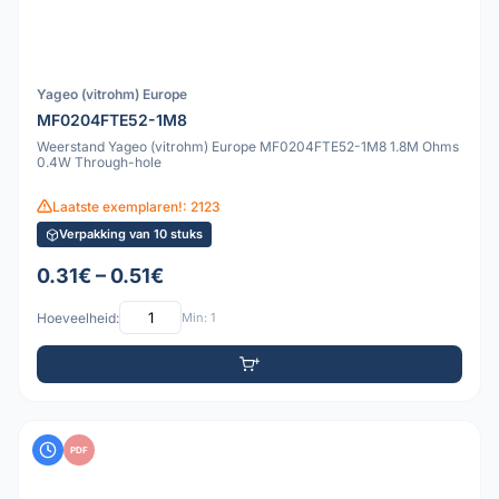
Yageo (vitrohm) Europe
MF0204FTE52-1M8
Weerstand Yageo (vitrohm) Europe MF0204FTE52-1M8 1.8M Ohms
0.4W Through-hole
Laatste exemplaren!: 2123
Verpakking van 10 stuks
0.31€ – 0.51€
Hoeveelheid:
Min: 1
PDF