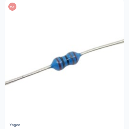
PDF
Yageo