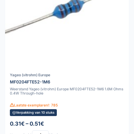
Yageo (vitrohm) Europe
MF0204FTE52-1M6
Weerstand Yageo (vitrohm) Europe MF0204FTE52-1M6 1.6M Ohms
0.4W Through-hole
Laatste exemplaren!: 785
Verpakking van 10 stuks
0.31€ – 0.51€