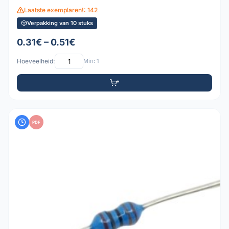
Laatste exemplaren!: 142
Verpakking van 10 stuks
0.31€ – 0.51€
Hoeveelheid:
Min: 1
PDF