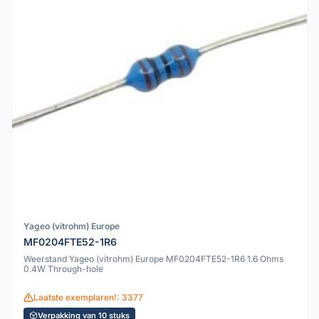
Yageo (vitrohm) Europe
MF0204FTE52-1R6
Weerstand Yageo (vitrohm) Europe MF0204FTE52-1R6 1.6 Ohms
0.4W Through-hole
Laatste exemplaren!: 3377
Verpakking van 10 stuks