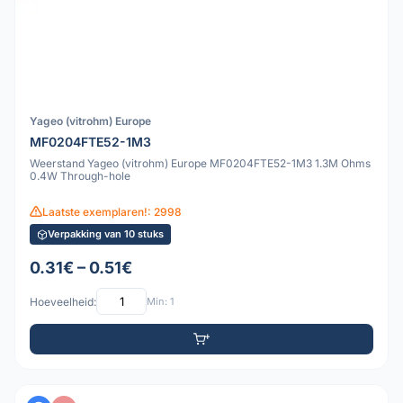
Yageo (vitrohm) Europe
MF0204FTE52-1M3
Weerstand Yageo (vitrohm) Europe MF0204FTE52-1M3 1.3M Ohms
0.4W Through-hole
Laatste exemplaren!: 2998
Verpakking van 10 stuks
0.31€ – 0.51€
Hoeveelheid:
Min: 1