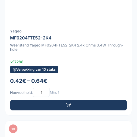
Yageo
MF0204FTE52-2K4
Weerstand Yageo MF0204FTE52-2K4 2.4k Ohms 0.4W Through-
hole
7288
Verpakking van 10 stuks
0.42€ – 0.64€
Hoeveelheid:
Min: 1
PDF