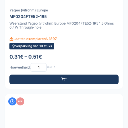
Yageo (vitrohm) Europe
MF0204FTE52-1R5
Weerstand Yageo (vitrohm) Europe MF0204FTE52-1R5 1.5 Ohms
0.4W Through-hole
Laatste exemplaren!: 1897
Verpakking van 10 stuks
0.31€ – 0.51€
Hoeveelheid:
Min: 1
PDF