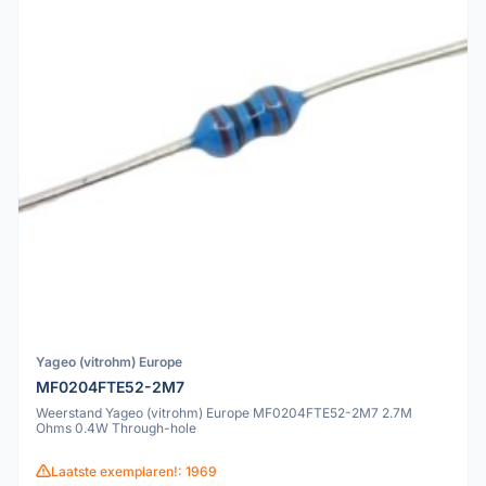
Yageo (vitrohm) Europe
MF0204FTE52-2M7
Weerstand Yageo (vitrohm) Europe MF0204FTE52-2M7 2.7M
Ohms 0.4W Through-hole
Laatste exemplaren!: 1969