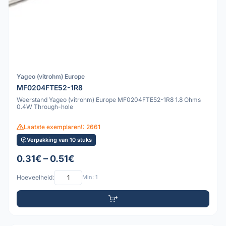
Yageo (vitrohm) Europe
MF0204FTE52-1R8
Weerstand Yageo (vitrohm) Europe MF0204FTE52-1R8 1.8 Ohms
0.4W Through-hole
Laatste exemplaren!: 2661
Verpakking van 10 stuks
0.31€ – 0.51€
Hoeveelheid:
Min: 1