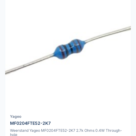
Yageo
MF0204FTE52-2K7
Weerstand Yageo MF0204FTE52-2K7 2.7k Ohms 0.4W Through-
hole