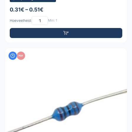
0.31€ – 0.51€
Hoeveelheid:
Min: 1
PDF