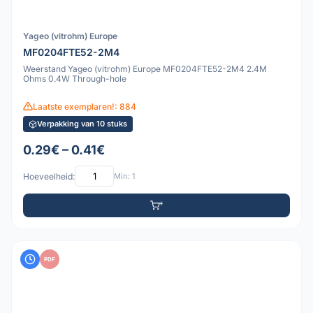
Yageo (vitrohm) Europe
MF0204FTE52-2M4
Weerstand Yageo (vitrohm) Europe MF0204FTE52-2M4 2.4M
Ohms 0.4W Through-hole
Laatste exemplaren!: 884
Verpakking van 10 stuks
0.29€ – 0.41€
Hoeveelheid:
Min: 1
PDF