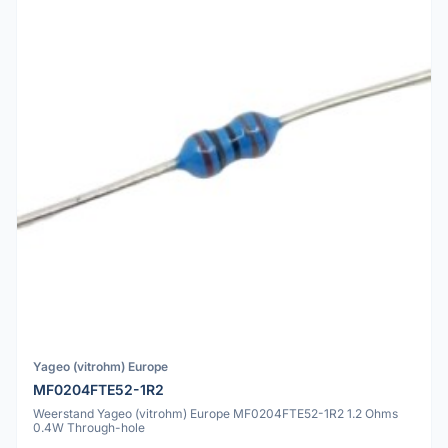
Yageo (vitrohm) Europe
MF0204FTE52-1R2
Weerstand Yageo (vitrohm) Europe MF0204FTE52-1R2 1.2 Ohms
0.4W Through-hole