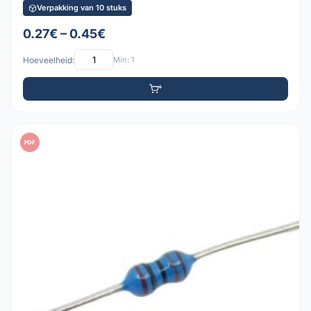
Verpakking van 10 stuks
0.27€ – 0.45€
Hoeveelheid:
Min: 1
PDF