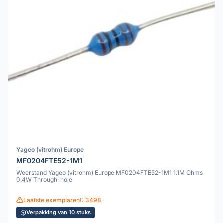
Yageo (vitrohm) Europe
MF0204FTE52-1M1
Weerstand Yageo (vitrohm) Europe MF0204FTE52-1M1 1.1M Ohms
0.4W Through-hole
Laatste exemplaren!: 3498
Verpakking van 10 stuks