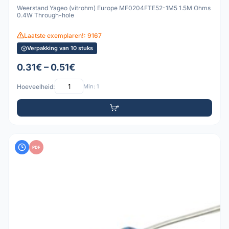
Weerstand Yageo (vitrohm) Europe MF0204FTE52-1M5 1.5M Ohms
0.4W Through-hole
Laatste exemplaren!: 9167
Verpakking van 10 stuks
0.31€ – 0.51€
Hoeveelheid:
Min: 1
PDF