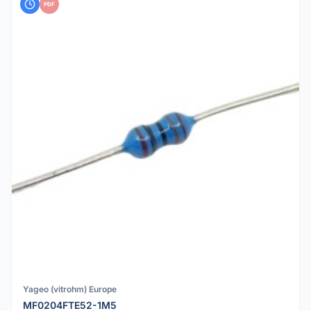
PDF
Yageo (vitrohm) Europe
MF0204FTE52-1M5