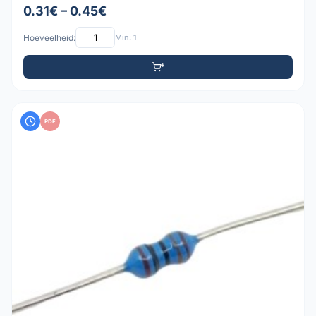
0.31€ – 0.45€
Hoeveelheid:
Min: 1
PDF