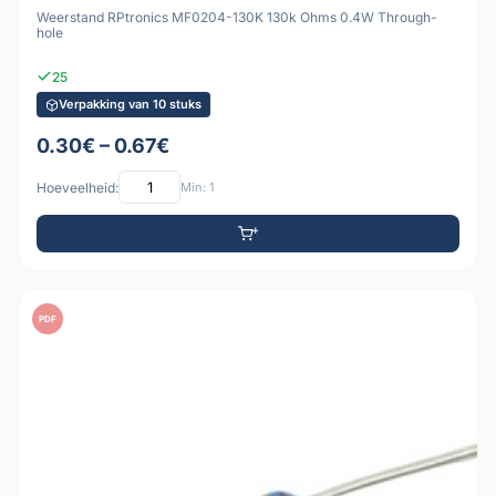
Weerstand RPtronics MF0204-130K 130k Ohms 0.4W Through-
hole
25
Verpakking van 10 stuks
0.30€ – 0.67€
Hoeveelheid:
Min: 1
PDF