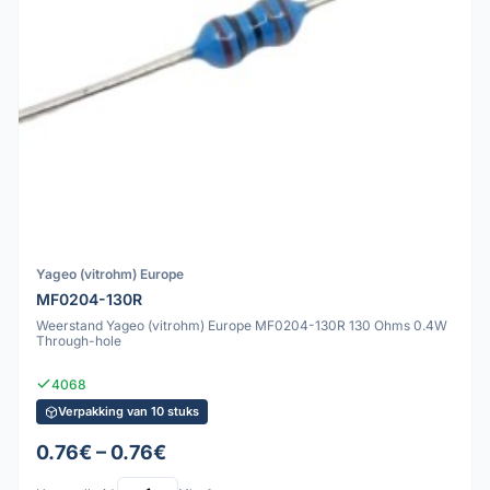
Yageo (vitrohm) Europe
MF0204-130R
Weerstand Yageo (vitrohm) Europe MF0204-130R 130 Ohms 0.4W
Through-hole
4068
Verpakking van 10 stuks
0.76€ – 0.76€