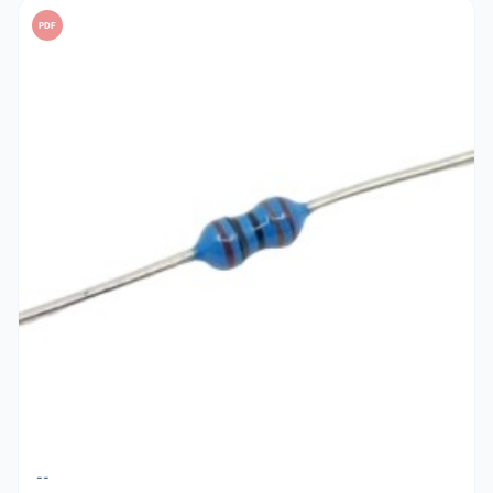
PDF
--