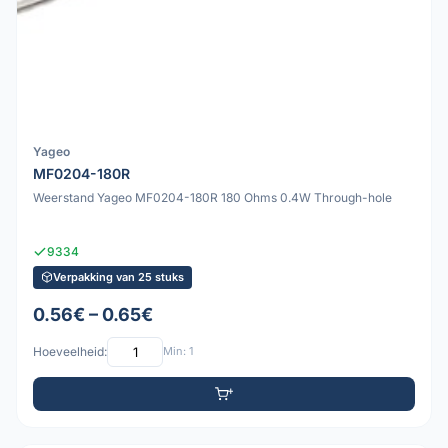
Yageo
MF0204-180R
Weerstand Yageo MF0204-180R 180 Ohms 0.4W Through-hole
9334
Verpakking van 25 stuks
0.56€ – 0.65€
Hoeveelheid:
Min: 1