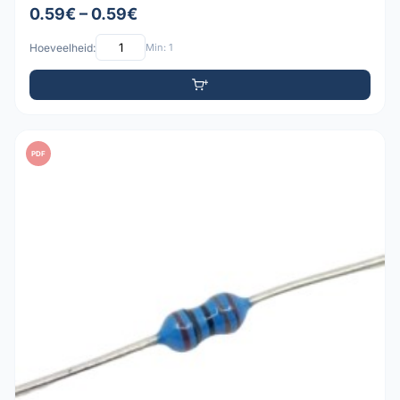
0.59€ – 0.59€
Hoeveelheid:
Min: 1
PDF