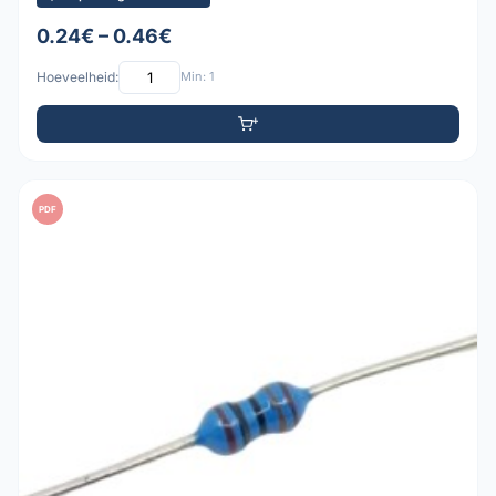
0.24€ – 0.46€
Hoeveelheid:
Min: 1
PDF