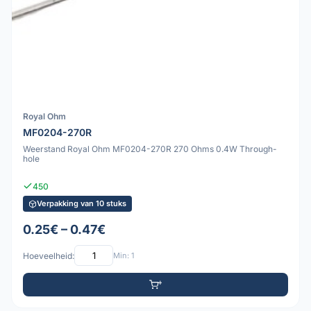
Royal Ohm
MF0204-270R
Weerstand Royal Ohm MF0204-270R 270 Ohms 0.4W Through-
hole
450
Verpakking van 10 stuks
0.25€ – 0.47€
Hoeveelheid:
Min: 1