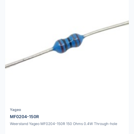
Yageo
MF0204-150R
Weerstand Yageo MF0204-150R 150 Ohms 0.4W Through-hole