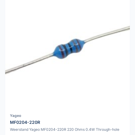
Yageo
MF0204-220R
Weerstand Yageo MF0204-220R 220 Ohms 0.4W Through-hole