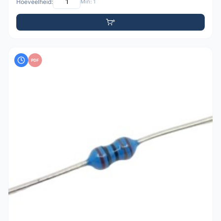
Hoeveelheid:
Min: 1
PDF