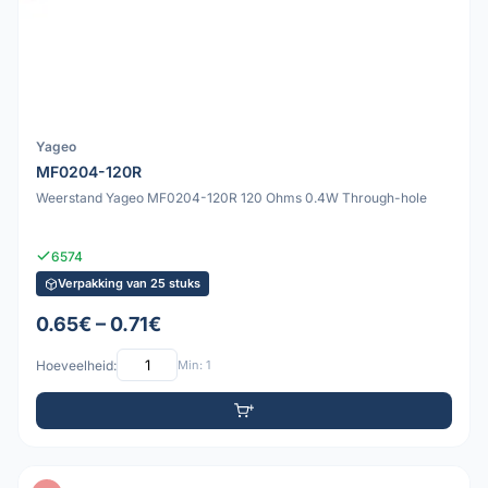
Yageo
MF0204-120R
Weerstand Yageo MF0204-120R 120 Ohms 0.4W Through-hole
6574
Verpakking van 25 stuks
0.65€ – 0.71€
Hoeveelheid:
Min: 1