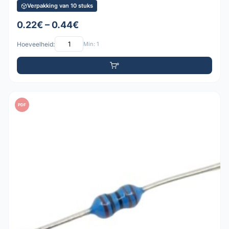
Verpakking van 10 stuks
0.22€ – 0.44€
Hoeveelheid:
Min: 1
PDF