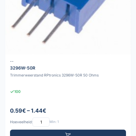
--
3296W-50R
Trimmerweerstand RPtronics 3296W-50R 50 Ohms
100
0.59€ – 1.44€
Hoeveelheid:
Min: 1