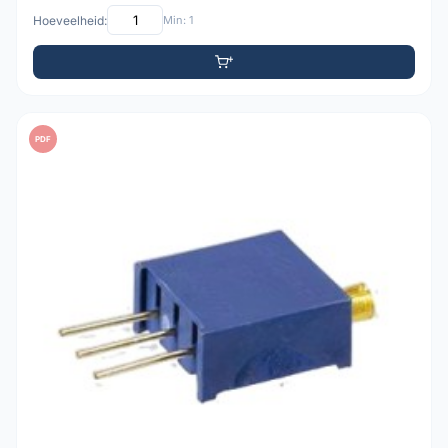
Hoeveelheid:
Min: 1
PDF