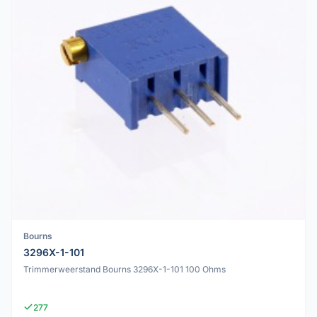
Bourns
3296X-1-101
Trimmerweerstand Bourns 3296X-1-101 100 Ohms
277