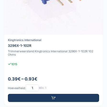
Kingtronics International
3296X-1-102R
Trimmerweerstand Kingtronics International 3296X-1-102R 102
Ohms
1015
0.39€ – 0.93€
Hoeveelheid:
Min: 1