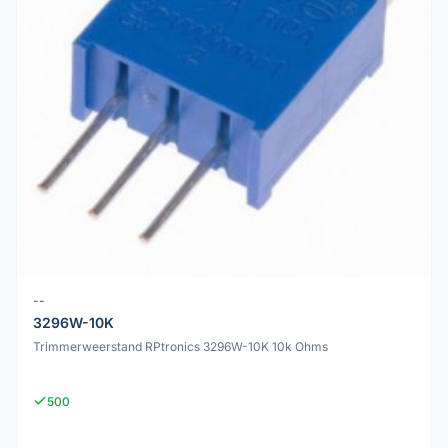
--
3296W-10K
Trimmerweerstand RPtronics 3296W-10K 10k Ohms
500