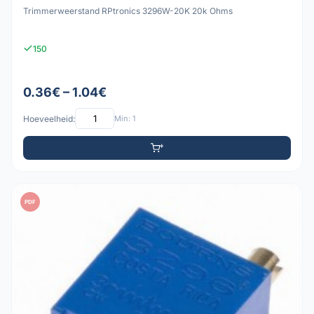
Trimmerweerstand RPtronics 3296W-20K 20k Ohms
150
0.36€ – 1.04€
Hoeveelheid:
Min: 1
PDF