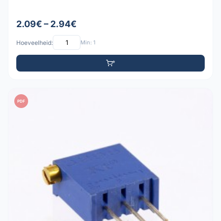
2.09€ – 2.94€
Hoeveelheid:
Min: 1
PDF