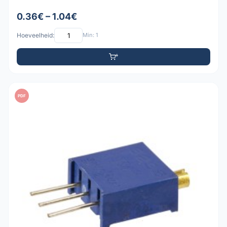
0.36€ – 1.04€
Hoeveelheid:
Min: 1
PDF