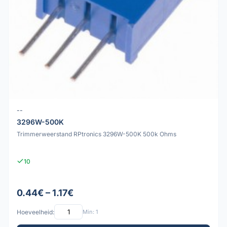
--
3296W-500K
Trimmerweerstand RPtronics 3296W-500K 500k Ohms
10
0.44€ – 1.17€
Hoeveelheid:
Min: 1