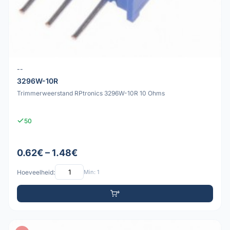
--
3296W-10R
Trimmerweerstand RPtronics 3296W-10R 10 Ohms
50
0.62€ – 1.48€
Hoeveelheid:
Min: 1