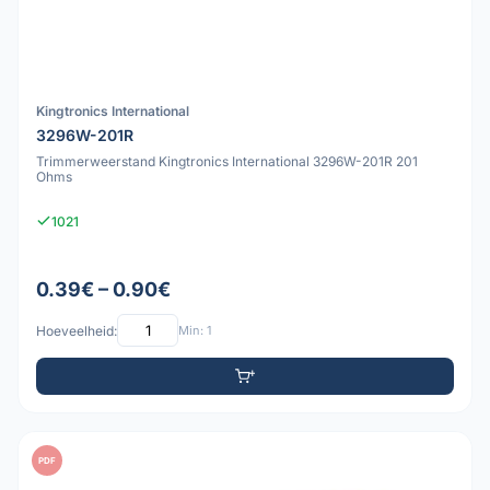
Kingtronics International
3296W-201R
Trimmerweerstand Kingtronics International 3296W-201R 201
Ohms
1021
0.39€ – 0.90€
Hoeveelheid:
Min: 1
PDF