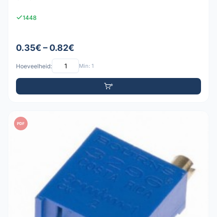
1448
0.35€ – 0.82€
Hoeveelheid:
Min: 1
PDF