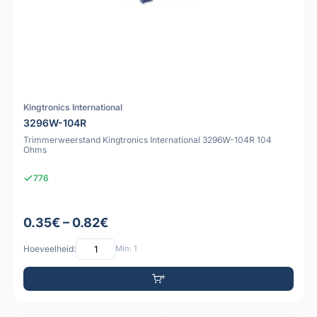
Kingtronics International
3296W-104R
Trimmerweerstand Kingtronics International 3296W-104R 104
Ohms
776
0.35€ – 0.82€
Hoeveelheid:
Min: 1