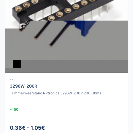
--
3296W-200R
Trimmerweerstand RPtronics 3296W-200R 200 Ohms
50
0.36€ – 1.05€