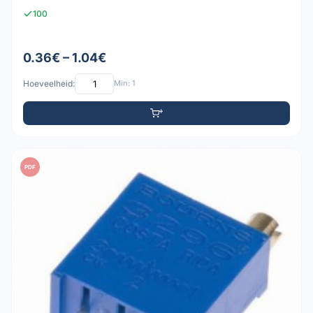
100
0.36€ – 1.04€
Hoeveelheid:
Min: 1
PDF