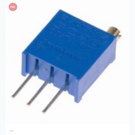
PDF
--