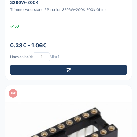
3296W-200K
Trimmerweerstand RPtronics 3296W-200K 200k Ohms
50
0.38€ – 1.06€
Hoeveelheid:
Min: 1
PDF