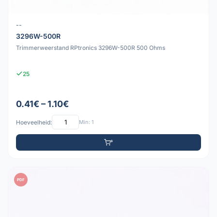
--
3296W-500R
Trimmerweerstand RPtronics 3296W-500R 500 Ohms
25
0.41€ – 1.10€
Hoeveelheid:
Min: 1
PDF