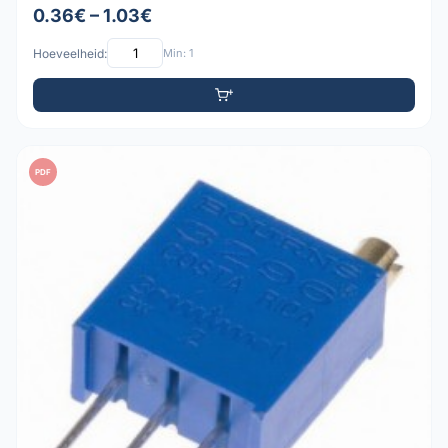
0.36€ – 1.03€
Hoeveelheid:
Min: 1
PDF