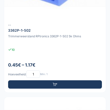
--
3362P-1-502
Trimmerweerstand RPtronics 3362P-1-502 5k Ohms
10
0.45€ – 1.17€
Hoeveelheid:
Min: 1