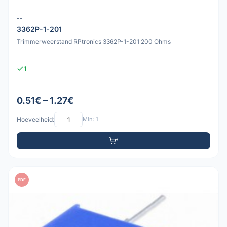
--
3362P-1-201
Trimmerweerstand RPtronics 3362P-1-201 200 Ohms
1
0.51€ – 1.27€
Hoeveelheid:
Min: 1
PDF