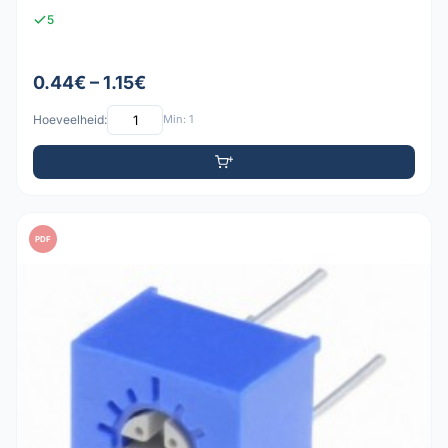
5
0.44€ – 1.15€
Hoeveelheid:
Min: 1
PDF