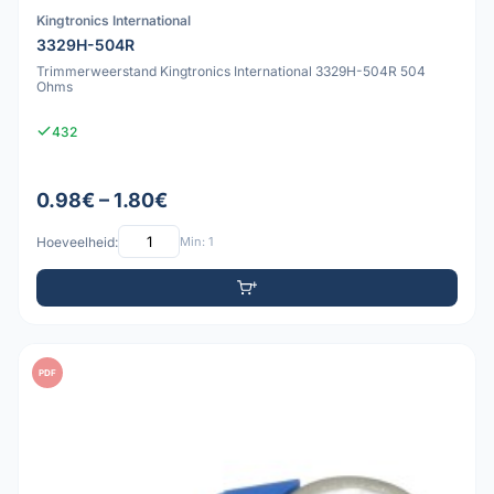
Kingtronics International
3329H-504R
Trimmerweerstand Kingtronics International 3329H-504R 504
Ohms
432
0.98€ – 1.80€
Hoeveelheid:
Min: 1
PDF