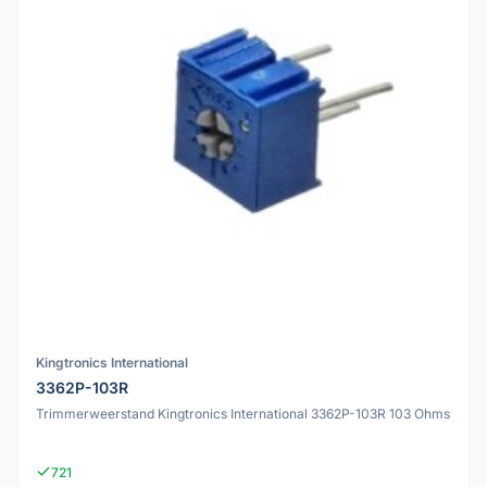
Kingtronics International
3362P-103R
Trimmerweerstand Kingtronics International 3362P-103R 103 Ohms
721