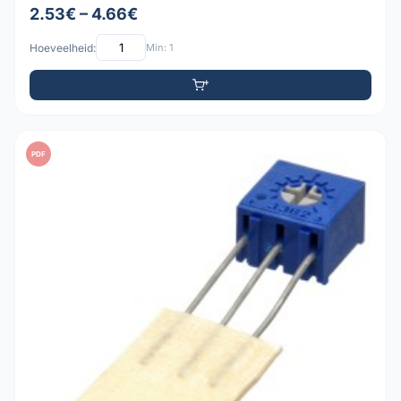
2.53€ – 4.66€
Hoeveelheid:
Min: 1
PDF