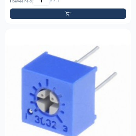
Hoeveelheid:
Min: 1