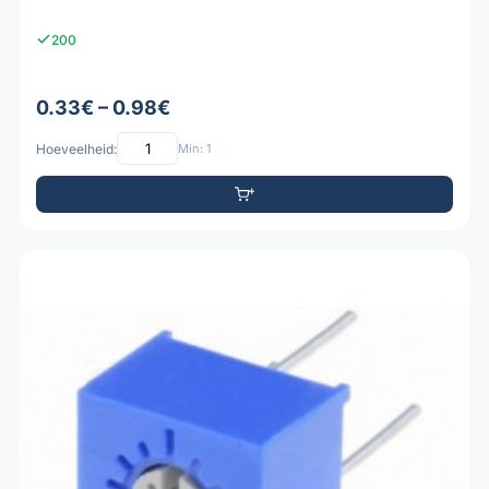
200
0.33€ – 0.98€
Hoeveelheid:
Min: 1