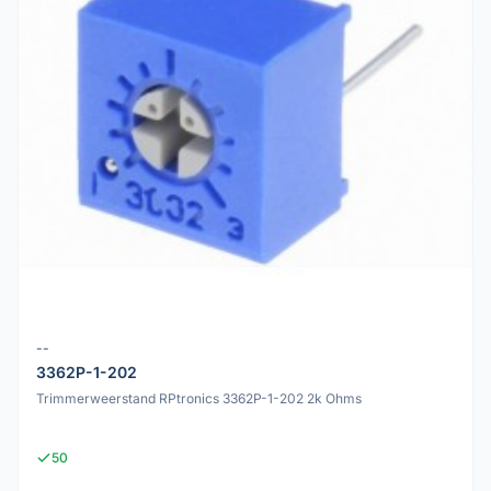
--
3362P-1-202
Trimmerweerstand RPtronics 3362P-1-202 2k Ohms
50