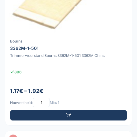
Bourns
3362M-1-501
Trimmerweerstand Bourns 3362M-1-501 3362M Ohms
896
1.17€ – 1.92€
Hoeveelheid:
Min: 1