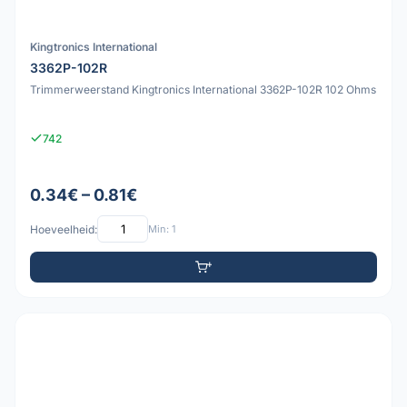
Kingtronics International
3362P-102R
Trimmerweerstand Kingtronics International 3362P-102R 102 Ohms
742
0.34€ – 0.81€
Hoeveelheid:
Min: 1