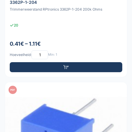
3362P-1-204
Trimmerweerstand RPtronics 3362P-1-204 200k Ohms
20
0.41€ – 1.11€
Hoeveelheid:
Min: 1
PDF