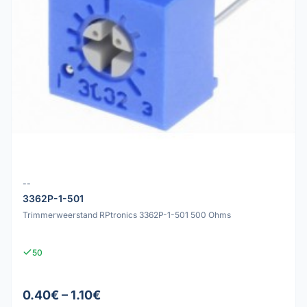
--
3362P-1-501
Trimmerweerstand RPtronics 3362P-1-501 500 Ohms
50
0.40€ – 1.10€