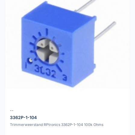
--
3362P-1-104
Trimmerweerstand RPtronics 3362P-1-104 100k Ohms