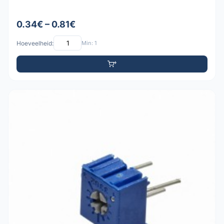
0.34€ – 0.81€
Hoeveelheid:
Min: 1