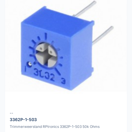
--
3362P-1-503
Trimmerweerstand RPtronics 3362P-1-503 50k Ohms