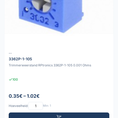
--
3362P-1-105
Trimmerweerstand RPtronics 3362P-1-105 0.001 Ohms
100
0.35€ – 1.02€
Hoeveelheid:
Min: 1