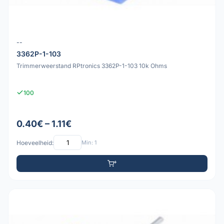
--
3362P-1-103
Trimmerweerstand RPtronics 3362P-1-103 10k Ohms
100
0.40€ – 1.11€
Hoeveelheid:
Min: 1