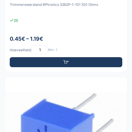
Trimmerweerstand RPtronics 3362P-1-101 100 Ohms
25
0.45€ – 1.19€
Hoeveelheid:
Min: 1