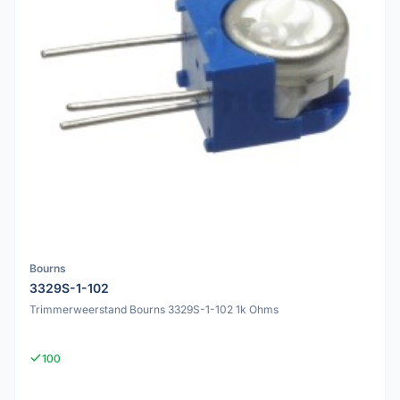
Bourns
3329S-1-102
Trimmerweerstand Bourns 3329S-1-102 1k Ohms
100