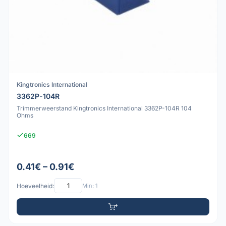
Kingtronics International
3362P-104R
Trimmerweerstand Kingtronics International 3362P-104R 104
Ohms
669
0.41€ – 0.91€
Hoeveelheid:
Min: 1