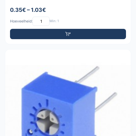
0.35€ – 1.03€
Hoeveelheid:
Min: 1