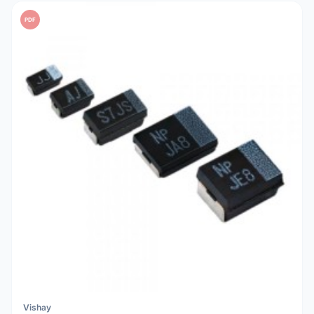
PDF
Vishay