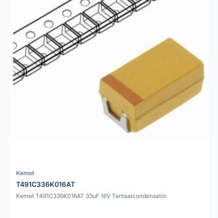
Kemet
T491C336K016AT
Kemet T491C336K016AT 33uF 16V Tantaalcondensator