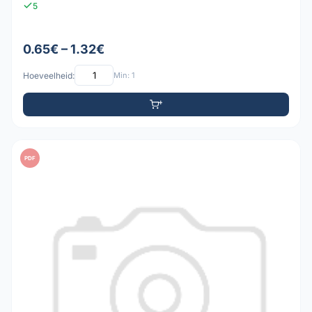
5
0.65€ – 1.32€
Hoeveelheid:
Min: 1
PDF