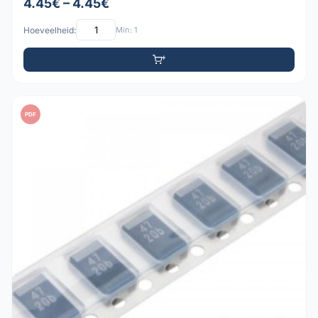
4.45€ – 4.45€
Hoeveelheid:
Min: 1
PDF