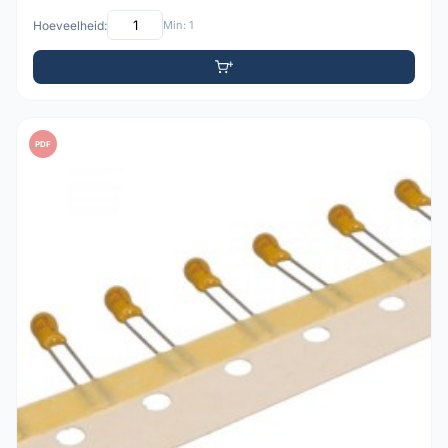
Hoeveelheid:
Min: 1
PDF