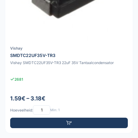
Vishay
SMDTC22UF35V-TR3
Vishay SMDTC22UF35V-TR3 22uF 35V Tantaalcondensator
2681
1.59€ – 3.18€
Hoeveelheid:
Min: 1