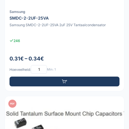
Samsung
SMDC-2-2UF-25VA
Samsung SMDC-2-2UF-25VA 2uF 25V Tantaalcondensator
246
0.31€ – 0.34€
Hoeveelheid:
Min: 1
PDF