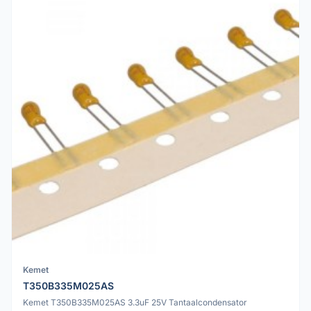
Kemet
T350B335M025AS
Kemet T350B335M025AS 3.3uF 25V Tantaalcondensator