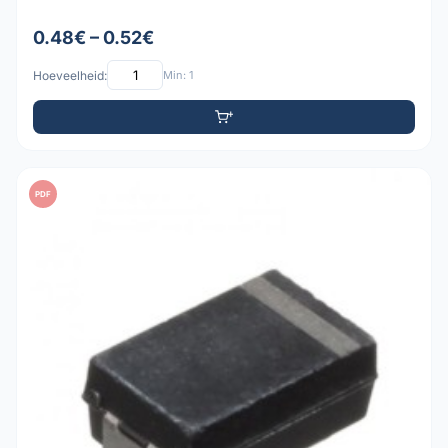
0.48€ – 0.52€
Hoeveelheid:
Min: 1
PDF