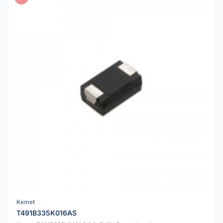
Kemet
T491B335K016AS