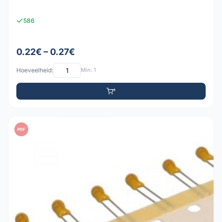
586
0.22€ – 0.27€
Hoeveelheid:
Min: 1
PDF