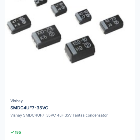
Vishay
SMDC4UF7-35VC
Vishay SMDC4UF7-35VC 4uF 35V Tantaalcondensator
195