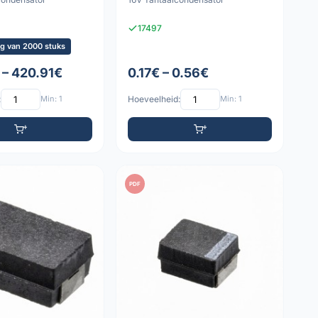
17497
g van 2000 stuks
 – 420.91€
0.17€ – 0.56€
:
Min: 1
Hoeveelheid:
Min: 1
PDF