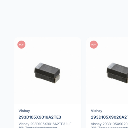
PDF
PDF
Vishay
Vishay
293D105X9016A2TE3
293D105X9020A2
Vishay 293D105X9016A2TE3 1uF
Vishay 293D105X9020
16V Tantaalcondensator
20V Tantaalcondensat