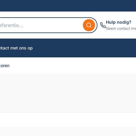
Hulp nodig?
Neem contact me
tact met ons op
toren