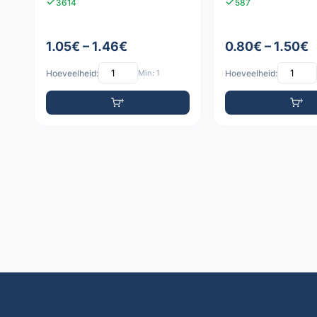
3614
587
1.05€ – 1.46€
0.80€ – 1.50€
Hoeveelheid:
Min: 1
Hoeveelheid: