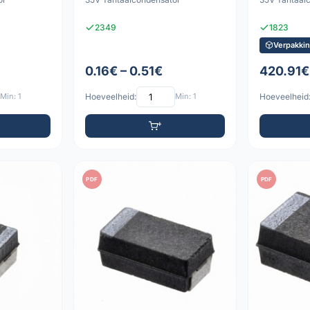
2349
1823
Verpakkin
0.16€ – 0.51€
420.91€
Min: 1
Hoeveelheid:
Min: 1
Hoeveelheid
PDF
PDF