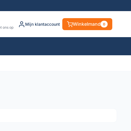
Winkelmand
Mijn klantaccount
0
t ons op