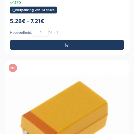
470
Verpakking van 10 stuks
5.28€ – 7.21€
Hoeveelheid:
Min: 1
PDF