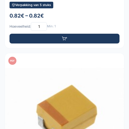
Verpakking van 5 stuks
0.82€ – 0.82€
Hoeveelheid:
Min: 1
PDF