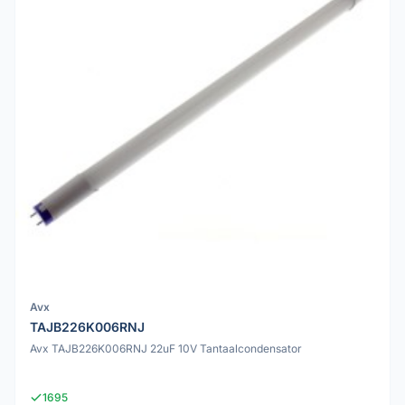
Avx
TAJB226K006RNJ
Avx TAJB226K006RNJ 22uF 10V Tantaalcondensator
1695