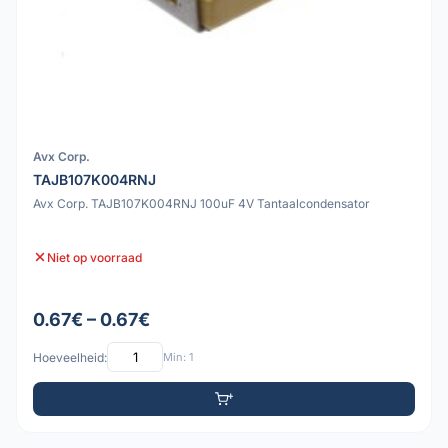
Avx Corp.
TAJB107K004RNJ
Avx Corp. TAJB107K004RNJ 100uF 4V Tantaalcondensator
Niet op voorraad
0.67€ – 0.67€
Hoeveelheid:
Min: 1