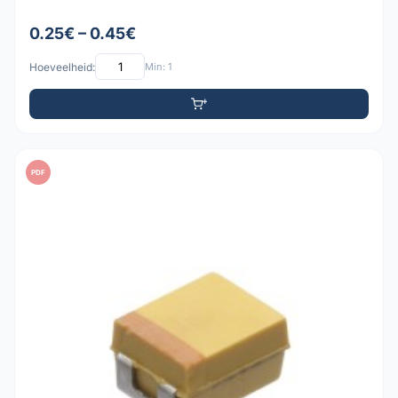
0.25€ – 0.45€
Hoeveelheid:
Min: 1
PDF