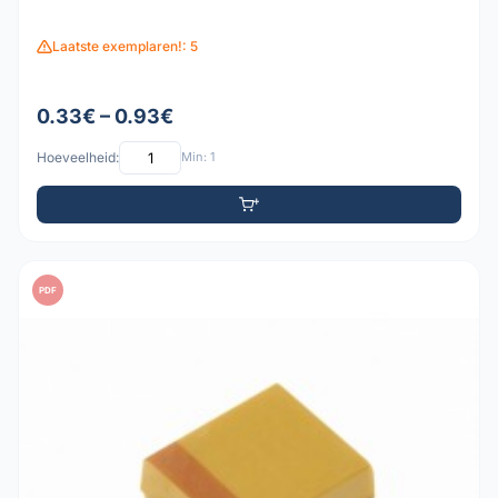
Laatste exemplaren!: 5
0.33€ – 0.93€
Hoeveelheid:
Min: 1
PDF