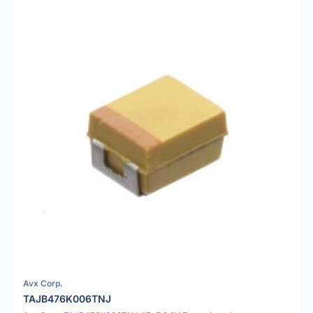
Avx Corp.
TAJB476K006TNJ