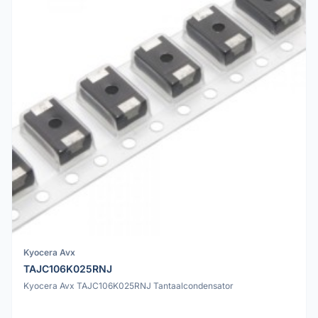
Kyocera Avx
TAJC106K025RNJ
Kyocera Avx TAJC106K025RNJ Tantaalcondensator