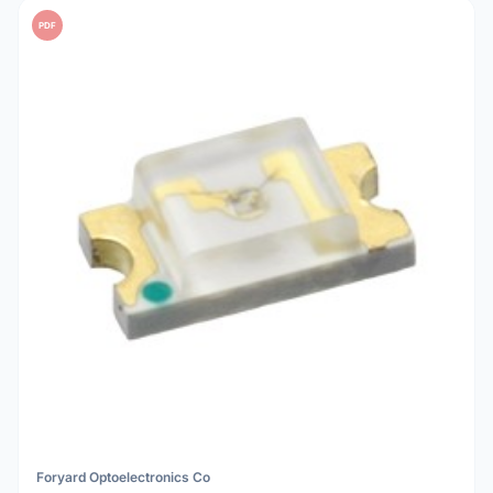
PDF
Foryard Optoelectronics Co