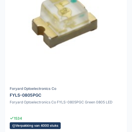
Foryard Optoelectronics Co
FYLS-0805PGC
Foryard Optoelectronics Co FYLS-0805PGC Green 0805 LED
1534
Verpakking van 4000 stuks