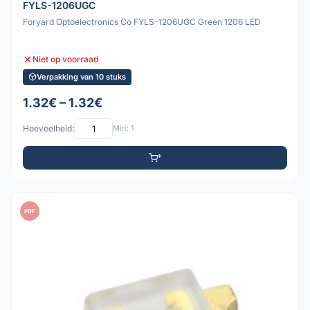
FYLS-1206UGC
Foryard Optoelectronics Co FYLS-1206UGC Green 1206 LED
Niet op voorraad
Verpakking van 10 stuks
1.32€ – 1.32€
Hoeveelheid:
Min: 1
PDF