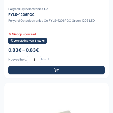
Foryard Optoelectronics Co
FYLS-1206PGC
Foryard Optoelectronics Co FYLS-1206PGC Green 1206 LED
Niet op voorraad
Verpakking van 5 stuks
0.83€ – 0.83€
Hoeveelheid:
Min: 1