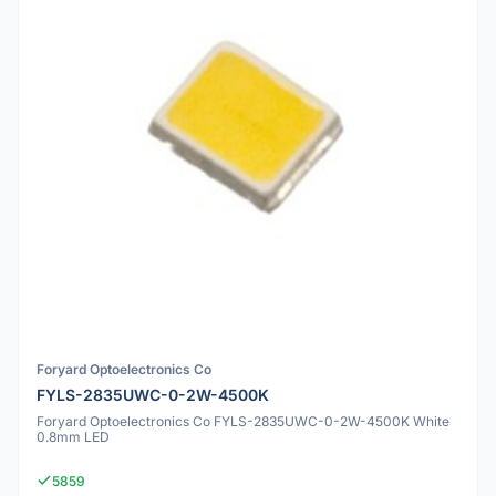
Foryard Optoelectronics Co
FYLS-2835UWC-0-2W-4500K
Foryard Optoelectronics Co FYLS-2835UWC-0-2W-4500K White
0.8mm LED
5859