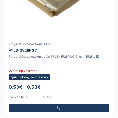
Foryard Optoelectronics Co
FYLS-3528PGC
Foryard Optoelectronics Co FYLS-3528PGC Green 3528 LED
Niet op voorraad
Verpakking van 10 stuks
0.53€ – 0.53€
Hoeveelheid:
Min: 1