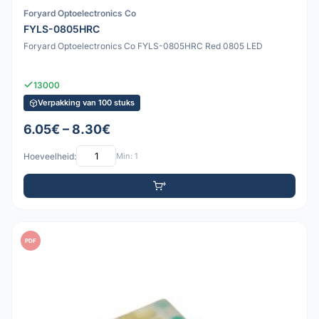
Foryard Optoelectronics Co
FYLS-0805HRC
Foryard Optoelectronics Co FYLS-0805HRC Red 0805 LED
13000
Verpakking van 100 stuks
6.05€ – 8.30€
Hoeveelheid:
Min: 1
PDF