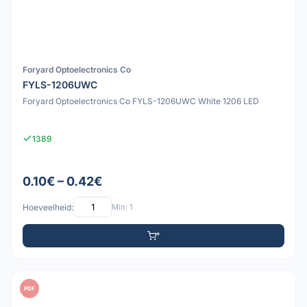
Foryard Optoelectronics Co
FYLS-1206UWC
Foryard Optoelectronics Co FYLS-1206UWC White 1206 LED
1389
0.10€ – 0.42€
Hoeveelheid:
Min: 1
PDF