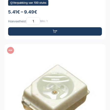
Verpakking van 100 stuks
5.41€ – 9.49€
Hoeveelheid:
Min: 1
PDF