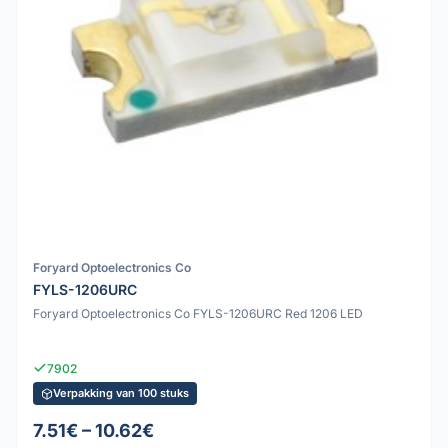
Foryard Optoelectronics Co
FYLS-1206URC
Foryard Optoelectronics Co FYLS-1206URC Red 1206 LED
7902
Verpakking van 100 stuks
7.51€ – 10.62€