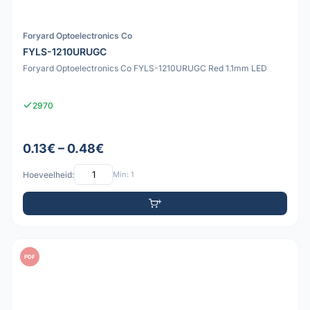
Foryard Optoelectronics Co
FYLS-1210URUGC
Foryard Optoelectronics Co FYLS-1210URUGC Red 1.1mm LED
2970
0.13€ – 0.48€
Hoeveelheid:
Min: 1
PDF