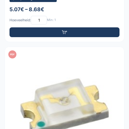
5.07€ – 8.68€
Hoeveelheid:
Min: 1
PDF