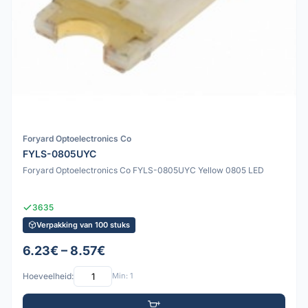
Foryard Optoelectronics Co
FYLS-0805UYC
Foryard Optoelectronics Co FYLS-0805UYC Yellow 0805 LED
3635
Verpakking van 100 stuks
6.23€ – 8.57€
Hoeveelheid:
Min: 1