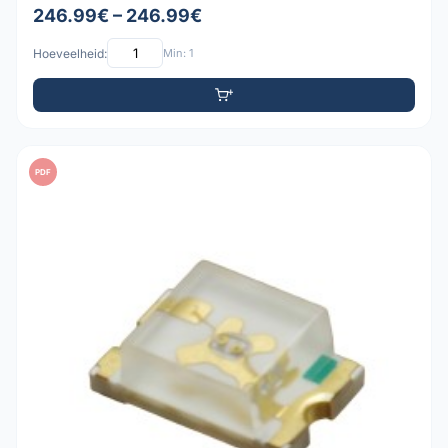
246.99€ – 246.99€
Hoeveelheid:
Min: 1
PDF