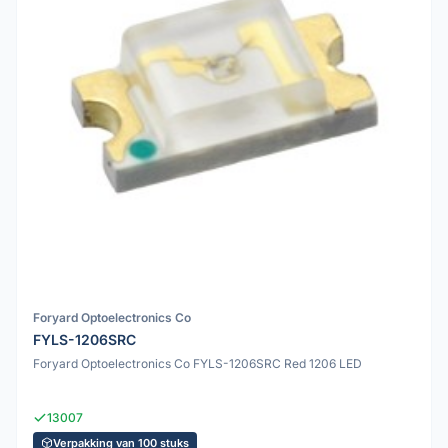
Foryard Optoelectronics Co
FYLS-1206SRC
Foryard Optoelectronics Co FYLS-1206SRC Red 1206 LED
13007
Verpakking van 100 stuks