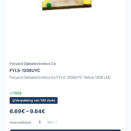
Foryard Optoelectronics Co
FYLS-1206UYC
Foryard Optoelectronics Co FYLS-1206UYC Yellow 1206 LED
1554
Verpakking van 100 stuks
6.69€ – 9.64€
Hoeveelheid:
Min: 1