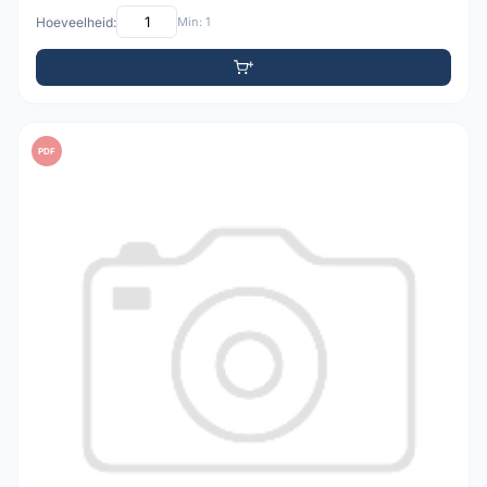
Hoeveelheid:
Min: 1
PDF