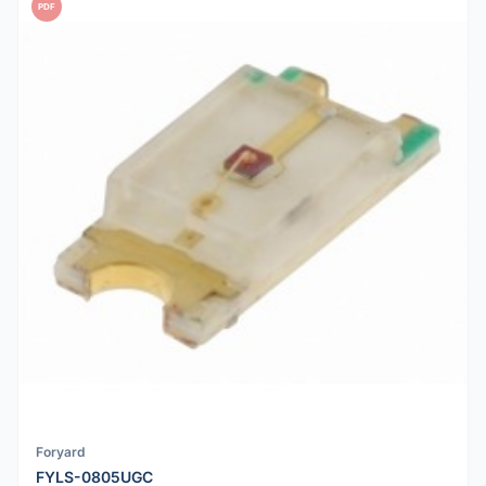
PDF
Foryard
FYLS-0805UGC