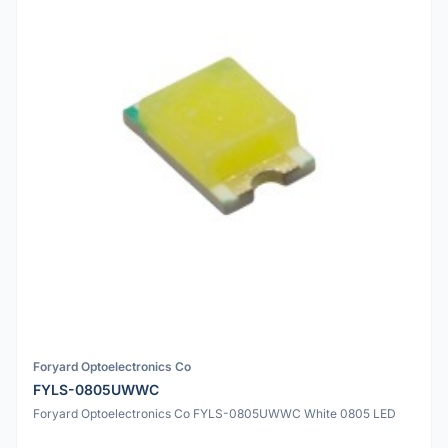
Foryard Optoelectronics Co
FYLS-0805UWWC
Foryard Optoelectronics Co FYLS-0805UWWC White 0805 LED