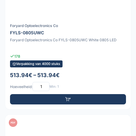
Foryard Optoelectronics Co
FYLS-0805UWC
Foryard Optoelectronics Co FYLS-0805UWC White 0805 LED
178
Verpakking van 4000 stuks
513.94€ – 513.94€
Hoeveelheid:
Min: 1
PDF