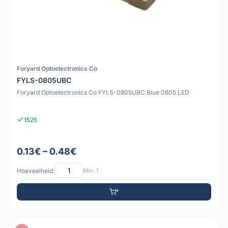
Foryard Optoelectronics Co
FYLS-0805UBC
Foryard Optoelectronics Co FYLS-0805UBC Blue 0805 LED
1525
0.13€ – 0.48€
Hoeveelheid:
Min: 1