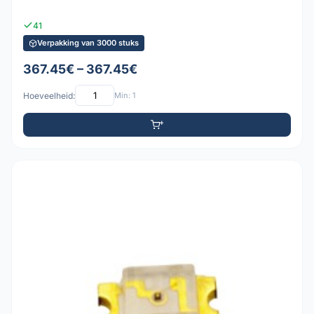
41
Verpakking van 3000 stuks
367.45€ – 367.45€
Hoeveelheid:
Min: 1