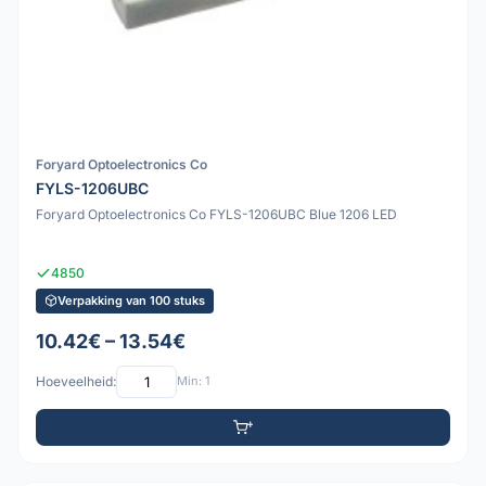
Foryard Optoelectronics Co
FYLS-1206UBC
Foryard Optoelectronics Co FYLS-1206UBC Blue 1206 LED
4850
Verpakking van 100 stuks
10.42€ – 13.54€
Hoeveelheid:
Min: 1