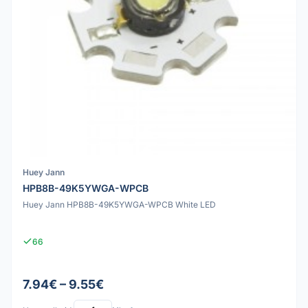
Huey Jann
HPB8B-49K5YWGA-WPCB
Huey Jann HPB8B-49K5YWGA-WPCB White LED
66
7.94€ – 9.55€