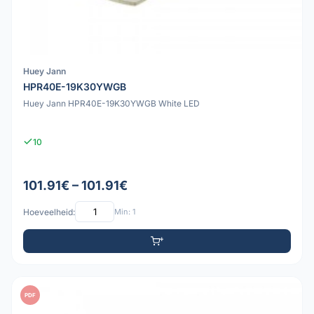
Huey Jann
HPR40E-19K30YWGB
Huey Jann HPR40E-19K30YWGB White LED
10
101.91€ – 101.91€
Hoeveelheid:
Min: 1
PDF