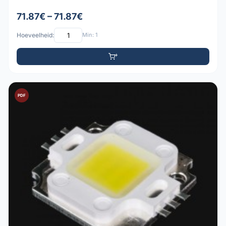
71.87€ – 71.87€
Hoeveelheid:
Min: 1
PDF