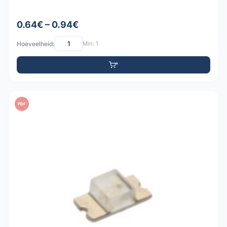
0.64€ – 0.94€
Hoeveelheid:
Min: 1
PDF