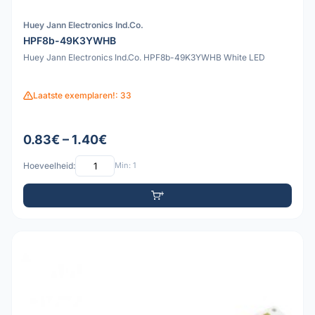
Huey Jann Electronics Ind.Co.
HPF8b-49K3YWHB
Huey Jann Electronics Ind.Co. HPF8b-49K3YWHB White LED
Laatste exemplaren!: 33
0.83€ – 1.40€
Hoeveelheid:
Min: 1