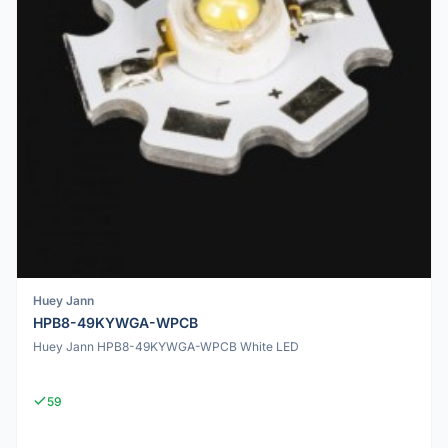
Huey Jann
HPB8-49KYWGA-WPCB
Huey Jann HPB8-49KYWGA-WPCB White LED
59