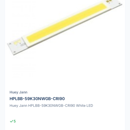
Huey Jann
HPLBB-59K30NWGB-CRI90
Huey Jann HPLBB-59K30NWGB-CRI90 White LED
5