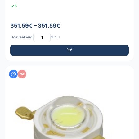
5
351.59€ – 351.59€
Hoeveelheid:
Min: 1
PDF