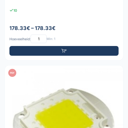
10
178.33€ – 178.33€
Hoeveelheid:
Min: 1
PDF