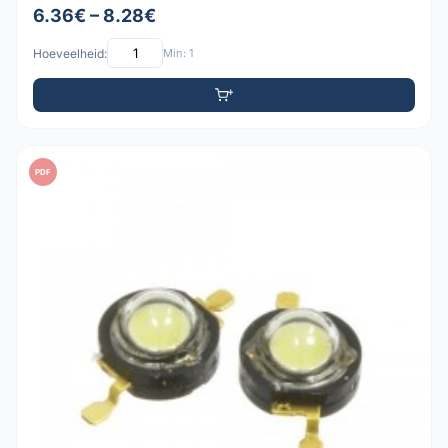
6.36€ – 8.28€
Hoeveelheid:
Min: 1
PDF