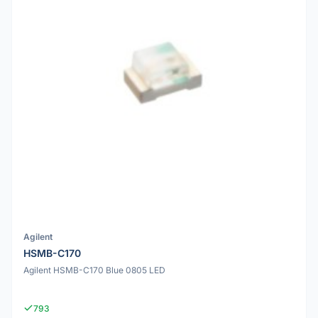
Agilent
HSMB-C170
Agilent HSMB-C170 Blue 0805 LED
793