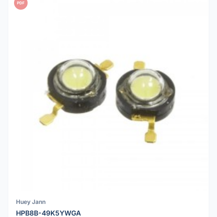
PDF
Huey Jann
HPB8B-49K5YWGA