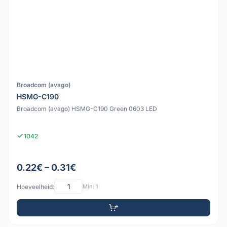
Broadcom (avago)
HSMG-C190
Broadcom (avago) HSMG-C190 Green 0603 LED
1042
0.22€ – 0.31€
Hoeveelheid:
Min: 1