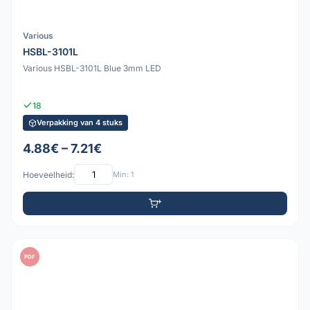
Various
HSBL-3101L
Various HSBL-3101L Blue 3mm LED
18
Verpakking van 4 stuks
4.88€ – 7.21€
Hoeveelheid:
Min: 1
PDF