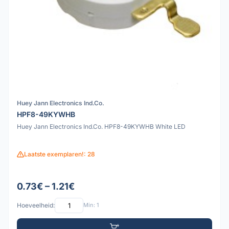
Huey Jann Electronics Ind.Co.
HPF8-49KYWHB
Huey Jann Electronics Ind.Co. HPF8-49KYWHB White LED
Laatste exemplaren!: 28
0.73€ – 1.21€
Hoeveelheid:
Min: 1