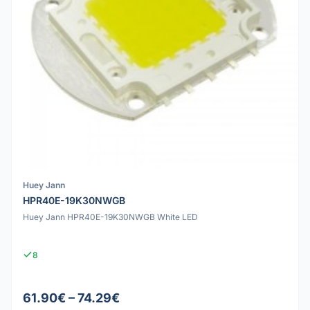
Huey Jann
HPR40E-19K30NWGB
Huey Jann HPR40E-19K30NWGB White LED
8
61.90€ – 74.29€