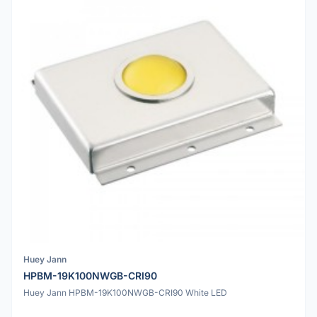
Huey Jann
HPBM-19K100NWGB-CRI90
Huey Jann HPBM-19K100NWGB-CRI90 White LED