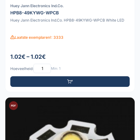
Huey Jann Electronics Ind.Co.
HPB8-49KYWG-WPCB
Huey Jann Electronics Ind.Co. HPB8-49KYWG-WPCB White LED
Laatste exemplaren!: 3333
1.02€ – 1.02€
Hoeveelheid:
Min: 1
PDF