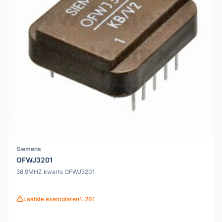
Siemens
OFWJ3201
38.9MHZ kwarts OFWJ3201
Laatste exemplaren!: 261