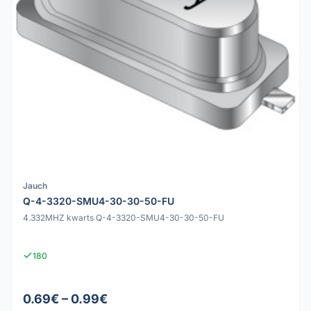
Jauch
Q-4-3320-SMU4-30-30-50-FU
4.332MHZ kwarts Q-4-3320-SMU4-30-30-50-FU
180
0.69€ – 0.99€