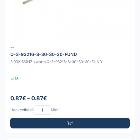
--
Q-3-93216-S-30-30-30-FUND
3.93216MHZ kwarts Q-3-93216-S-30-30-30-FUND
18
0.87€ – 0.87€
Hoeveelheid:
Min: 1