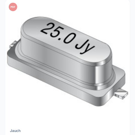
PDF
Jauch