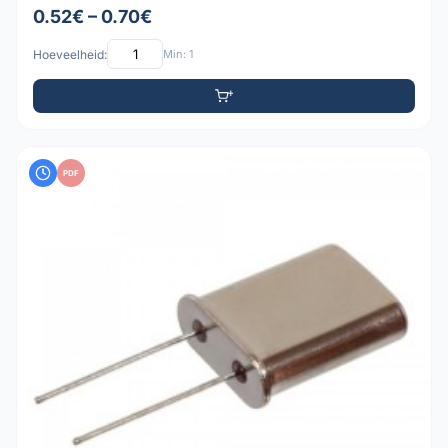
0.52€ – 0.70€
Hoeveelheid:
Min: 1
PDF