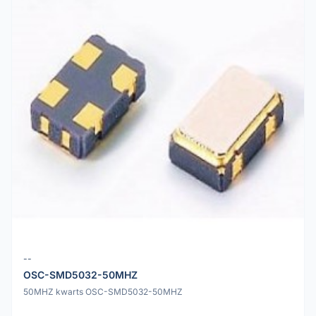
--
OSC-SMD5032-50MHZ
50MHZ kwarts OSC-SMD5032-50MHZ