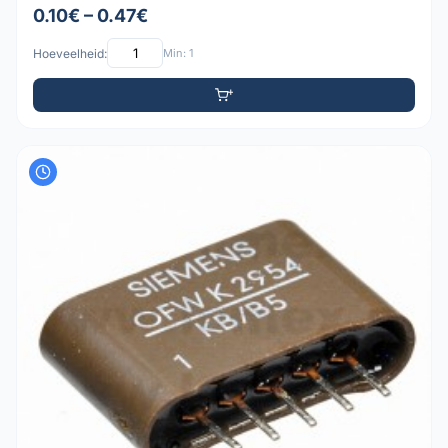
0.10€ – 0.47€
Hoeveelheid:
Min: 1