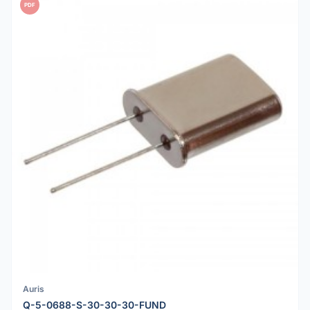
PDF
Auris
Q-5-0688-S-30-30-30-FUND