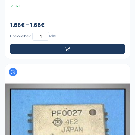
162
1.68€ – 1.68€
Hoeveelheid:
Min: 1