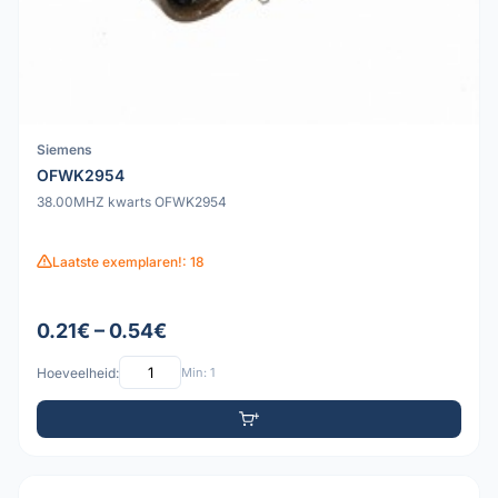
Siemens
OFWK2954
38.00MHZ kwarts OFWK2954
Laatste exemplaren!: 18
0.21€ – 0.54€
Hoeveelheid:
Min: 1