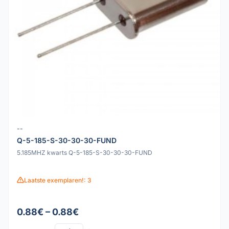
--
Q-5-185-S-30-30-30-FUND
5.185MHZ kwarts Q-5-185-S-30-30-30-FUND
Laatste exemplaren!: 3
0.88€ – 0.88€