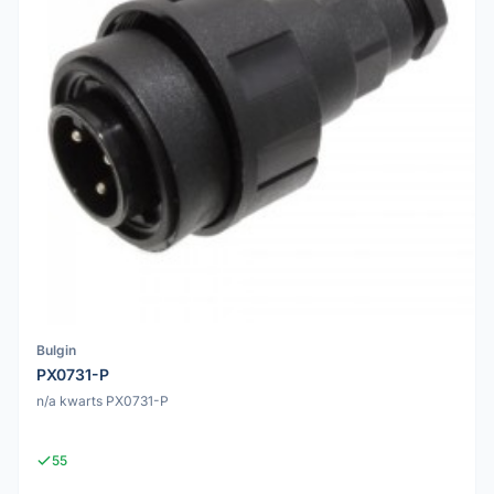
Bulgin
PX0731-P
n/a kwarts PX0731-P
55