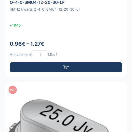
Q-4-0-SMU4-12-20-30-LF
4MHZ kwarts Q-4-0-SMU4-12-20-30-LF
945
0.96€ – 1.27€
Hoeveelheid:
Min: 1
PDF