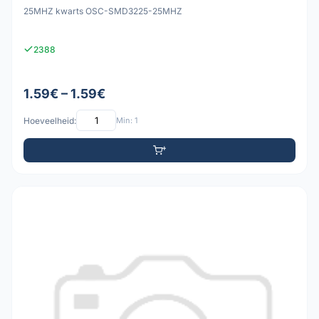
25MHZ kwarts OSC-SMD3225-25MHZ
2388
1.59€ – 1.59€
Hoeveelheid:
Min: 1