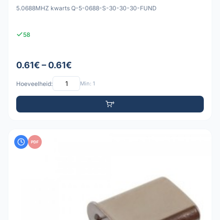
5.0688MHZ kwarts Q-5-0688-S-30-30-30-FUND
58
0.61€ – 0.61€
Hoeveelheid:
Min: 1
PDF