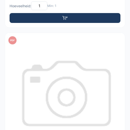
Hoeveelheid:
Min: 1
PDF