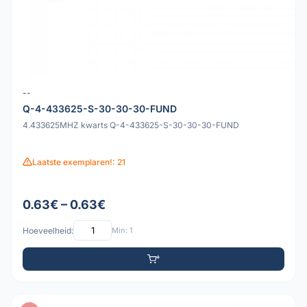
--
Q-4-433625-S-30-30-30-FUND
4.433625MHZ kwarts Q-4-433625-S-30-30-30-FUND
Laatste exemplaren!: 21
0.63€ – 0.63€
Hoeveelheid:
Min: 1