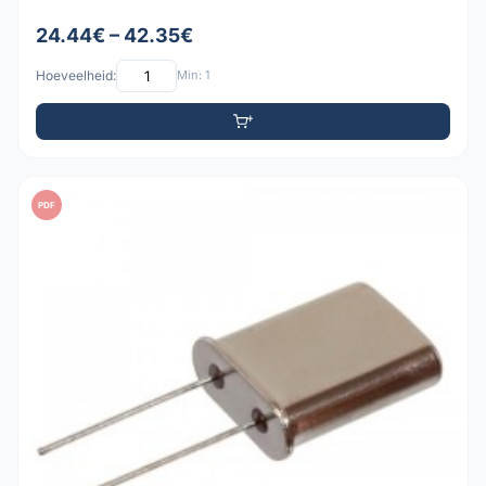
24.44€ – 42.35€
Hoeveelheid:
Min: 1
PDF