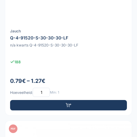
Jauch
Q-4-91520-S-30-30-30-LF
n/a kwarts Q-4-91520-S-30-30-30-LF
188
0.79€ – 1.27€
Hoeveelheid:
Min: 1
PDF