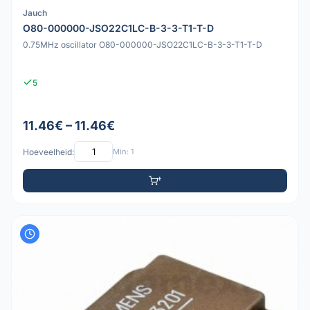
Jauch
O80-000000-JSO22C1LC-B-3-3-T1-T-D
0.75MHz oscillator O80-000000-JSO22C1LC-B-3-3-T1-T-D
5
11.46€ – 11.46€
Hoeveelheid:
Min: 1