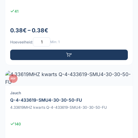
41
0.38€ – 0.38€
Hoeveelheid:
Min: 1
PDF
Jauch
Q-4-433619-SMU4-30-30-50-FU
4.33619MHZ kwarts Q-4-433619-SMU4-30-30-50-FU
140