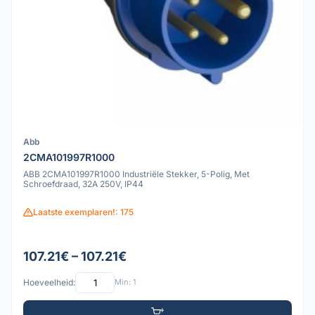
Abb
2CMA101997R1000
ABB 2CMA101997R1000 Industriële Stekker, 5-Polig, Met
Schroefdraad, 32A 250V, IP44
Laatste exemplaren!: 175
107.21€ – 107.21€
Hoeveelheid:
Min: 1