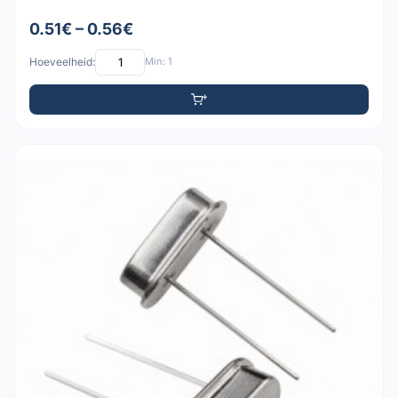
0.51€ – 0.56€
Hoeveelheid:
Min: 1