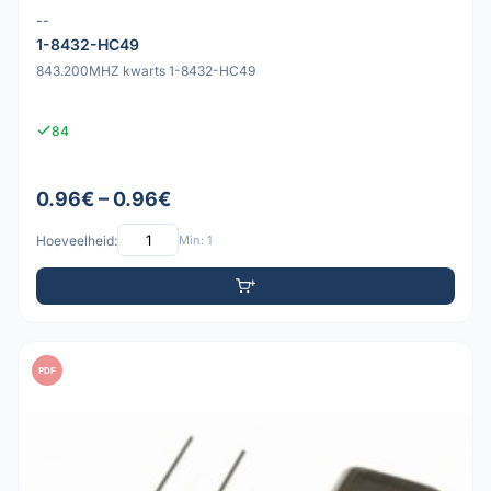
--
1-8432-HC49
843.200MHZ kwarts 1-8432-HC49
84
0.96€ – 0.96€
Hoeveelheid:
Min: 1
PDF