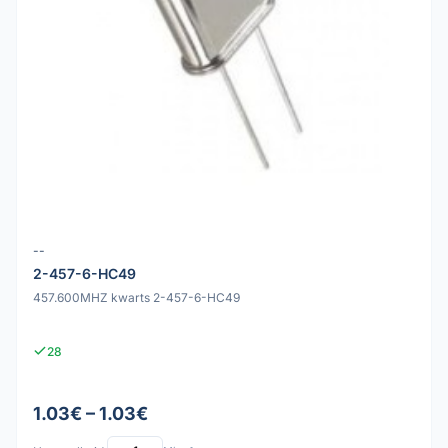
--
2-457-6-HC49
457.600MHZ kwarts 2-457-6-HC49
28
1.03€ – 1.03€