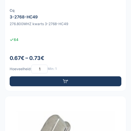
Cq
3-2768-HC49
276.800MHZ kwarts 3-2768-HC49
64
0.67€ – 0.73€
Hoeveelheid:
Min: 1