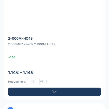
--
2-000M-HC49
2.000MHZ kwarts 2-000M-HC49
46
1.14€ – 1.14€
Hoeveelheid:
Min: 1