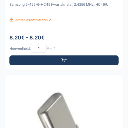
Samsung 2-425-6-HC49 Kwartskristal, 2.4256 MHz, HC49/U
Laatste exemplaren!: 2
8.20€ – 8.20€
Hoeveelheid:
Min: 1