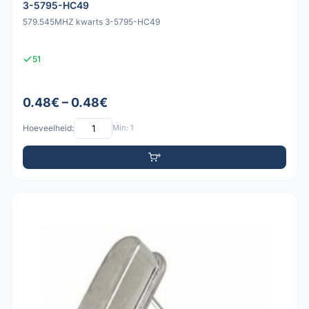
3-5795-HC49
579.545MHZ kwarts 3-5795-HC49
51
0.48€ – 0.48€
Hoeveelheid:
Min: 1