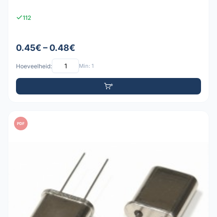
112
0.45€ – 0.48€
Hoeveelheid:
Min: 1
PDF