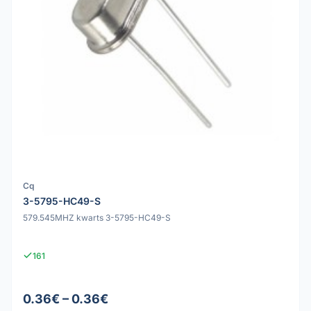
Cq
3-5795-HC49-S
579.545MHZ kwarts 3-5795-HC49-S
161
0.36€ – 0.36€