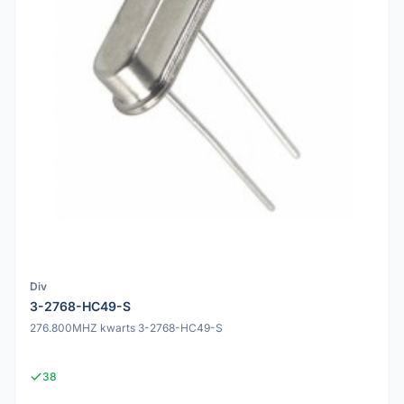
Div
3-2768-HC49-S
276.800MHZ kwarts 3-2768-HC49-S
38