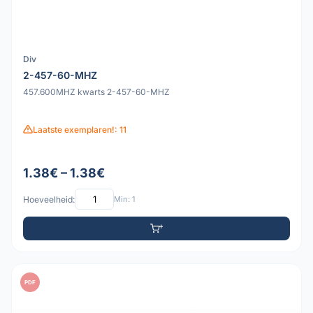
Div
2-457-60-MHZ
457.600MHZ kwarts 2-457-60-MHZ
Laatste exemplaren!: 11
1.38€ – 1.38€
Hoeveelheid:
Min: 1
PDF