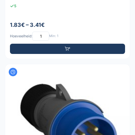
5
1.83€ – 3.41€
Hoeveelheid:
Min: 1