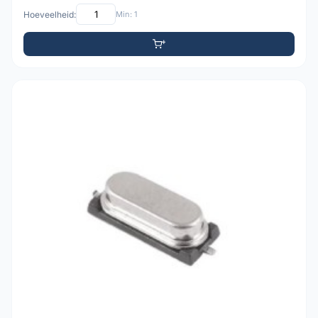
Hoeveelheid:
Min: 1