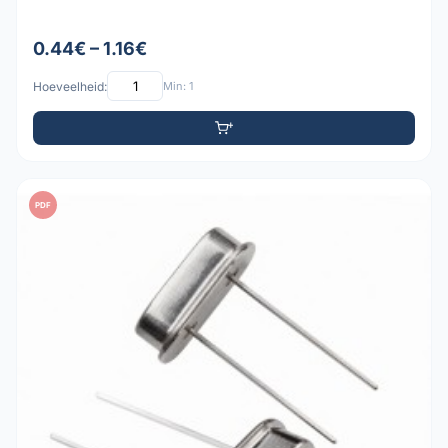
0.44€ – 1.16€
Hoeveelheid:
Min: 1
PDF