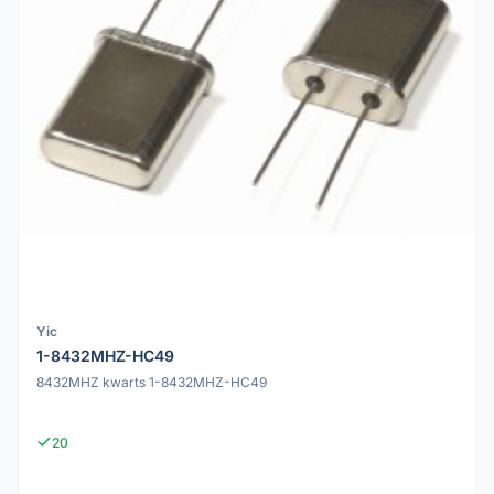
Yic
1-8432MHZ-HC49
8432MHZ kwarts 1-8432MHZ-HC49
20