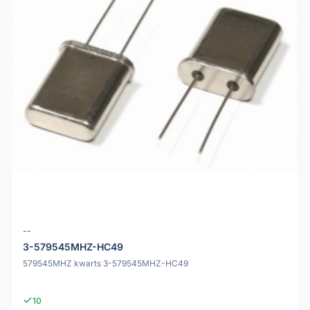
--
3-579545MHZ-HC49
579545MHZ kwarts 3-579545MHZ-HC49
10