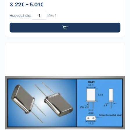
3.22€ – 5.01€
Hoeveelheid:
Min: 1