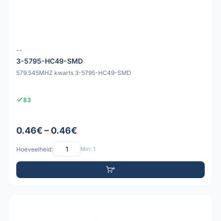
--
3-5795-HC49-SMD
579.545MHZ kwarts 3-5795-HC49-SMD
83
0.46€ – 0.46€
Hoeveelheid:
Min: 1