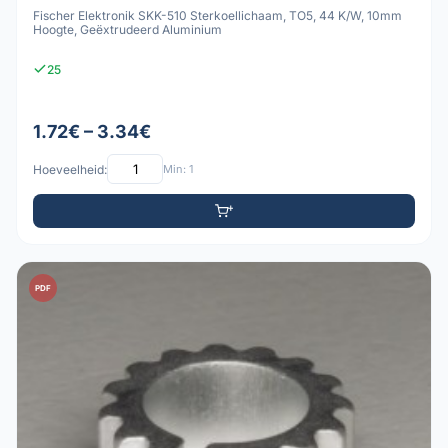
Fischer Elektronik SKK-510 Sterkoellichaam, TO5, 44 K/W, 10mm
Hoogte, Geëxtrudeerd Aluminium
25
1.72€ – 3.34€
Hoeveelheid:
Min: 1
PDF