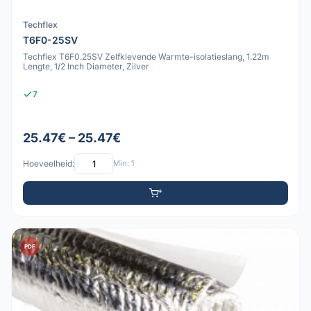
Techflex
T6F0-25SV
Techflex T6F0.25SV Zelfklevende Warmte-isolatieslang, 1.22m
Lengte, 1/2 Inch Diameter, Zilver
7
25.47€ – 25.47€
Hoeveelheid:
Min: 1
PDF