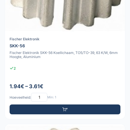
Fischer Elektronik
SKK-56
Fischer Elektronik SKK-56 Koellichaam, TO5/TO-39, 63 K/W, 6mm
Hoogte, Aluminium
2
1.94€ – 3.61€
Hoeveelheid:
Min: 1