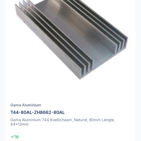
Gama Aluminium
T44-80AL-ZH8662-80AL
Gama Aluminium T44 Koellichaam, Naturel, 80mm Lengte,
44x12mm
16