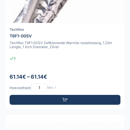
Techflex
T6F1-00SV
Techflex T6F1.00SV Zelfklevende Warmte-isolatieslang, 1.22m
Lengte, 1 Inch Diameter, Zilver
7
61.14€ – 61.14€
Hoeveelheid:
Min: 1