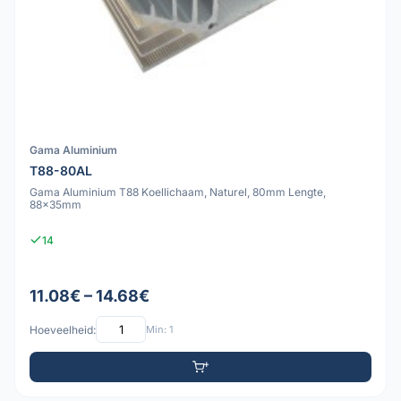
Gama Aluminium
T88-80AL
Gama Aluminium T88 Koellichaam, Naturel, 80mm Lengte,
88x35mm
14
11.08€ – 14.68€
Hoeveelheid:
Min: 1