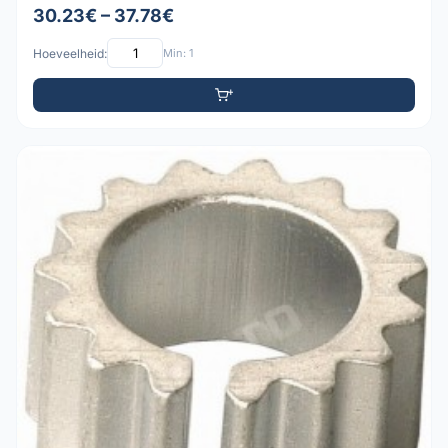
30.23€ – 37.78€
Hoeveelheid:
Min: 1