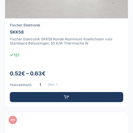
Fischer Elektronik
SKK58
Fischer Elektronik SKK58 Ronde Aluminium Koellichaam voor
Standaard Behuizingen, 55 K/W Thermische W
127
0.52€ – 0.63€
Hoeveelheid:
Min: 1
PDF