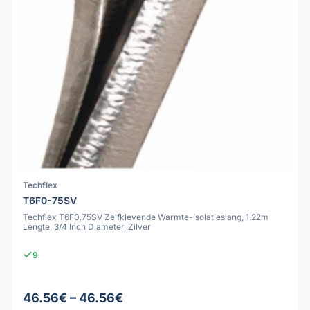
Techflex
T6F0-75SV
Techflex T6F0.75SV Zelfklevende Warmte-isolatieslang, 1.22m
Lengte, 3/4 Inch Diameter, Zilver
9
46.56€ – 46.56€