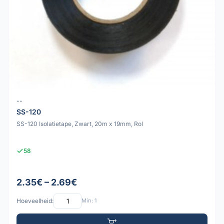
--
SS-120
SS-120 Isolatietape, Zwart, 20m x 19mm, Rol
58
2.35€ – 2.69€
Hoeveelheid:
Min: 1