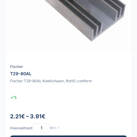
Fischer
T29-80AL
Fischer T29-80AL Koellichaam, RoHS-conform
5
2.21€ – 3.91€
Hoeveelheid:
Min: 1