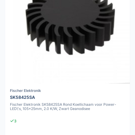
Fischer Elektronik
SK58425SA
Fischer Elektronik SK58425SA Rond Koellichaam voor Power-
LED\'s, 105x25mm, 2.0 K/W, Zwart Geanodisee
3