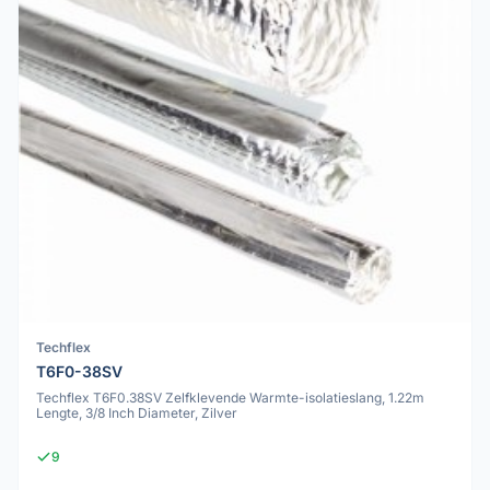
Techflex
T6F0-38SV
Techflex T6F0.38SV Zelfklevende Warmte-isolatieslang, 1.22m
Lengte, 3/8 Inch Diameter, Zilver
9