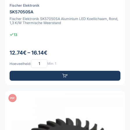
Fischer Elektronik
SK57050SA
Fischer Elektronik SK57050SA Aluminium LED Koellichaam, Rond,
1,3 K/W Thermische Weerstand
13
12.74€ – 16.14€
Hoeveelheid:
Min: 1
PDF