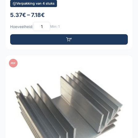
Verpakking van 4 stuks
5.37€ – 7.18€
Hoeveelheid:
Min: 1
PDF