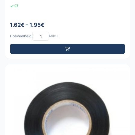
27
1.62€ – 1.95€
Hoeveelheid:
Min: 1