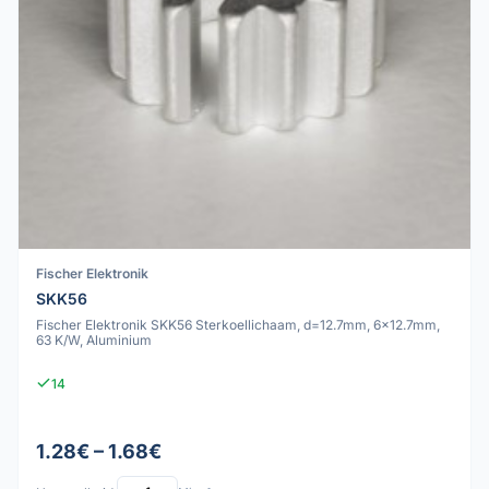
Fischer Elektronik
SKK56
Fischer Elektronik SKK56 Sterkoellichaam, d=12.7mm, 6x12.7mm,
63 K/W, Aluminium
14
1.28€ – 1.68€