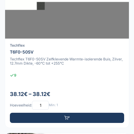
Techflex
T6F0-50SV
Techflex T6F0-50SV Zelfklevende Warmte-isolerende Buis, Zilver,
12.7mm Dikte, -60°C tot +255°C
9
38.12€ – 38.12€
Hoeveelheid:
Min: 1