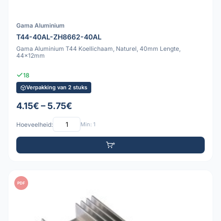
Gama Aluminium
T44-40AL-ZH8662-40AL
Gama Aluminium T44 Koellichaam, Naturel, 40mm Lengte,
44x12mm
18
Verpakking van 2 stuks
4.15€ – 5.75€
Hoeveelheid:
Min: 1
PDF