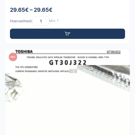
29.65€ – 29.65€
Hoeveelheid:
Min: 1
PDF