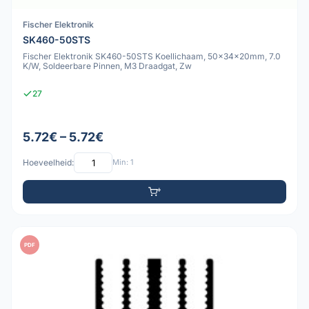
Fischer Elektronik
SK460-50STS
Fischer Elektronik SK460-50STS Koellichaam, 50x34x20mm, 7.0
K/W, Soldeerbare Pinnen, M3 Draadgat, Zw
27
5.72€ – 5.72€
Hoeveelheid:
Min: 1
PDF