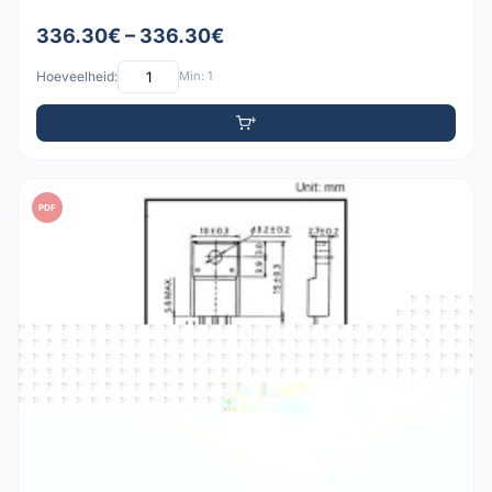
336.30€ – 336.30€
Hoeveelheid:
Min: 1
PDF