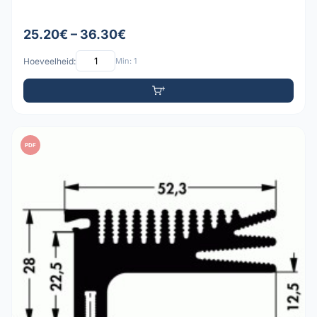
25.20€ – 36.30€
Hoeveelheid:
Min: 1
PDF