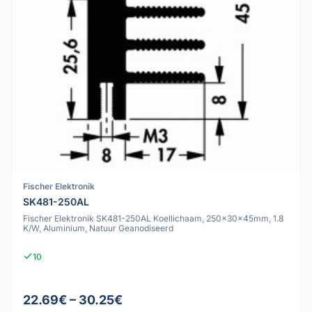
Fischer Elektronik
SK481-250AL
Fischer Elektronik SK481-250AL Koellichaam, 250x30x45mm, 1.8
K/W, Aluminium, Natuur Geanodiseerd
10
22.69€ – 30.25€