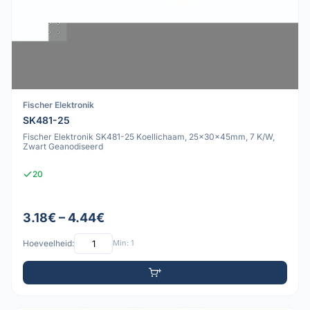
Fischer Elektronik
SK481-25
Fischer Elektronik SK481-25 Koellichaam, 25x30x45mm, 7 K/W,
Zwart Geanodiseerd
20
3.18€ – 4.44€
Hoeveelheid:
Min: 1