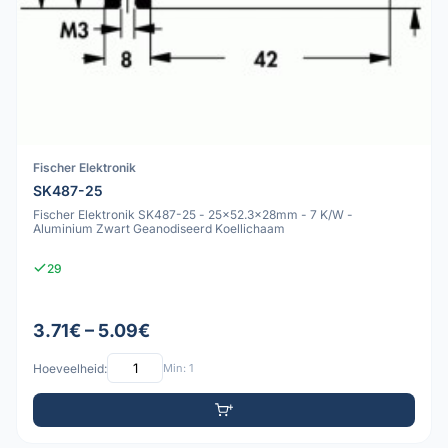
Fischer Elektronik
SK487-25
Fischer Elektronik SK487-25 - 25x52.3x28mm - 7 K/W -
Aluminium Zwart Geanodiseerd Koellichaam
29
3.71€ – 5.09€
Hoeveelheid:
Min: 1