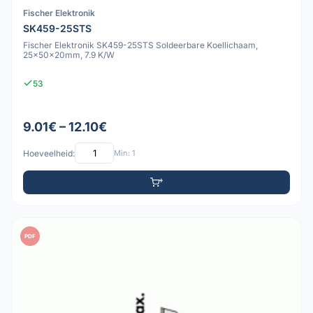
Fischer Elektronik
SK459-25STS
Fischer Elektronik SK459-25STS Soldeerbare Koellichaam,
25x50x20mm, 7.9 K/W
53
9.01€ – 12.10€
Hoeveelheid:
Min: 1
PDF