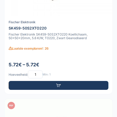
Fischer Elektronik
SK459-50S2XTO220
Fischer Elektronik SK459-50S2XTO220 Koellichaam,
50x50x20mm, 5.6 K/W, TO220, Zwart Geanodiseerd
Laatste exemplaren!: 26
5.72€ – 5.72€
Hoeveelheid:
Min: 1
PDF