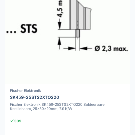
Fischer Elektronik
SK459-25STS2XTO220
Fischer Elektronik SK459-25STS2XTO220 Soldeerbare
Koellichaam, 25x50x20mm, 7.9 K/W
309