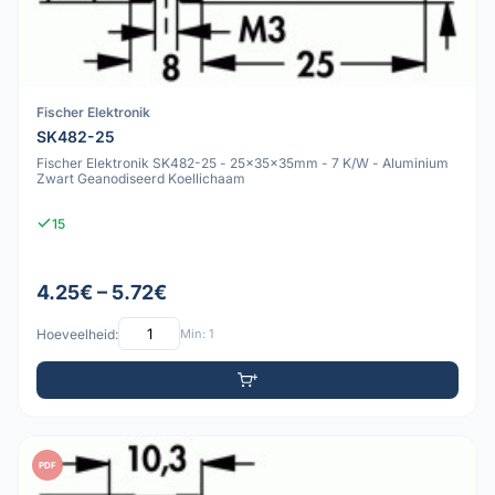
Fischer Elektronik
SK482-25
Fischer Elektronik SK482-25 - 25x35x35mm - 7 K/W - Aluminium
Zwart Geanodiseerd Koellichaam
15
4.25€ – 5.72€
Hoeveelheid:
Min: 1
PDF