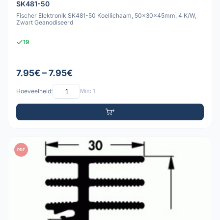
SK481-50
Fischer Elektronik SK481-50 Koellichaam, 50x30x45mm, 4 K/W,
Zwart Geanodiseerd
19
7.95€ – 7.95€
Hoeveelheid:
Min: 1
PDF