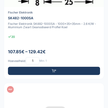
Fischer Elektronik
SK482-1000SA
Fischer Elektronik SK482-1000SA - 1000x35x35mm - 2.6 K/W -
Aluminium Zwart Geanodiseerd Profiel Koel
20
107.85€ – 129.42€
Hoeveelheid:
Min: 1
PDF