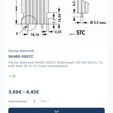
Fischer Elektronik
SK460-50STC
Fischer Elektronik SK460-50STC Koellichaam, 50x34x20mm, 7.0
K/W, Klem 35-01-57, Zwart Geanodiseerd
23
3.69€ – 4.45€
Hoeveelheid:
Min: 1