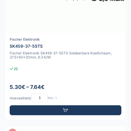
Fischer Elektronik
SK459-37-5STS
Fischer Elektronik SK459-37-5STS Soldeerbare Koellichaam,
37.5x50x20mm, 6.3 K/W
25
5.30€ – 7.64€
Hoeveelheid:
Min: 1