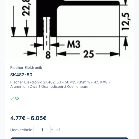
Fischer Elektronik
SK482-50
Fischer Elektronik SK482-50 - 50x35x35mm - 4.5 K/W -
Aluminium Zwart Geanodiseerd Koellichaam
52
4.77€ – 6.05€
Hoeveelheid:
Min: 1