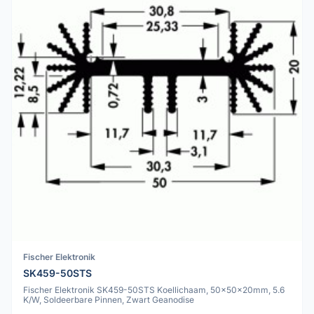
Fischer Elektronik
SK459-50STS
Fischer Elektronik SK459-50STS Koellichaam, 50x50x20mm, 5.6
K/W, Soldeerbare Pinnen, Zwart Geanodise