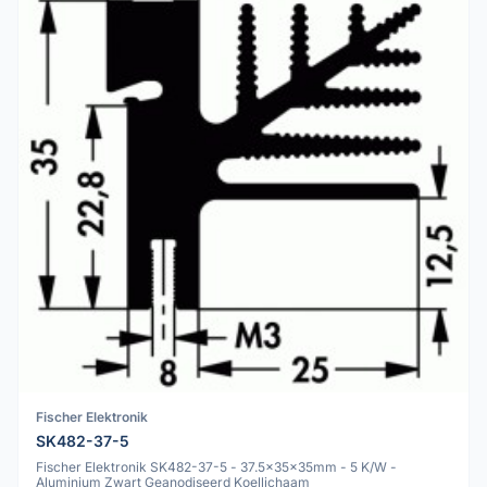
Fischer Elektronik
SK482-37-5
Fischer Elektronik SK482-37-5 - 37.5x35x35mm - 5 K/W -
Aluminium Zwart Geanodiseerd Koellichaam