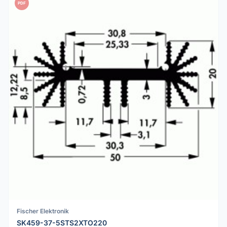
PDF
Fischer Elektronik
SK459-37-5STS2XTO220