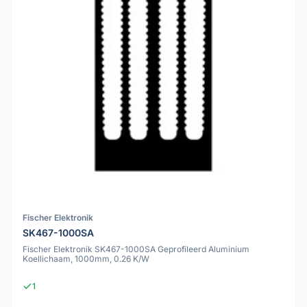
Fischer Elektronik
SK467-1000SA
Fischer Elektronik SK467-1000SA Geprofileerd Aluminium
Koellichaam, 1000mm, 0.26 K/W
1