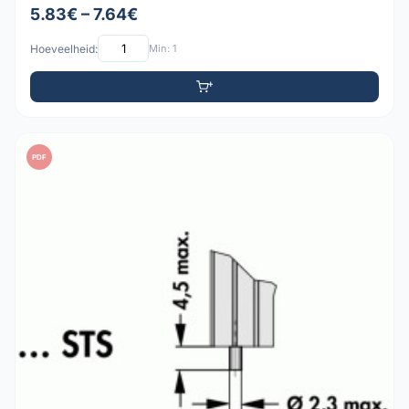
5.83€ – 7.64€
Hoeveelheid:
Min: 1
PDF