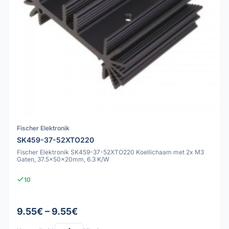
Fischer Elektronik
SK459-37-52XTO220
Fischer Elektronik SK459-37-52XTO220 Koellichaam met 2x M3
Gaten, 37.5x50x20mm, 6.3 K/W
10
9.55€ – 9.55€