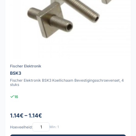
Fischer Elektronik
BSK3
Fischer Elektronik BSK3 Koellichaam Bevestigingsschroevenset, 4
stuks
16
1.14€ – 1.14€
Hoeveelheid:
Min: 1