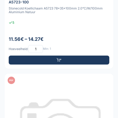
A5723-100
Stonecold Koellichaam A5723 78x35x100mm 2.0°C/W/100mm
Aluminium Natuur
5
11.56€ – 14.27€
Hoeveelheid:
Min: 1
PDF