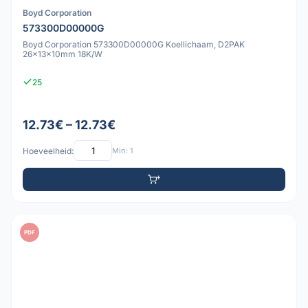
Boyd Corporation
573300D00000G
Boyd Corporation 573300D00000G Koellichaam, D2PAK
26x13x10mm 18K/W
25
12.73€ – 12.73€
Hoeveelheid:
Min: 1
PDF