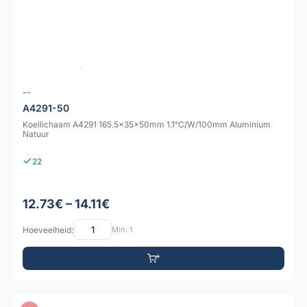
--
A4291-50
Koellichaam A4291 165.5x35x50mm 1.1°C/W/100mm Aluminium
Natuur
22
12.73€ – 14.11€
Hoeveelheid:
Min: 1