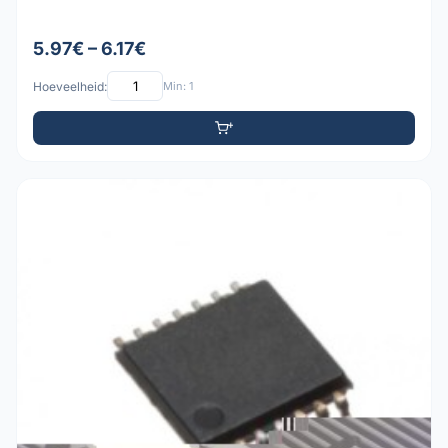
5.97€ – 6.17€
Hoeveelheid:
Min: 1