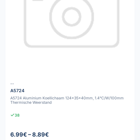
--
A5724
A5724 Aluminium Koellichaam 124x35x40mm, 1.4°C/W/100mm
Thermische Weerstand
38
6.99€ – 8.89€