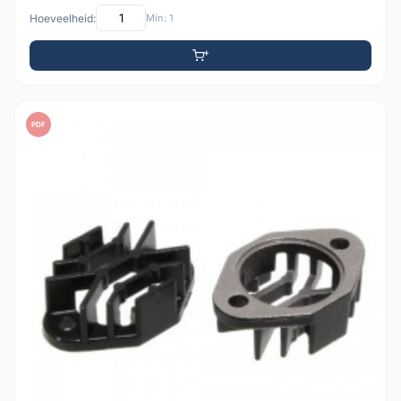
Hoeveelheid:
Min: 1
PDF