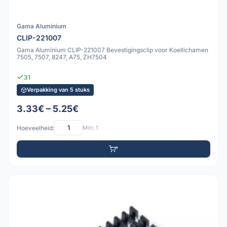
Gama Aluminium
CLIP-221007
Gama Aluminium CLIP-221007 Bevestigingsclip voor Koellichamen
7505, 7507, 8247, A75, ZH7504
31
Verpakking van 5 stuks
3.33€ – 5.25€
Hoeveelheid:
Min: 1