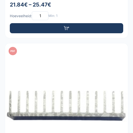
21.84€ – 25.47€
Hoeveelheid:
Min: 1
PDF