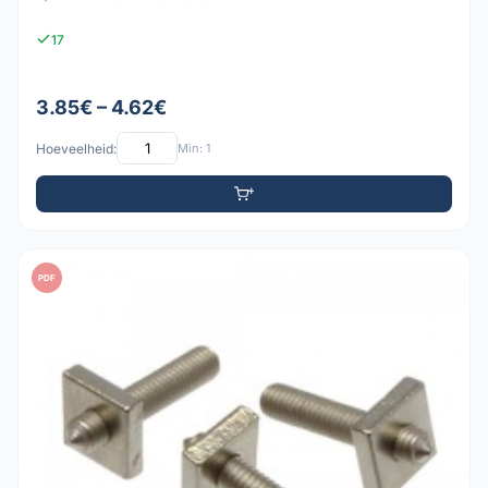
17
3.85€ – 4.62€
Hoeveelheid:
Min: 1
PDF