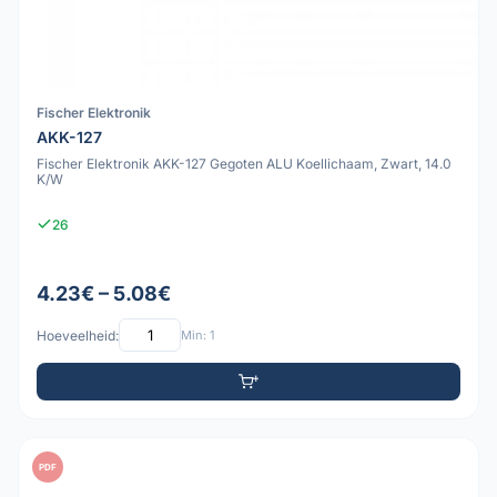
Fischer Elektronik
AKK-127
Fischer Elektronik AKK-127 Gegoten ALU Koellichaam, Zwart, 14.0
K/W
26
4.23€ – 5.08€
Hoeveelheid:
Min: 1
PDF