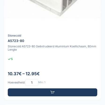
Stonecold
A5723-80
Stonecold A5723-80 Geëxtrudeerd Aluminium Koellichaam, 80mm
Lengte
5
10.37€ – 12.95€
Hoeveelheid:
Min: 1