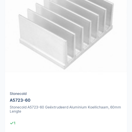
Stonecold
A5723-60
Stonecold A5723-60 Geëxtrudeerd Aluminium Koellichaam, 60mm
Lengte
1