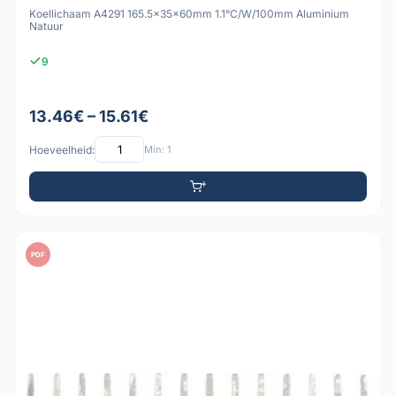
Koellichaam A4291 165.5x35x60mm 1.1°C/W/100mm Aluminium
Natuur
9
13.46€ – 15.61€
Hoeveelheid:
Min: 1
PDF