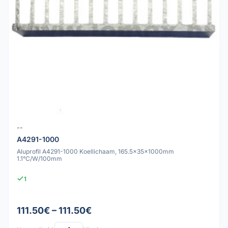
--
A4291-1000
Aluprofil A4291-1000 Koellichaam, 165.5x35x1000mm
1.1°C/W/100mm
1
111.50€ – 111.50€