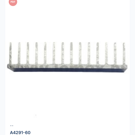
PDF
--
A4291-60