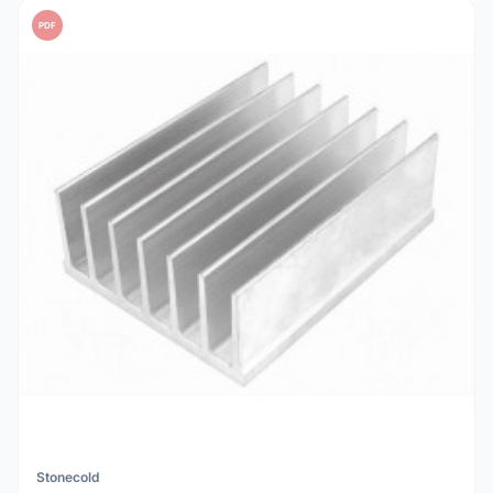
PDF
Stonecold