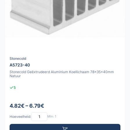
Stonecold
A5723-40
Stonecold Geëxtrudeerd Aluminium Koellichaam 78x35x40mm
Natuur
5
4.82€ – 6.79€
Hoeveelheid:
Min: 1