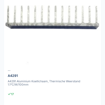
--
A4291
A4291 Aluminium Koellichaam, Thermische Weerstand
1.1°C/W/100mm
17