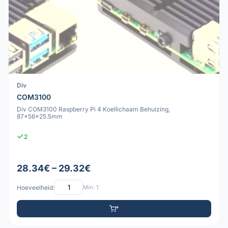
Div
COM3100
Div COM3100 Raspberry Pi 4 Koellichaam Behuizing,
87x56x25.5mm
2
28.34€ – 29.32€
Hoeveelheid:
Min: 1