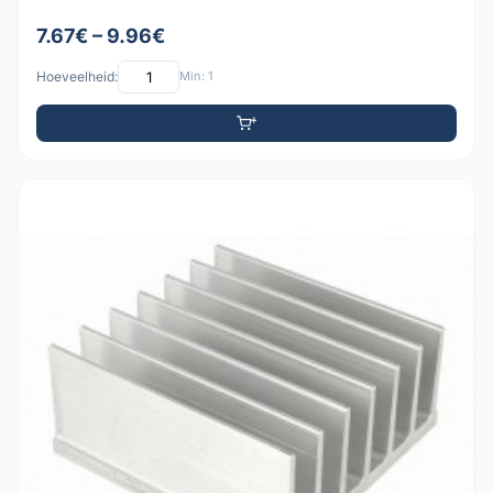
7.67€ – 9.96€
Hoeveelheid:
Min: 1