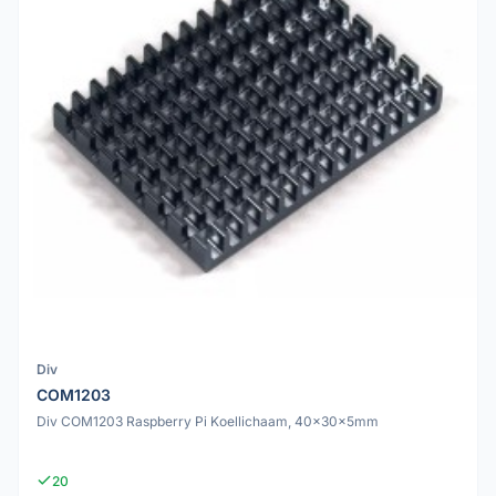
Div
COM1203
Div COM1203 Raspberry Pi Koellichaam, 40x30x5mm
20