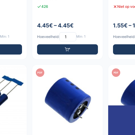
426
Niet op v
4.45€ – 4.45€
1.55€ – 
Min: 1
Hoeveelheid:
Min: 1
Hoeveelheid
PDF
PDF