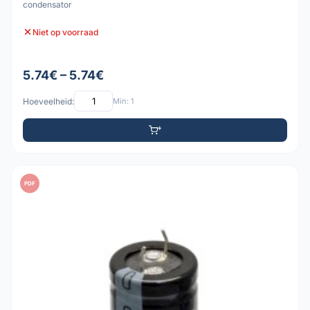
condensator
Niet op voorraad
5.74€ – 5.74€
Hoeveelheid:
Min: 1
PDF