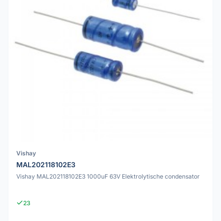
Vishay
MAL202118102E3
Vishay MAL202118102E3 1000uF 63V Elektrolytische condensator
23