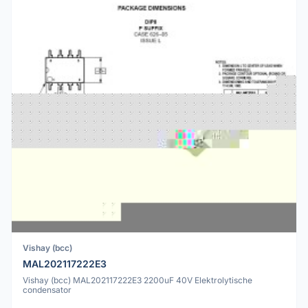
Vishay (bcc)
MAL202117222E3
Vishay (bcc) MAL202117222E3 2200uF 40V Elektrolytische
condensator