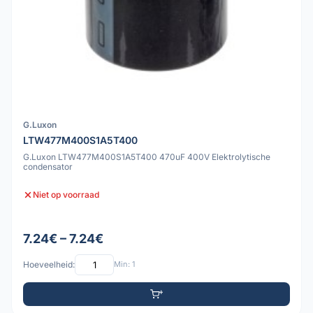
G.Luxon
LTW477M400S1A5T400
G.Luxon LTW477M400S1A5T400 470uF 400V Elektrolytische
condensator
Niet op voorraad
7.24€ – 7.24€
Hoeveelheid:
Min: 1