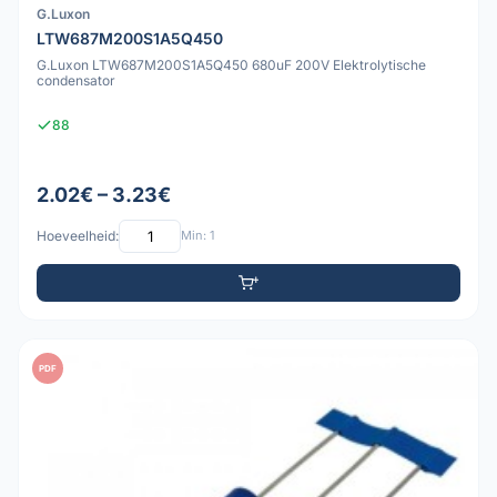
G.Luxon
LTW687M200S1A5Q450
G.Luxon LTW687M200S1A5Q450 680uF 200V Elektrolytische
condensator
88
2.02€ – 3.23€
Hoeveelheid:
Min: 1
PDF