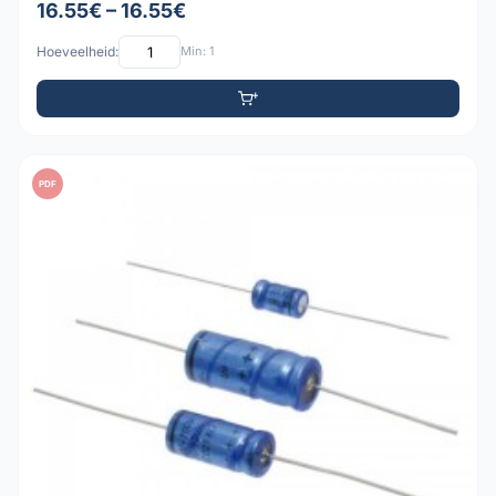
16.55€ – 16.55€
Hoeveelheid:
Min: 1
PDF