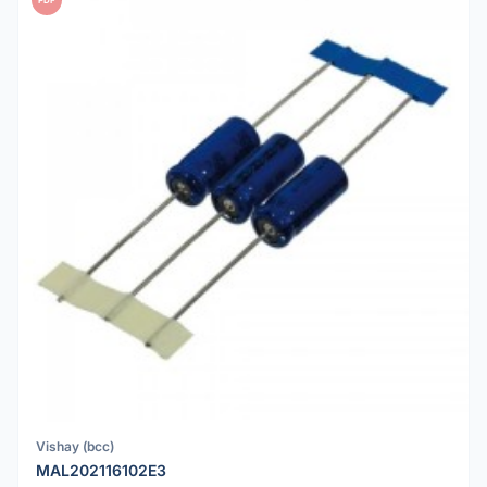
Vishay (bcc)
MAL202116102E3