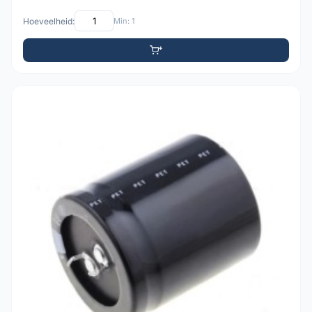
Hoeveelheid:
Min: 1