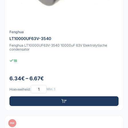
Fenghua
LT10000UF63V-3540
Fenghua LT10000UF63V-3540 10000uF 63V Elektrolytische
condensator
18
6.34€ – 6.67€
Hoeveelheid:
Min: 1
PDF