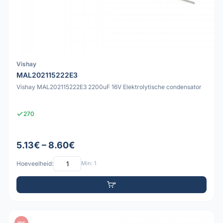
Vishay
MAL202115222E3
Vishay MAL202115222E3 2200uF 16V Elektrolytische condensator
270
5.13€ – 8.60€
Hoeveelheid:
Min: 1
PDF