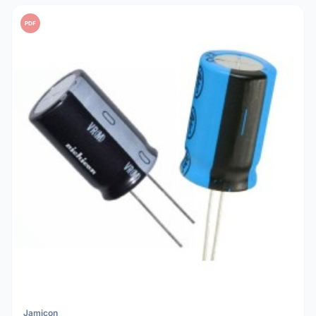
PDF
Jamicon