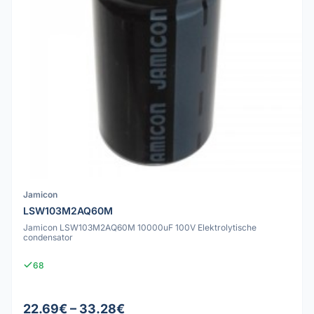
Jamicon
LSW103M2AQ60M
Jamicon LSW103M2AQ60M 10000uF 100V Elektrolytische
condensator
68
22.69€ – 33.28€