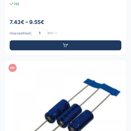
110
7.43€ – 9.55€
Hoeveelheid:
Min: 1
PDF