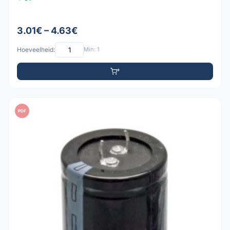
3.01€ – 4.63€
Hoeveelheid:
Min: 1
PDF