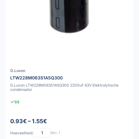
G.Luxon
LTW228M063S1A5Q300
G.Luxon LTW228M063S1A5Q300 2200uF 63V Elektrolytische
condensator
68
0.93€ – 1.55€
Hoeveelheid:
Min: 1