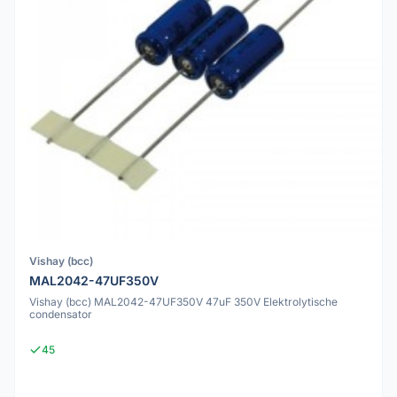
Vishay (bcc)
MAL2042-47UF350V
Vishay (bcc) MAL2042-47UF350V 47uF 350V Elektrolytische
condensator
45