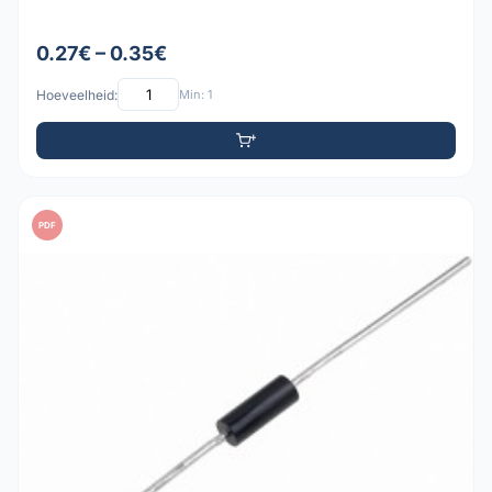
0.27€ – 0.35€
Hoeveelheid:
Min: 1
PDF