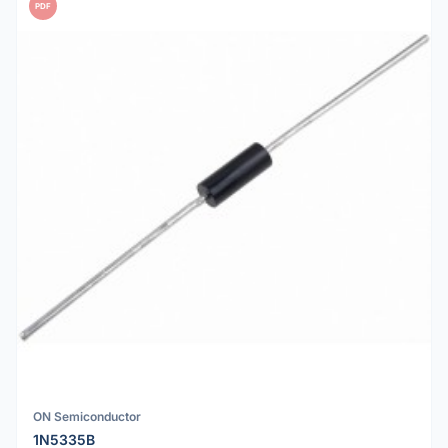
PDF
ON Semiconductor
1N5335B