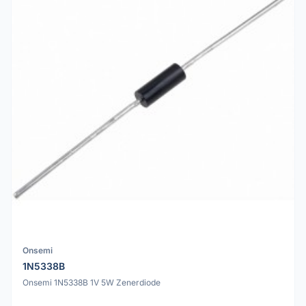
Onsemi
1N5338B
Onsemi 1N5338B 1V 5W Zenerdiode