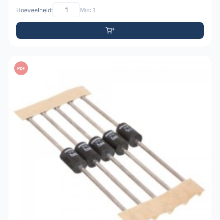
Hoeveelheid:
Min: 1
PDF