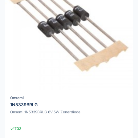
Onsemi
1N5339BRLG
Onsemi 1N5339BRLG 6V 5W Zenerdiode
703