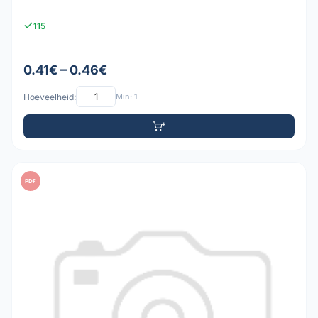
115
0.41€ – 0.46€
Hoeveelheid:
Min: 1
PDF