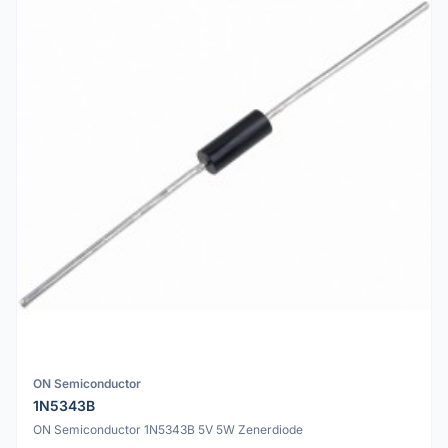
ON Semiconductor
1N5343B
ON Semiconductor 1N5343B 5V 5W Zenerdiode