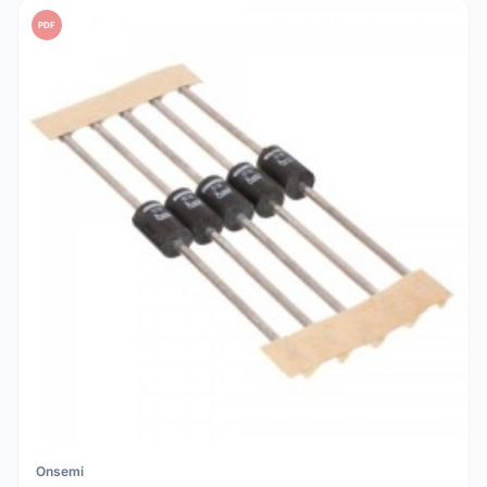
PDF
Onsemi