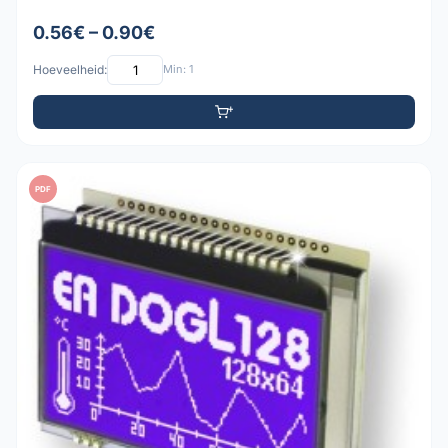
0.56€ – 0.90€
Hoeveelheid:
Min: 1
PDF