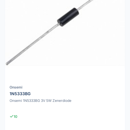
Onsemi
1N5333BG
Onsemi 1N5333BG 3V 5W Zenerdiode
10