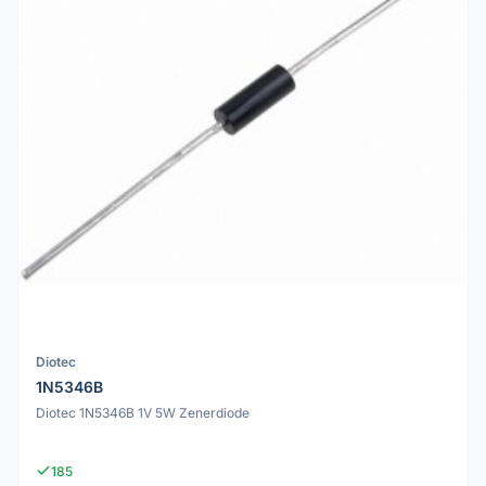
Diotec
1N5346B
Diotec 1N5346B 1V 5W Zenerdiode
185