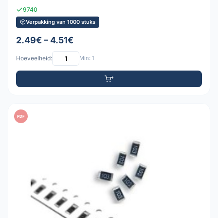
9740
Verpakking van 1000 stuks
2.49€ – 4.51€
Hoeveelheid:
Min: 1
PDF