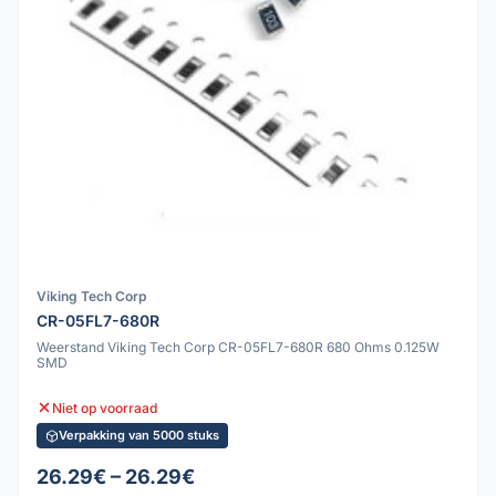
Viking Tech Corp
CR-05FL7-680R
Weerstand Viking Tech Corp CR-05FL7-680R 680 Ohms 0.125W
SMD
Niet op voorraad
Verpakking van 5000 stuks
26.29€ – 26.29€