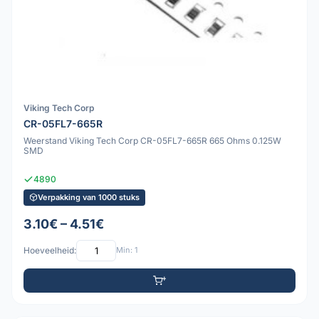
Viking Tech Corp
CR-05FL7-665R
Weerstand Viking Tech Corp CR-05FL7-665R 665 Ohms 0.125W
SMD
4890
Verpakking van 1000 stuks
3.10€ – 4.51€
Hoeveelheid:
Min: 1