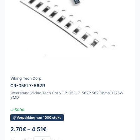
Viking Tech Corp
CR-05FL7-562R
Weerstand Viking Tech Corp CR-05FL7-562R 562 Ohms 0.125W
SMD
5000
Verpakking van 1000 stuks
2.70€ – 4.51€