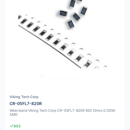
Viking Tech Corp
CR-05FL7-820R
Weerstand Viking Tech Corp CR-05FL7-820R 820 Ohms 0.125W
SMD
803