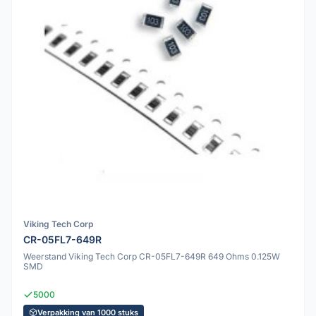
Viking Tech Corp
CR-05FL7-649R
Weerstand Viking Tech Corp CR-05FL7-649R 649 Ohms 0.125W
SMD
5000
Verpakking van 1000 stuks