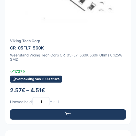
Viking Tech Corp
CR-05FL7-560K
Weerstand Viking Tech Corp CR-05FL7-560K 560k Ohms 0.125W
SMD
17379
Verpakking van 1000 stuks
2.57€ – 4.51€
Hoeveelheid:
Min: 1