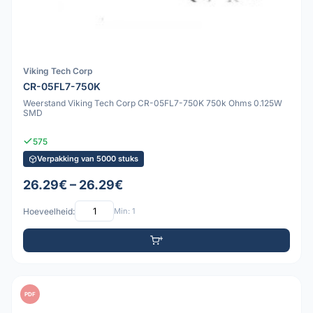
Viking Tech Corp
CR-05FL7-750K
Weerstand Viking Tech Corp CR-05FL7-750K 750k Ohms 0.125W
SMD
575
Verpakking van 5000 stuks
26.29€ – 26.29€
Hoeveelheid:
Min: 1
PDF