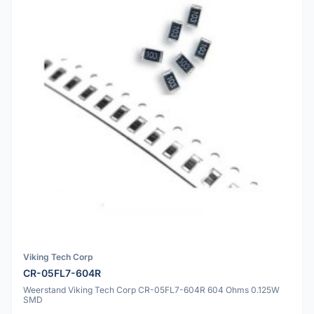
Viking Tech Corp
CR-05FL7-604R
Weerstand Viking Tech Corp CR-05FL7-604R 604 Ohms 0.125W
SMD