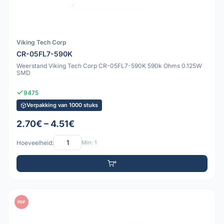
Viking Tech Corp
CR-05FL7-590K
Weerstand Viking Tech Corp CR-05FL7-590K 590k Ohms 0.125W
SMD
9475
Verpakking van 1000 stuks
2.70€ – 4.51€
Hoeveelheid:
Min: 1
PDF