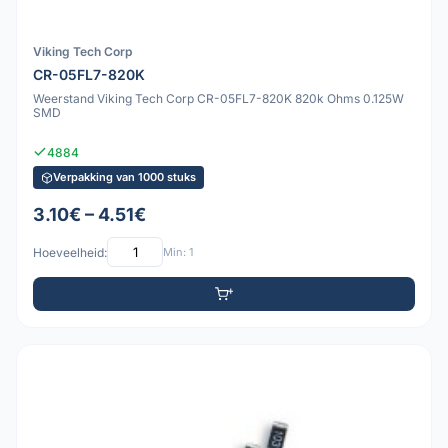
Viking Tech Corp
CR-05FL7-820K
Weerstand Viking Tech Corp CR-05FL7-820K 820k Ohms 0.125W
SMD
4884
Verpakking van 1000 stuks
3.10€ – 4.51€
Hoeveelheid:
Min: 1