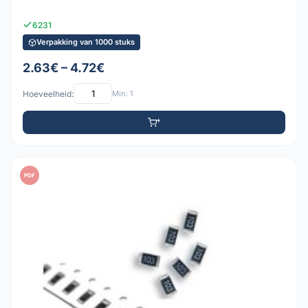
6231
Verpakking van 1000 stuks
2.63€ – 4.72€
Hoeveelheid:
Min: 1
PDF