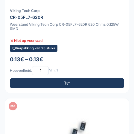
Viking Tech Corp
CR-05FL7-620R
Weerstand Viking Tech Corp CR-05FL7-620R 620 Ohms 0.125W
SMD
Niet op voorraad
Verpakking van 25 stuks
0.13€ – 0.13€
Hoeveelheid:
Min: 1
PDF