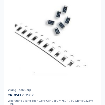
Viking Tech Corp
CR-05FL7-750R
Weerstand Viking Tech Corp CR-05FL7-750R 750 Ohms 0.125W
SMD