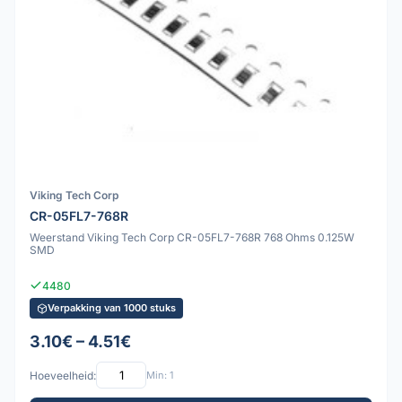
Viking Tech Corp
CR-05FL7-768R
Weerstand Viking Tech Corp CR-05FL7-768R 768 Ohms 0.125W
SMD
4480
Verpakking van 1000 stuks
3.10€ – 4.51€
Hoeveelheid:
Min: 1