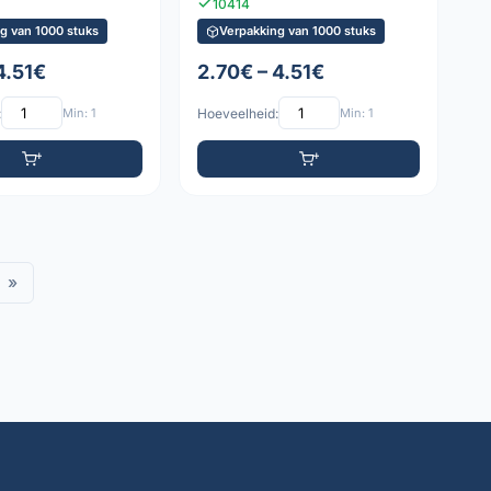
10414
g van 1000 stuks
Verpakking van 1000 stuks
4.51€
2.70€ – 4.51€
:
Min: 1
Hoeveelheid:
Min: 1
»