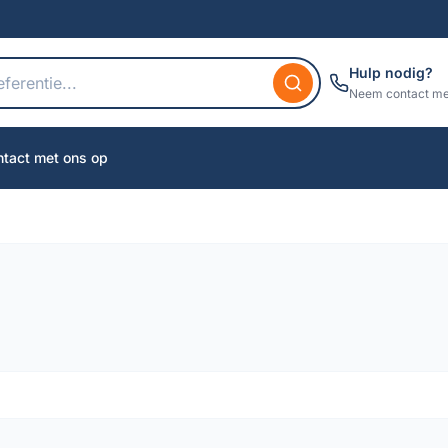
Hulp nodig?
Neem contact me
tact met ons op