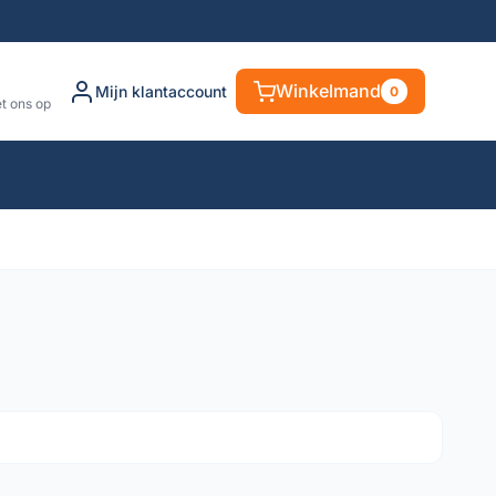
Winkelmand
Mijn klantaccount
0
t ons op