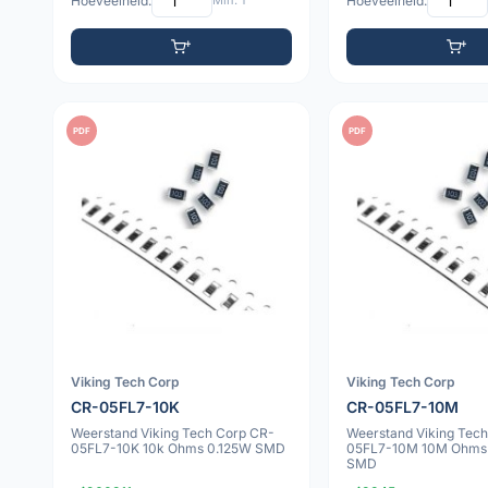
Hoeveelheid:
Min: 1
Hoeveelheid:
PDF
PDF
Viking Tech Corp
Viking Tech Corp
CR-05FL7-10K
CR-05FL7-10M
Weerstand Viking Tech Corp CR-
Weerstand Viking Tec
05FL7-10K 10k Ohms 0.125W SMD
05FL7-10M 10M Ohms
SMD