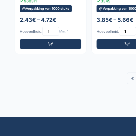
960311
3345
Verpakking van 1000 stuks
Verpakking van 1000
2.43€ – 4.72€
3.85€ – 5.66€
Hoeveelheid:
Min: 1
Hoeveelheid:
«