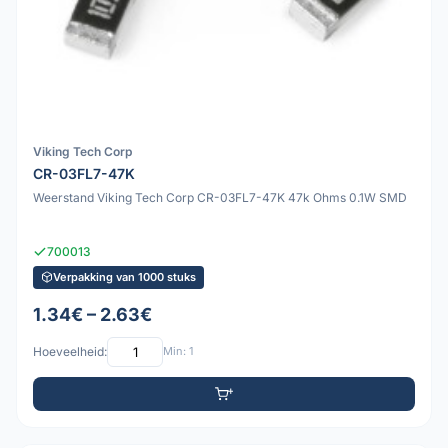
Viking Tech Corp
CR-03FL7-47K
Weerstand Viking Tech Corp CR-03FL7-47K 47k Ohms 0.1W SMD
700013
Verpakking van 1000 stuks
1.34€ – 2.63€
Hoeveelheid:
Min: 1