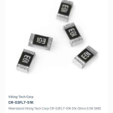
Viking Tech Corp
CR-03FL7-51K
Weerstand Viking Tech Corp CR-03FL7-51K 51k Ohms 0.1W SMD