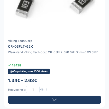
Viking Tech Corp
CR-03FL7-62K
Weerstand Viking Tech Corp CR-03FL7-62K 62k Ohms 0.1W SMD
48438
Verpakking van 1000 stuks
1.34€ – 2.63€
Hoeveelheid:
Min: 1