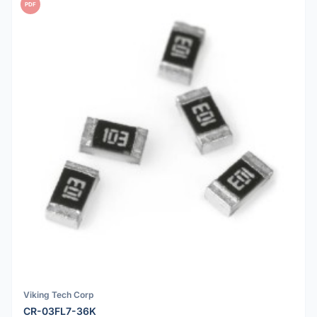
PDF
Viking Tech Corp
CR-03FL7-36K