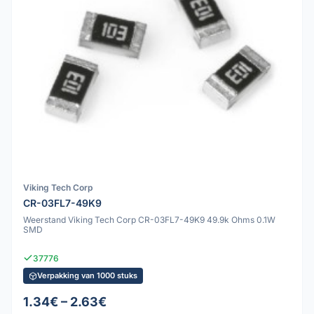
Viking Tech Corp
CR-03FL7-49K9
Weerstand Viking Tech Corp CR-03FL7-49K9 49.9k Ohms 0.1W
SMD
37776
Verpakking van 1000 stuks
1.34€ – 2.63€