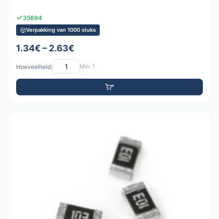
35694
Verpakking van 1000 stuks
1.34€ – 2.63€
Hoeveelheid:
Min: 1