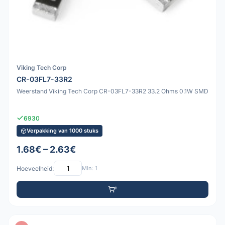
Viking Tech Corp
CR-03FL7-33R2
Weerstand Viking Tech Corp CR-03FL7-33R2 33.2 Ohms 0.1W SMD
6930
Verpakking van 1000 stuks
1.68€ – 2.63€
Hoeveelheid:
Min: 1