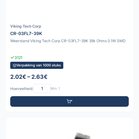
Viking Tech Corp
CR-03FL7-39K
Weerstand Viking Tech Corp CR-03FL7-39K 39k Ohms 0.1W SMD
3121
Verpakking van 1000 stuks
2.02€ – 2.63€
Hoeveelheid:
Min: 1