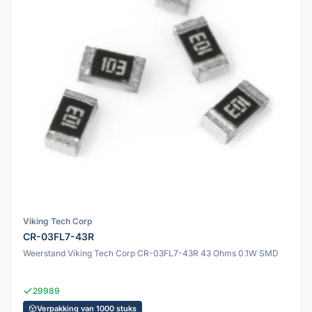
Viking Tech Corp
CR-03FL7-43R
Weerstand Viking Tech Corp CR-03FL7-43R 43 Ohms 0.1W SMD
29989
Verpakking van 1000 stuks