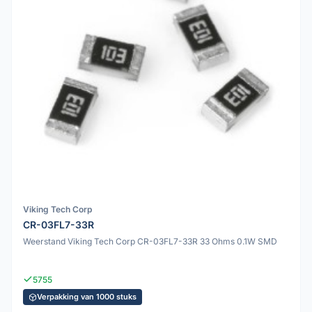
Viking Tech Corp
CR-03FL7-33R
Weerstand Viking Tech Corp CR-03FL7-33R 33 Ohms 0.1W SMD
5755
Verpakking van 1000 stuks