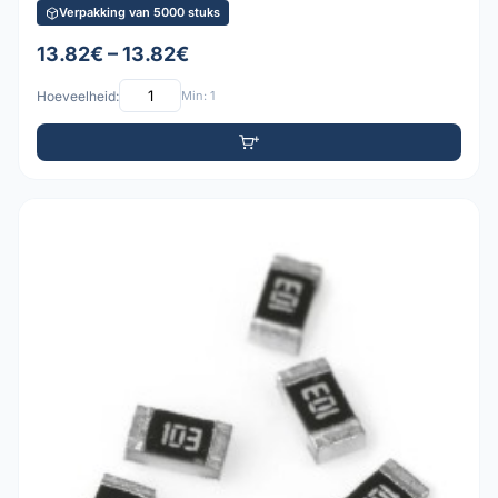
Verpakking van 5000 stuks
13.82€ – 13.82€
Hoeveelheid:
Min: 1