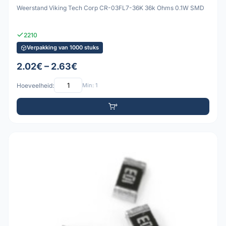
Weerstand Viking Tech Corp CR-03FL7-36K 36k Ohms 0.1W SMD
2210
Verpakking van 1000 stuks
2.02€ – 2.63€
Hoeveelheid:
Min: 1