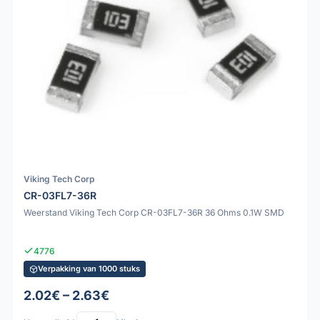
Viking Tech Corp
CR-03FL7-36R
Weerstand Viking Tech Corp CR-03FL7-36R 36 Ohms 0.1W SMD
4776
Verpakking van 1000 stuks
2.02€ – 2.63€