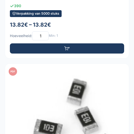
390
Verpakking van 5000 stuks
13.82€ – 13.82€
Hoeveelheid:
Min: 1
PDF