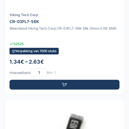
Viking Tech Corp
CR-03FL7-56K
Weerstand Viking Tech Corp CR-03FL7-56K 56k Ohms 0.1W SMD
52525
Verpakking van 1000 stuks
1.34€ – 2.63€
Hoeveelheid:
Min: 1