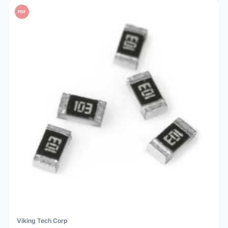
PDF
Viking Tech Corp