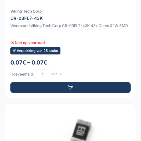
Viking Tech Corp
CR-03FL7-43K
Weerstand Viking Tech Corp CR-03FL7-43K 43k Ohms 0.1W SMD
Niet op voorraad
Verpakking van 25 stuks
0.07€ – 0.07€
Hoeveelheid:
Min: 1