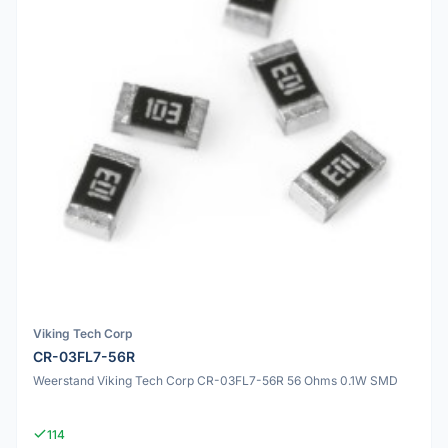
Viking Tech Corp
CR-03FL7-56R
Weerstand Viking Tech Corp CR-03FL7-56R 56 Ohms 0.1W SMD
114