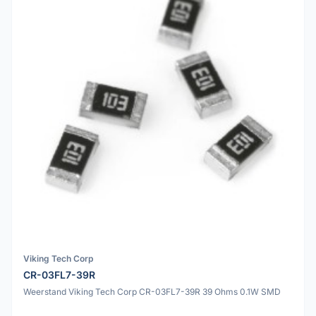
Viking Tech Corp
CR-03FL7-39R
Weerstand Viking Tech Corp CR-03FL7-39R 39 Ohms 0.1W SMD