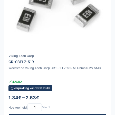
Viking Tech Corp
CR-03FL7-51R
Weerstand Viking Tech Corp CR-03FL7-51R 51 Ohms 0.1W SMD
42682
Verpakking van 1000 stuks
1.34€ – 2.63€
Hoeveelheid:
Min: 1