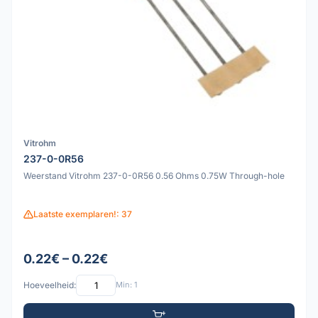
Vitrohm
237-0-0R56
Weerstand Vitrohm 237-0-0R56 0.56 Ohms 0.75W Through-hole
Laatste exemplaren!: 37
0.22€ – 0.22€
Hoeveelheid:
Min: 1