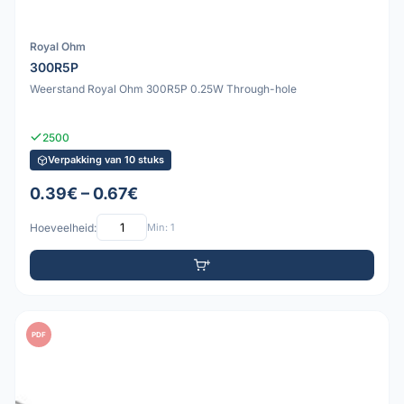
Royal Ohm
300R5P
Weerstand Royal Ohm 300R5P 0.25W Through-hole
2500
Verpakking van 10 stuks
0.39€ – 0.67€
Hoeveelheid:
Min: 1
PDF