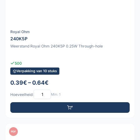
Royal Ohm
240K5P
Weerstand Royal Ohm 240K5P 0.25W Through-hole
500
Verpakking van 10 stuks
0.39€ – 0.64€
Hoeveelheid:
Min: 1
PDF