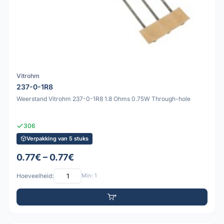
Vitrohm
237-0-1R8
Weerstand Vitrohm 237-0-1R8 1.8 Ohms 0.75W Through-hole
306
Verpakking van 5 stuks
0.77€ – 0.77€
Hoeveelheid:
Min: 1