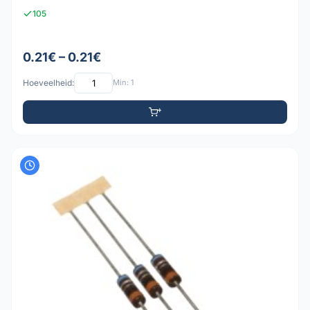
105
0.21€ – 0.21€
Hoeveelheid:
Min: 1