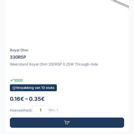
Royal Ohm
330R5P
Weerstand Royal Ohm 330R5P 0.25W Through-hole
1000
Verpakking van 10 stuks
0.16€ – 0.35€
Hoeveelheid:
Min: 1