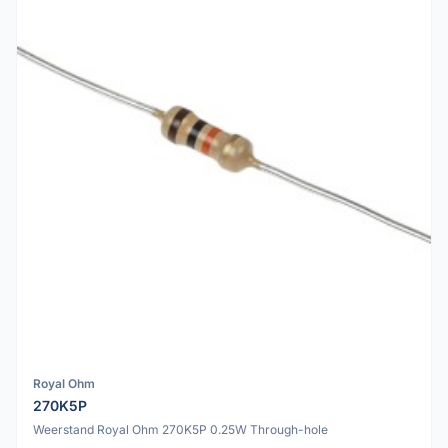
Royal Ohm
270K5P
Weerstand Royal Ohm 270K5P 0.25W Through-hole