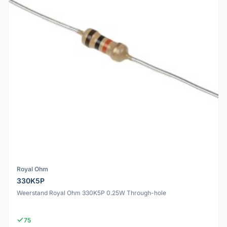
Royal Ohm
330K5P
Weerstand Royal Ohm 330K5P 0.25W Through-hole
75