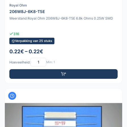
Royal Ohm
206W8J-6K8-T5E
Weerstand Royal Ohm 206W8J-6K8-T5E 6.8k Ohms 0.25W SMD
316
Verpakking van 25 stuks
0.22€ – 0.22€
Hoeveelheid:
Min: 1