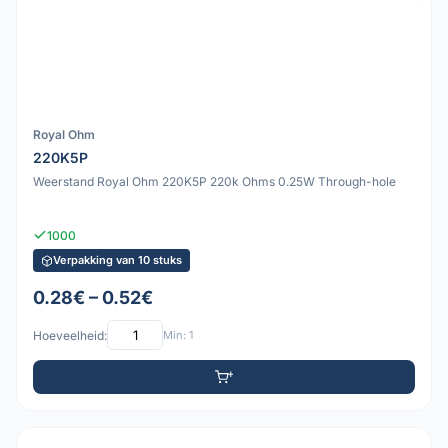
Royal Ohm
220K5P
Weerstand Royal Ohm 220K5P 220k Ohms 0.25W Through-hole
1000
Verpakking van 10 stuks
0.28€ – 0.52€
Hoeveelheid:
Min: 1