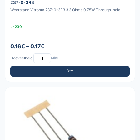
237-0-3R3
Weerstand Vitrohm 237-0-3R3 3.3 Ohms 0.75W Through-hole
230
0.16€ – 0.17€
Hoeveelheid:
Min: 1