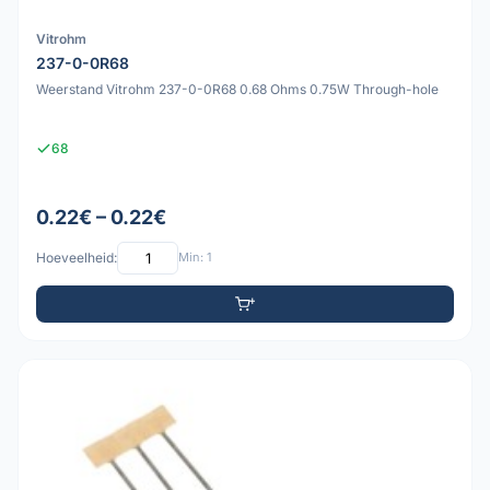
Vitrohm
237-0-0R68
Weerstand Vitrohm 237-0-0R68 0.68 Ohms 0.75W Through-hole
68
0.22€ – 0.22€
Hoeveelheid:
Min: 1