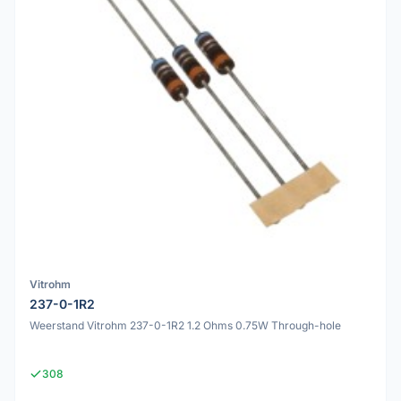
Vitrohm
237-0-1R2
Weerstand Vitrohm 237-0-1R2 1.2 Ohms 0.75W Through-hole
308