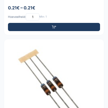
0.21€ – 0.21€
Hoeveelheid:
Min: 1