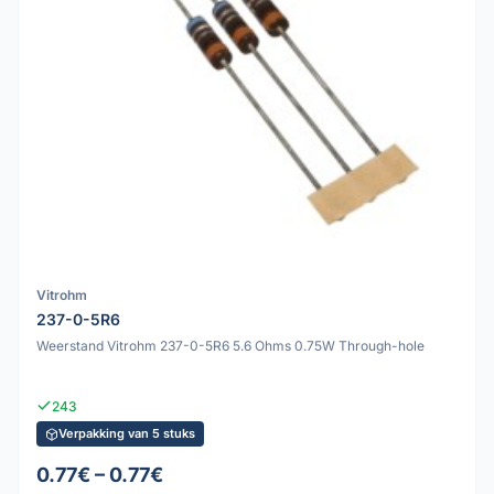
Vitrohm
237-0-5R6
Weerstand Vitrohm 237-0-5R6 5.6 Ohms 0.75W Through-hole
243
Verpakking van 5 stuks
0.77€ – 0.77€