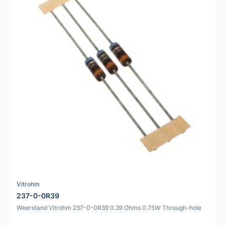
Vitrohm
237-0-0R39
Weerstand Vitrohm 237-0-0R39 0.39 Ohms 0.75W Through-hole