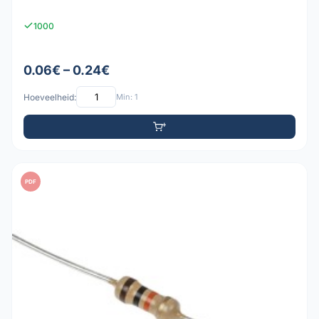
1000
0.06€ – 0.24€
Hoeveelheid:
Min: 1
PDF