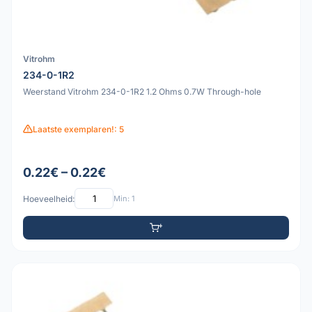
Vitrohm
234-0-1R2
Weerstand Vitrohm 234-0-1R2 1.2 Ohms 0.7W Through-hole
Laatste exemplaren!: 5
0.22€ – 0.22€
Hoeveelheid:
Min: 1