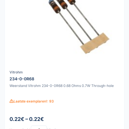
Vitrohm
234-0-0R68
Weerstand Vitrohm 234-0-0R68 0.68 Ohms 0.7W Through-hole
Laatste exemplaren!: 93
0.22€ – 0.22€