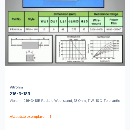
Vitrohm
216-3-18R
Vitrohm 216-3-18R Radiale Weerstand, 18 Ohm, 11W, 10% Tolerantie
Laatste exemplaren!: 1