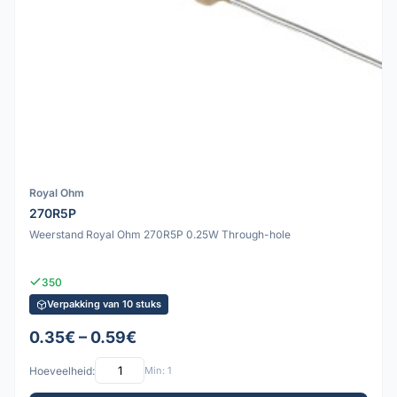
Royal Ohm
270R5P
Weerstand Royal Ohm 270R5P 0.25W Through-hole
350
Verpakking van 10 stuks
0.35€ – 0.59€
Hoeveelheid:
Min: 1