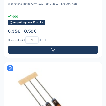
Weerstand Royal Ohm 220R5P 0.25W Through-hole
1000
Verpakking van 10 stuks
0.35€ – 0.59€
Hoeveelheid:
Min: 1