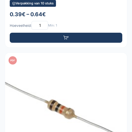
Verpakking van 10 stuks
0.39€ – 0.64€
Hoeveelheid:
Min: 1
PDF