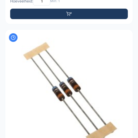
Hoeveelheid:
Min: 1