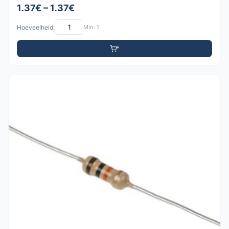
1.37€ – 1.37€
Hoeveelheid:
Min: 1