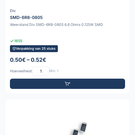
Div
SMD-6R8-0805
Weerstand Div SMD-6R8-0805 6.8 Ohms 0.125W SMD
1655
Verpakking van 25 stuks
0.50€ – 0.52€
Hoeveelheid:
Min: 1