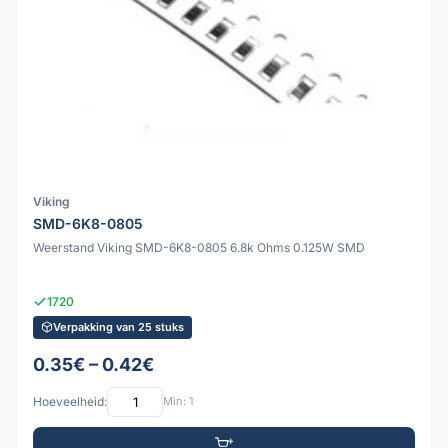
Viking
SMD-6K8-0805
Weerstand Viking SMD-6K8-0805 6.8k Ohms 0.125W SMD
1720
Verpakking van 25 stuks
0.35€ – 0.42€
Hoeveelheid:
Min: 1