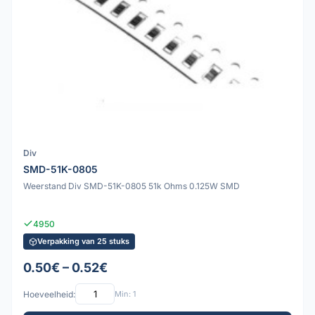
Div
SMD-51K-0805
Weerstand Div SMD-51K-0805 51k Ohms 0.125W SMD
4950
Verpakking van 25 stuks
0.50€ – 0.52€
Hoeveelheid:
Min: 1