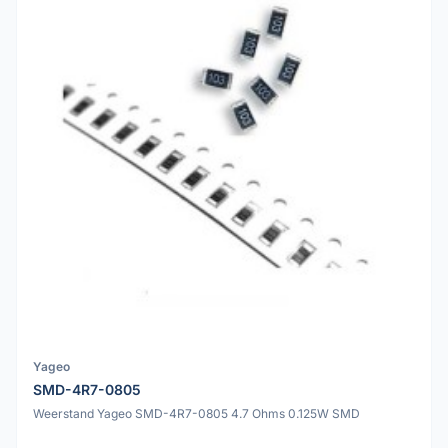
Yageo
SMD-4R7-0805
Weerstand Yageo SMD-4R7-0805 4.7 Ohms 0.125W SMD