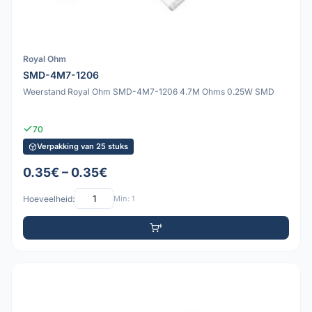
Royal Ohm
SMD-4M7-1206
Weerstand Royal Ohm SMD-4M7-1206 4.7M Ohms 0.25W SMD
70
Verpakking van 25 stuks
0.35€ – 0.35€
Hoeveelheid:
Min: 1