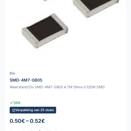
Div
SMD-4M7-0805
Weerstand Div SMD-4M7-0805 4.7M Ohms 0.125W SMD
599
Verpakking van 25 stuks
0.50€ – 0.52€