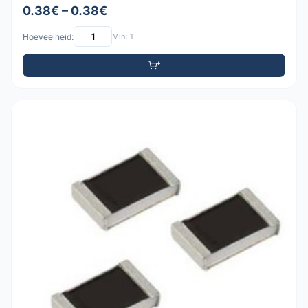
0.38€ – 0.38€
Hoeveelheid:
Min: 1