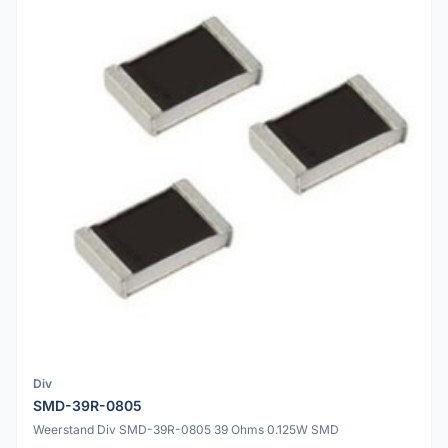
Div
SMD-39R-0805
Weerstand Div SMD-39R-0805 39 Ohms 0.125W SMD