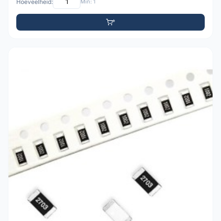
Hoeveelheid:
Min: 1