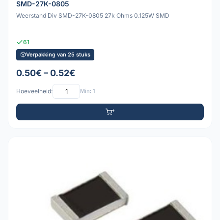
SMD-27K-0805
Weerstand Div SMD-27K-0805 27k Ohms 0.125W SMD
61
Verpakking van 25 stuks
0.50€ – 0.52€
Hoeveelheid:
Min: 1