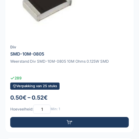
Div
SMD-10M-0805
Weerstand Div SMD-10M-0805 10M Ohms 0.125W SMD
289
Verpakking van 25 stuks
0.50€ – 0.52€
Hoeveelheid:
Min: 1