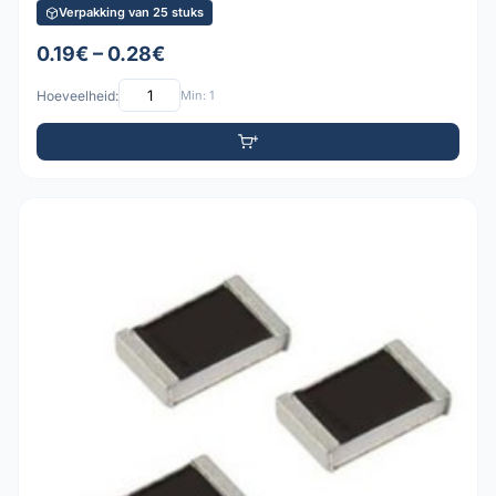
Verpakking van 25 stuks
0.19€ – 0.28€
Hoeveelheid:
Min: 1