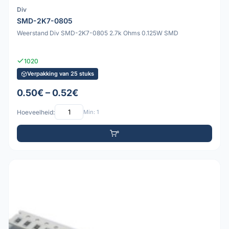
Div
SMD-2K7-0805
Weerstand Div SMD-2K7-0805 2.7k Ohms 0.125W SMD
1020
Verpakking van 25 stuks
0.50€ – 0.52€
Hoeveelheid:
Min: 1