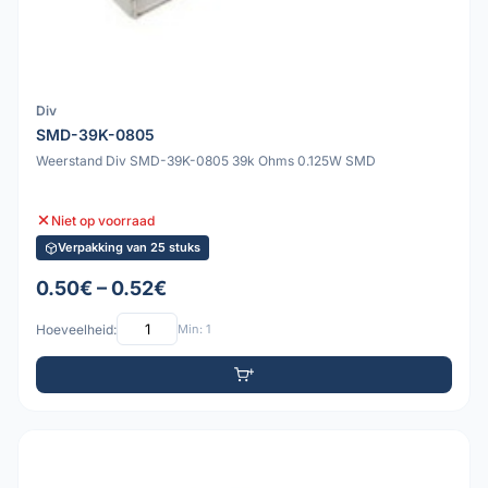
Div
SMD-39K-0805
Weerstand Div SMD-39K-0805 39k Ohms 0.125W SMD
Niet op voorraad
Verpakking van 25 stuks
0.50€ – 0.52€
Hoeveelheid:
Min: 1