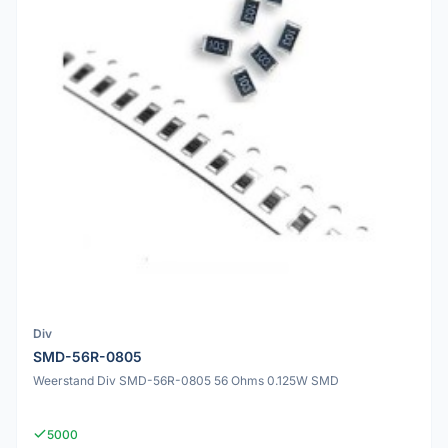
Div
SMD-56R-0805
Weerstand Div SMD-56R-0805 56 Ohms 0.125W SMD
5000