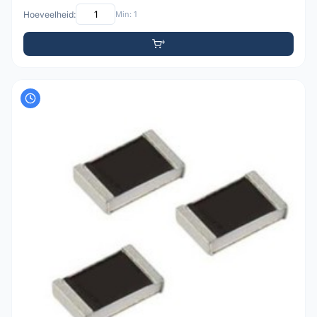
Hoeveelheid:
Min: 1