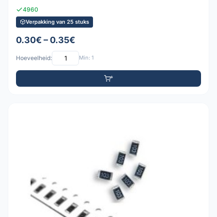
4960
Verpakking van 25 stuks
0.30€ – 0.35€
Hoeveelheid:
Min: 1