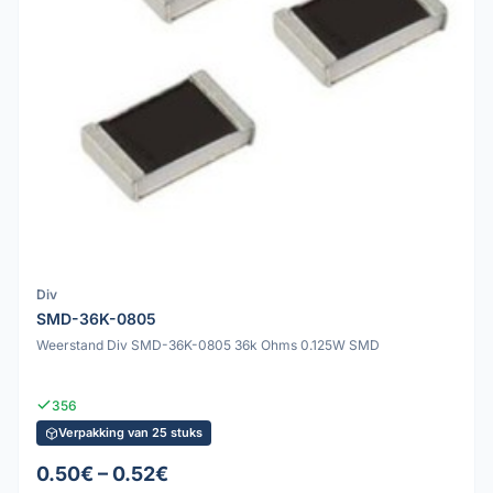
Div
SMD-36K-0805
Weerstand Div SMD-36K-0805 36k Ohms 0.125W SMD
356
Verpakking van 25 stuks
0.50€ – 0.52€