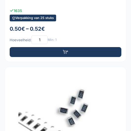
1635
Verpakking van 25 stuks
0.50€ – 0.52€
Hoeveelheid:
Min: 1