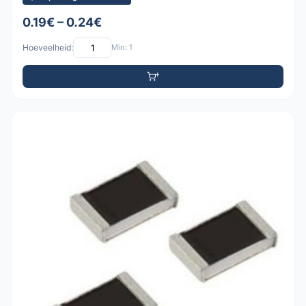
0.19€ – 0.24€
Hoeveelheid:
Min: 1