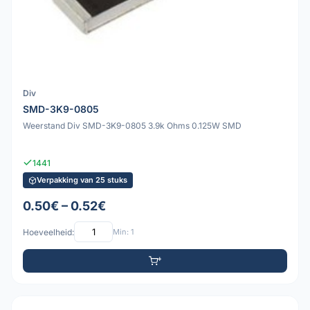
Div
SMD-3K9-0805
Weerstand Div SMD-3K9-0805 3.9k Ohms 0.125W SMD
1441
Verpakking van 25 stuks
0.50€ – 0.52€
Hoeveelheid:
Min: 1