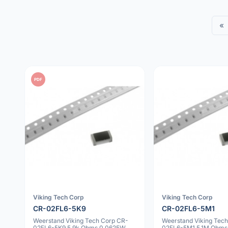
«
PDF
Viking Tech Corp
Viking Tech Corp
CR-02FL6-5K9
CR-02FL6-5M1
Weerstand Viking Tech Corp CR-
Weerstand Viking Tec
02FL6-5K9 5.9k Ohms 0.0625W
02FL6-5M1 5.1M Ohms