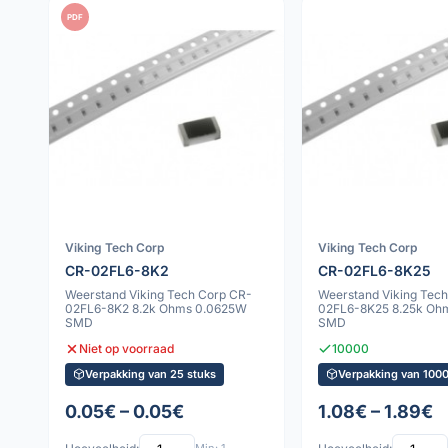
PDF
Viking Tech Corp
Viking Tech Corp
CR-02FL6-8K2
CR-02FL6-8K25
Weerstand Viking Tech Corp CR-
Weerstand Viking Tec
02FL6-8K2 8.2k Ohms 0.0625W
02FL6-8K25 8.25k Oh
SMD
SMD
Niet op voorraad
10000
Verpakking van 25 stuks
Verpakking van 1000
0.05€ – 0.05€
1.08€ – 1.89€