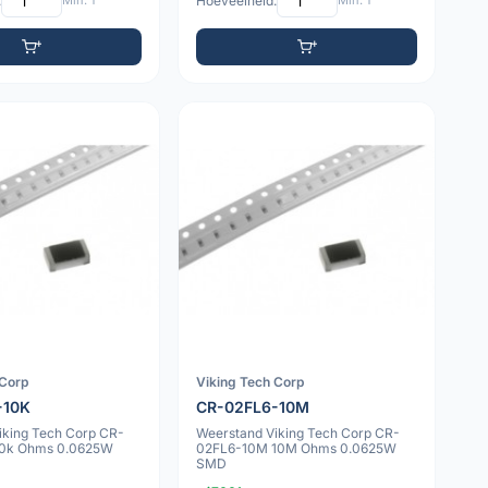
:
Min: 1
Hoeveelheid:
Min: 1
 Corp
Viking Tech Corp
-10K
CR-02FL6-10M
iking Tech Corp CR-
Weerstand Viking Tech Corp CR-
10k Ohms 0.0625W
02FL6-10M 10M Ohms 0.0625W
SMD