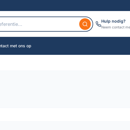
Hulp nodig?
Neem contact me
tact met ons op