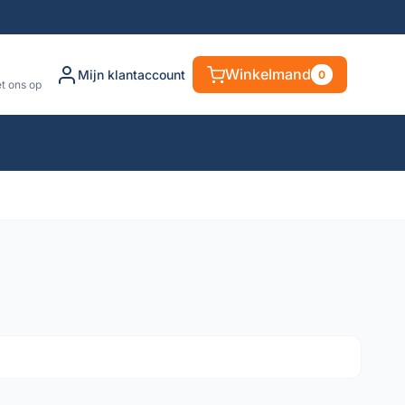
Winkelmand
Mijn klantaccount
0
t ons op