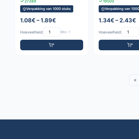
27389
19500
Verpakking van 1000 stuks
Verpakking van 1000
1.08€ – 1.89€
1.34€ – 2.43€
Hoeveelheid:
Min: 1
Hoeveelheid:
«