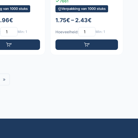
7661
g van 1000 stuks
Verpakking van 1000 stuks
1.96€
1.75€ – 2.43€
:
Min: 1
Hoeveelheid:
Min: 1
»