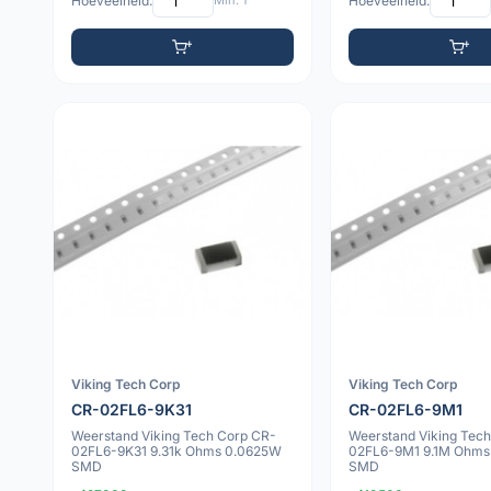
Hoeveelheid:
Min: 1
Hoeveelheid:
Viking Tech Corp
Viking Tech Corp
CR-02FL6-9K31
CR-02FL6-9M1
Weerstand Viking Tech Corp CR-
Weerstand Viking Tec
02FL6-9K31 9.31k Ohms 0.0625W
02FL6-9M1 9.1M Ohms
SMD
SMD