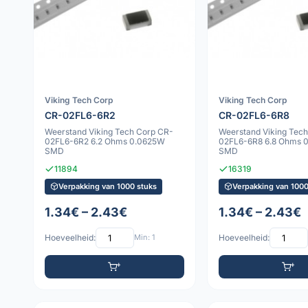
Viking Tech Corp
Viking Tech Corp
CR-02FL6-6R2
CR-02FL6-6R8
Weerstand Viking Tech Corp CR-
Weerstand Viking Tec
02FL6-6R2 6.2 Ohms 0.0625W
02FL6-6R8 6.8 Ohms 
SMD
SMD
11894
16319
Verpakking van 1000 stuks
Verpakking van 1000
1.34€ – 2.43€
1.34€ – 2.43€
Hoeveelheid:
Min: 1
Hoeveelheid: