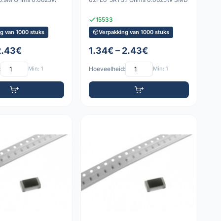
15533
g van 1000 stuks
Verpakking van 1000 stuks
2.43€
1.34€ – 2.43€
:
Min: 1
Hoeveelheid:
Min: 1