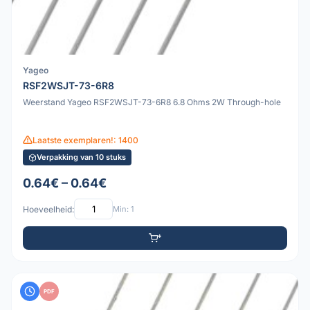
Yageo
RSF2WSJT-73-6R8
Weerstand Yageo RSF2WSJT-73-6R8 6.8 Ohms 2W Through-hole
Laatste exemplaren!: 1400
Verpakking van 10 stuks
0.64€ – 0.64€
Hoeveelheid:
Min: 1
PDF