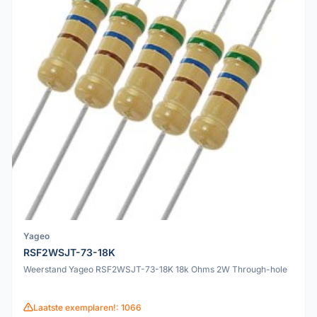
Yageo
RSF2WSJT-73-18K
Weerstand Yageo RSF2WSJT-73-18K 18k Ohms 2W Through-hole
Laatste exemplaren!: 1066