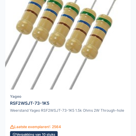
Yageo
RSF2WSJT-73-1K5
Weerstand Yageo RSF2WSJT-73-1K5 1.5k Ohms 2W Through-hole
Laatste exemplaren!: 2564
Verpakking van 10 stuks