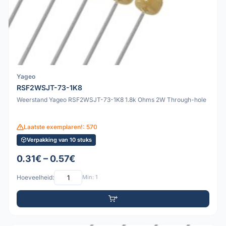
Yageo
RSF2WSJT-73-1K8
Weerstand Yageo RSF2WSJT-73-1K8 1.8k Ohms 2W Through-hole
Laatste exemplaren!: 570
Verpakking van 10 stuks
0.31€ – 0.57€
Hoeveelheid:
Min: 1