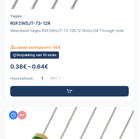
Yageo
RSF2WSJT-73-12R
Weerstand Yageo RSF2WSJT-73-12R 12 Ohms 2W Through-hole
Laatste exemplaren!: 484
Verpakking van 10 stuks
0.38€ – 0.64€
Hoeveelheid:
Min: 1
PDF