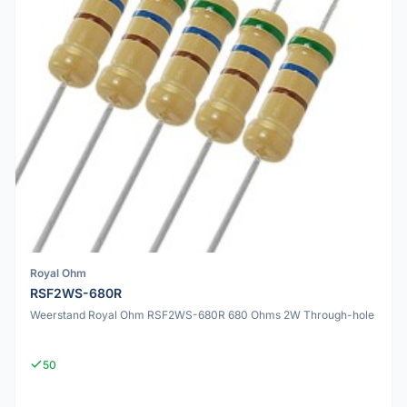
Royal Ohm
RSF2WS-680R
Weerstand Royal Ohm RSF2WS-680R 680 Ohms 2W Through-hole
50