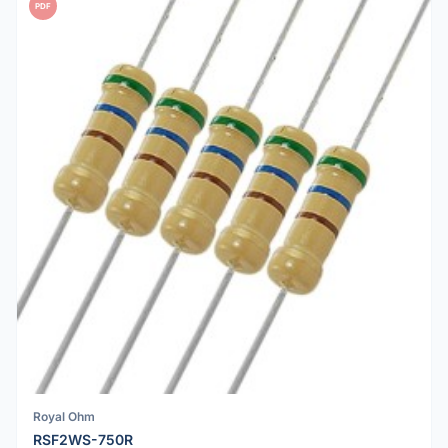
PDF
Royal Ohm
RSF2WS-750R