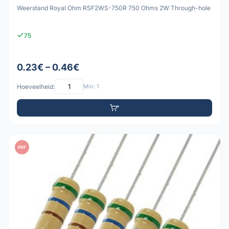
Weerstand Royal Ohm RSF2WS-750R 750 Ohms 2W Through-hole
75
0.23€ – 0.46€
Hoeveelheid:
Min: 1
PDF