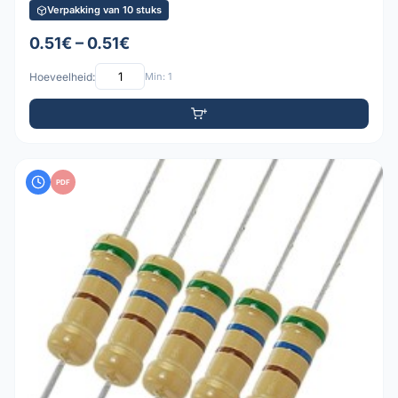
Verpakking van 10 stuks
0.51€ – 0.51€
Hoeveelheid:
Min: 1
PDF