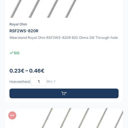
Royal Ohm
RSF2WS-820R
Weerstand Royal Ohm RSF2WS-820R 820 Ohms 2W Through-hole
100
0.23€ – 0.46€
Hoeveelheid:
Min: 1
PDF