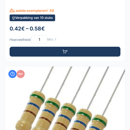
Laatste exemplaren!: 68
Verpakking van 10 stuks
0.42€ – 0.58€
Hoeveelheid:
Min: 1
PDF