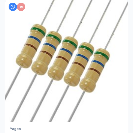
PDF
Yageo