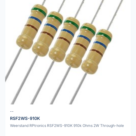
--
RSF2WS-910K
Weerstand RPtronics RSF2WS-910K 910k Ohms 2W Through-hole