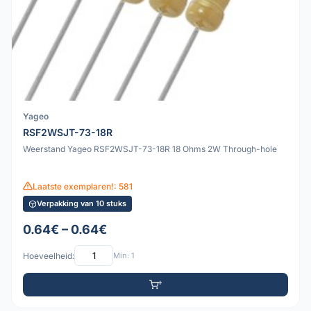
Yageo
RSF2WSJT-73-18R
Weerstand Yageo RSF2WSJT-73-18R 18 Ohms 2W Through-hole
Laatste exemplaren!: 581
Verpakking van 10 stuks
0.64€ – 0.64€
Hoeveelheid:
Min: 1