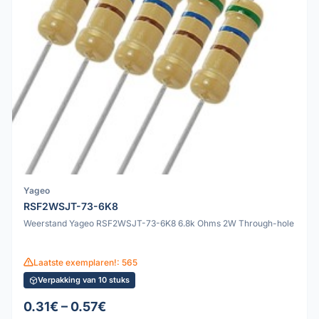
Yageo
RSF2WSJT-73-6K8
Weerstand Yageo RSF2WSJT-73-6K8 6.8k Ohms 2W Through-hole
Laatste exemplaren!: 565
Verpakking van 10 stuks
0.31€ – 0.57€