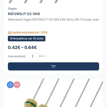
Yageo
RSF2WSJT-52-5K6
Weerstand Yageo RSF2WSJT-52-5K6 5.6k Ohms 2W Through-hole
Laatste exemplaren!: 5109
Verpakking van 10 stuks
0.42€ – 0.64€
Hoeveelheid:
Min: 1
PDF