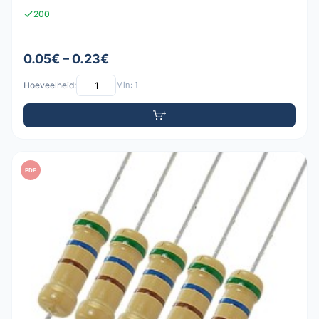
200
0.05€ – 0.23€
Hoeveelheid:
Min: 1
PDF