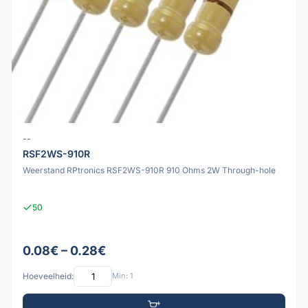
--
RSF2WS-910R
Weerstand RPtronics RSF2WS-910R 910 Ohms 2W Through-hole
50
0.08€ – 0.28€
Hoeveelheid:
Min: 1