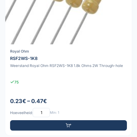
Royal Ohm
RSF2WS-1K8
Weerstand Royal Ohm RSF2WS-1K8 1.8k Ohms 2W Through-hole
75
0.23€ – 0.47€
Hoeveelheid:
Min: 1