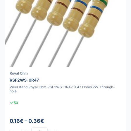
Royal Ohm
RSF2WS-0R47
Weerstand Royal Ohm RSF2WS-0R47 0.47 Ohms 2W Through-
hole
50
0.16€ – 0.36€