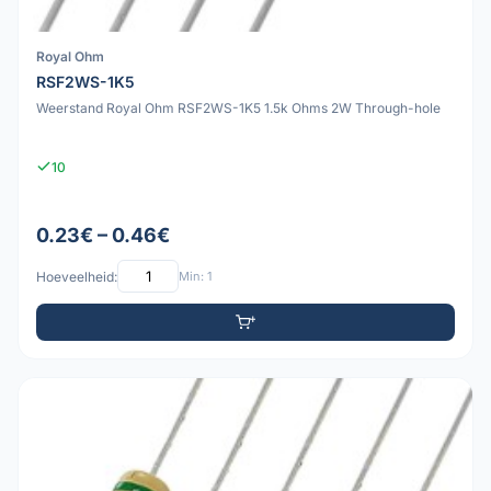
Royal Ohm
RSF2WS-1K5
Weerstand Royal Ohm RSF2WS-1K5 1.5k Ohms 2W Through-hole
10
0.23€ – 0.46€
Hoeveelheid:
Min: 1