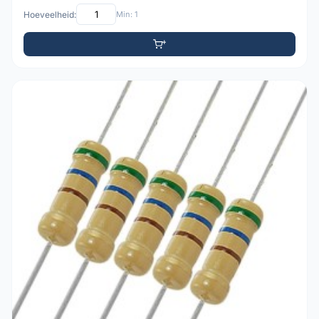
Hoeveelheid:
Min: 1