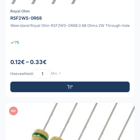
Royal Ohm
RSF2WS-0R68
Weerstand Royal Ohm RSF2WS-0R68 0.68 Ohms 2W Through-hole
75
0.12€ – 0.33€
Hoeveelheid:
Min: 1
PDF