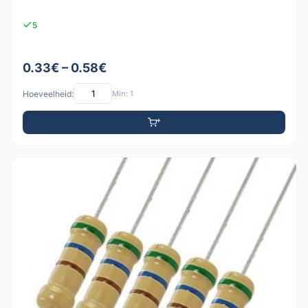
5
0.33€ – 0.58€
Hoeveelheid:
Min: 1