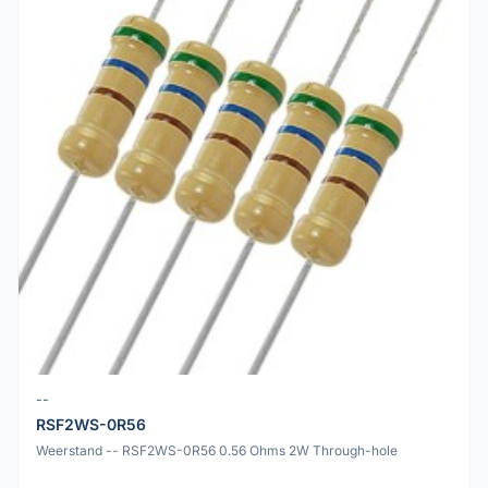
--
RSF2WS-0R56
Weerstand -- RSF2WS-0R56 0.56 Ohms 2W Through-hole