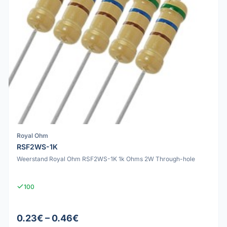
Royal Ohm
RSF2WS-1K
Weerstand Royal Ohm RSF2WS-1K 1k Ohms 2W Through-hole
100
0.23€ – 0.46€