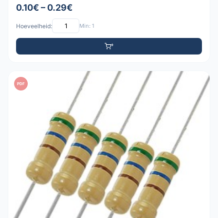
0.10€ – 0.29€
Hoeveelheid:
Min: 1
PDF