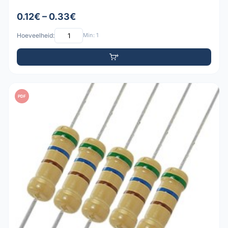
0.12€ – 0.33€
Hoeveelheid:
Min: 1
PDF