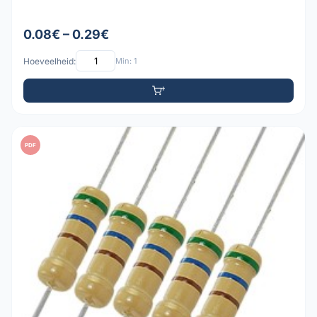
0.08€ – 0.29€
Hoeveelheid:
Min: 1
PDF