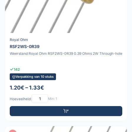
Royal Ohm
RSF2WS-0R39
Weerstand Royal Ohm RSF2WS-0R39 0.39 Ohms 2W Through-hole
142
Verpakking van 10 stuks
1.20€ – 1.33€
Hoeveelheid:
Min: 1