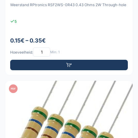
Weerstand RPtronics RSF2WS-0R43 0.43 Ohms 2W Through-hole
5
0.15€ – 0.35€
Hoeveelheid:
Min: 1
PDF