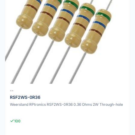
--
RSF2WS-0R36
Weerstand RPtronics RSF2WS-0R36 0.36 Ohms 2W Through-hole
100