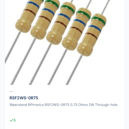
--
RSF2WS-0R75
Weerstand RPtronics RSF2WS-0R75 0.75 Ohms 2W Through-hole
5