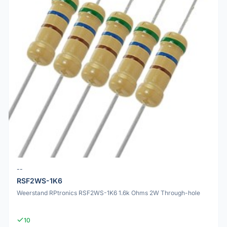
--
RSF2WS-1K6
Weerstand RPtronics RSF2WS-1K6 1.6k Ohms 2W Through-hole
10