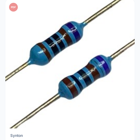
PDF
Synton