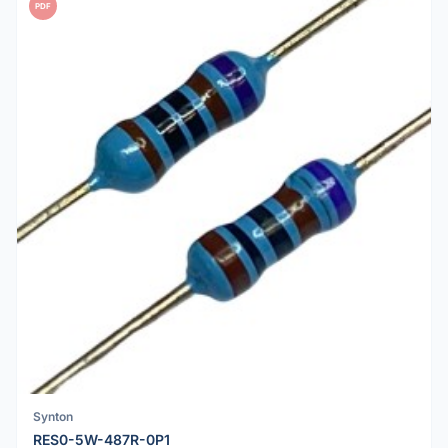
PDF
Synton
RES0-5W-487R-0P1