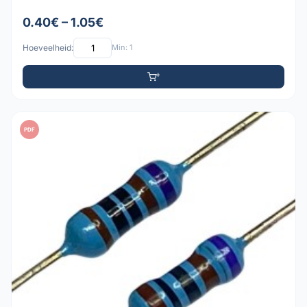
0.40€ – 1.05€
Hoeveelheid:
Min: 1
PDF