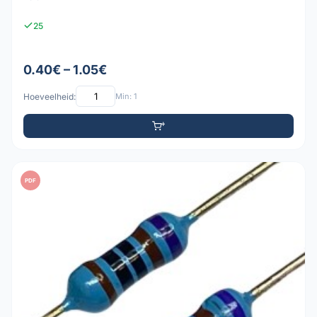
25
0.40€ – 1.05€
Hoeveelheid:
Min: 1
PDF