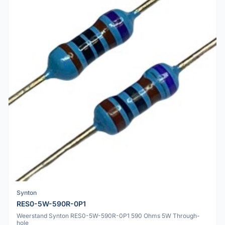
Synton
RES0-5W-590R-0P1
Weerstand Synton RES0-5W-590R-0P1 590 Ohms 5W Through-
hole