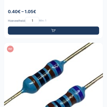
0.40€ – 1.05€
Hoeveelheid:
Min: 1
PDF