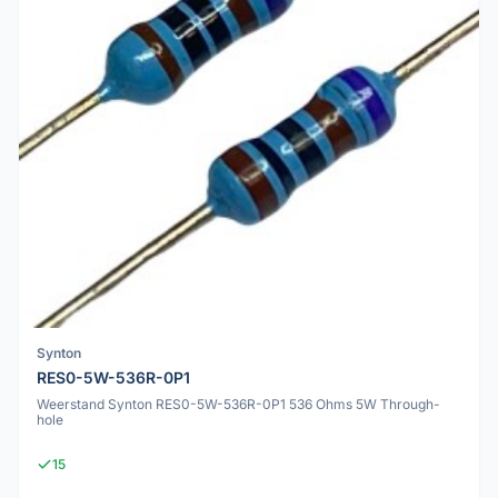
Synton
RES0-5W-536R-0P1
Weerstand Synton RES0-5W-536R-0P1 536 Ohms 5W Through-
hole
15