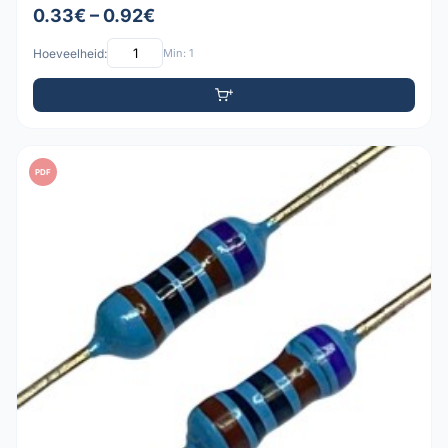
0.33€ – 0.92€
Hoeveelheid:
Min: 1
PDF