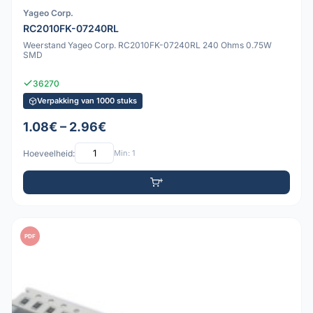
Yageo Corp.
RC2010FK-07240RL
Weerstand Yageo Corp. RC2010FK-07240RL 240 Ohms 0.75W
SMD
36270
Verpakking van 1000 stuks
1.08€ – 2.96€
Hoeveelheid:
Min: 1
PDF