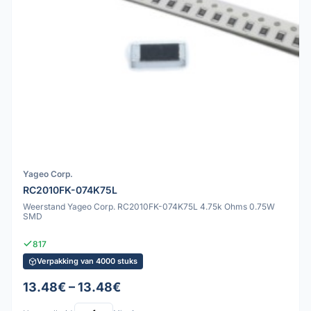
Yageo Corp.
RC2010FK-074K75L
Weerstand Yageo Corp. RC2010FK-074K75L 4.75k Ohms 0.75W
SMD
817
Verpakking van 4000 stuks
13.48€ – 13.48€