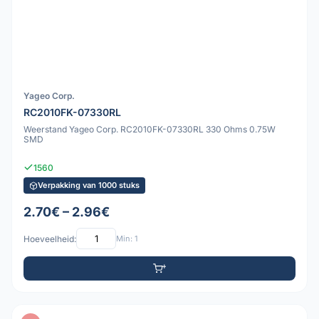
Yageo Corp.
RC2010FK-07330RL
Weerstand Yageo Corp. RC2010FK-07330RL 330 Ohms 0.75W
SMD
1560
Verpakking van 1000 stuks
2.70€ – 2.96€
Hoeveelheid:
Min: 1