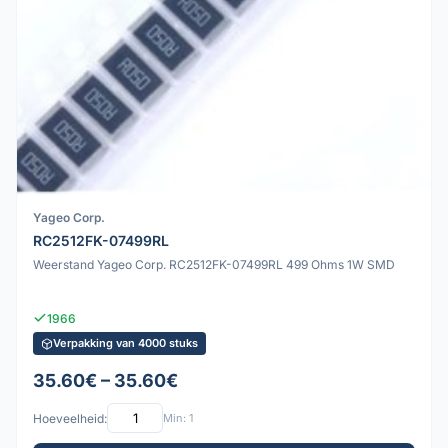
Yageo Corp.
RC2512FK-07499RL
Weerstand Yageo Corp. RC2512FK-07499RL 499 Ohms 1W SMD
1966
Verpakking van 4000 stuks
35.60€ – 35.60€
Hoeveelheid:
Min: 1