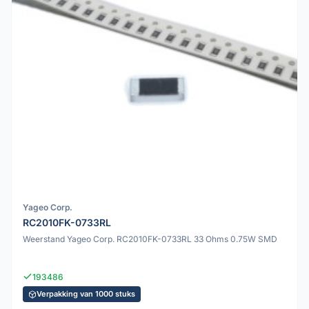
Yageo Corp.
RC2010FK-0733RL
Weerstand Yageo Corp. RC2010FK-0733RL 33 Ohms 0.75W SMD
193486
Verpakking van 1000 stuks