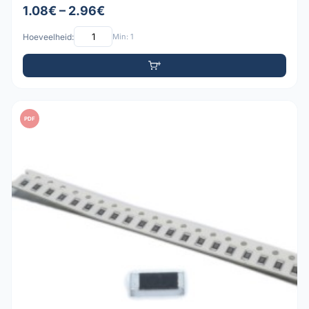
1.08€ – 2.96€
Hoeveelheid:
Min: 1
PDF