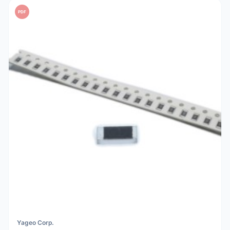
PDF
Yageo Corp.