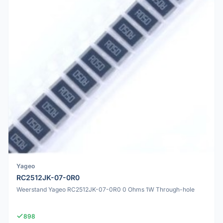
Yageo
RC2512JK-07-0R0
Weerstand Yageo RC2512JK-07-0R0 0 Ohms 1W Through-hole
898