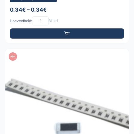
0.34€ – 0.34€
Hoeveelheid:
Min: 1
PDF