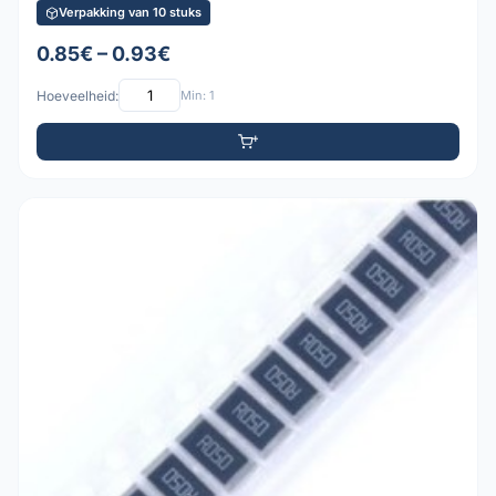
Verpakking van 10 stuks
0.85€ – 0.93€
Hoeveelheid:
Min: 1