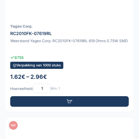
Yageo Corp.
RC2010FK-07619RL
Weerstand Yageo Corp. RC2010FK-07619RL 619 Ohms 0.75W SMD
6755
Verpakking van 1000 stuks
1.62€ – 2.96€
Hoeveelheid:
Min: 1
PDF