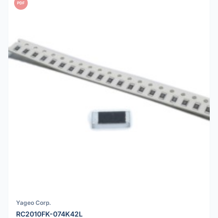
PDF
Yageo Corp.
RC2010FK-074K42L