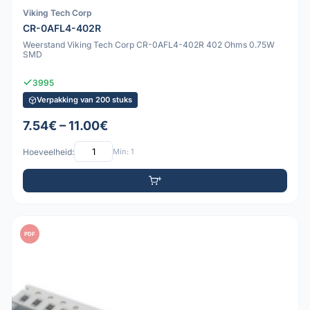
Viking Tech Corp
CR-0AFL4-402R
Weerstand Viking Tech Corp CR-0AFL4-402R 402 Ohms 0.75W
SMD
3995
Verpakking van 200 stuks
7.54€ – 11.00€
Hoeveelheid:
Min: 1
PDF