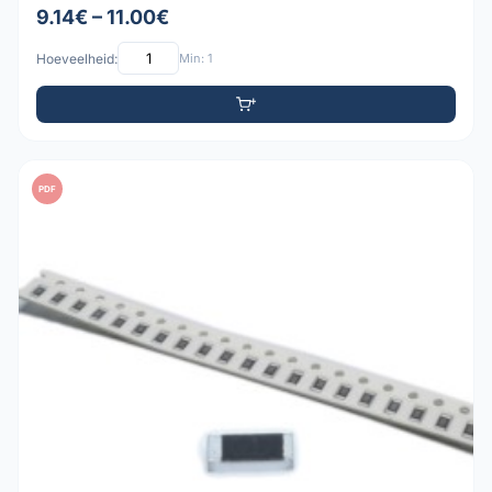
9.14€ – 11.00€
Hoeveelheid:
Min: 1
PDF