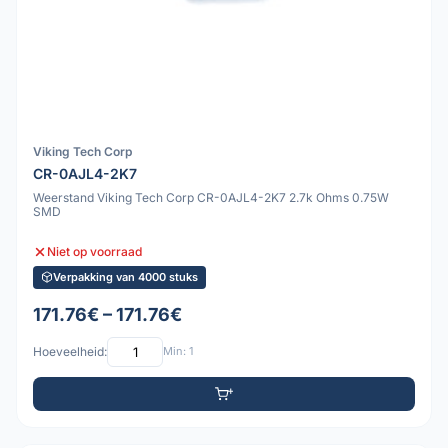
Viking Tech Corp
CR-0AJL4-2K7
Weerstand Viking Tech Corp CR-0AJL4-2K7 2.7k Ohms 0.75W
SMD
Niet op voorraad
Verpakking van 4000 stuks
171.76€ – 171.76€
Hoeveelheid:
Min: 1