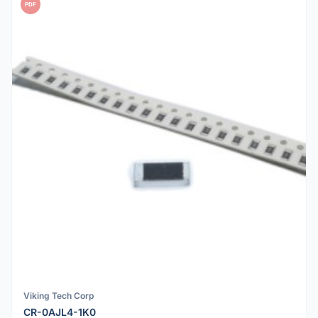
PDF
Viking Tech Corp
CR-0AJL4-1K0