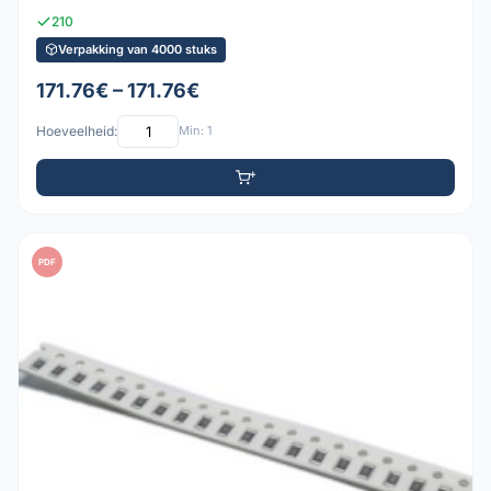
210
Verpakking van 4000 stuks
171.76€ – 171.76€
Hoeveelheid:
Min: 1
PDF