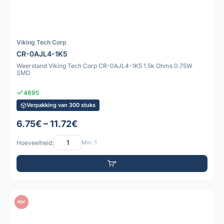
Viking Tech Corp
CR-0AJL4-1K5
Weerstand Viking Tech Corp CR-0AJL4-1K5 1.5k Ohms 0.75W
SMD
4895
Verpakking van 300 stuks
6.75€ – 11.72€
Hoeveelheid:
Min: 1
PDF