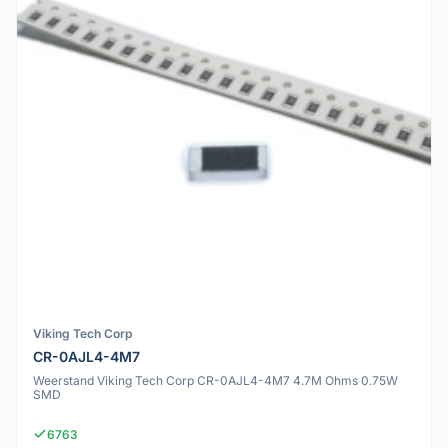
Viking Tech Corp
CR-0AJL4-4M7
Weerstand Viking Tech Corp CR-0AJL4-4M7 4.7M Ohms 0.75W
SMD
6763