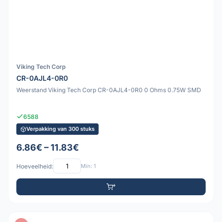
Viking Tech Corp
CR-0AJL4-0R0
Weerstand Viking Tech Corp CR-0AJL4-0R0 0 Ohms 0.75W SMD
6588
Verpakking van 300 stuks
6.86€ – 11.83€
Hoeveelheid:
Min: 1