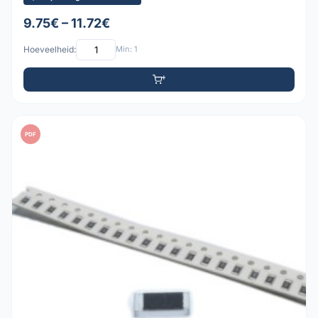
9.75€ – 11.72€
Hoeveelheid:
Min: 1
PDF