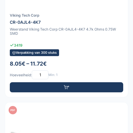
Viking Tech Corp
CR-0AJL4-4K7
Weerstand Viking Tech Corp CR-0AJL4-4K7 4.7k Ohms 0.75W
SMD
3419
Verpakking van 300 stuks
8.05€ – 11.72€
Hoeveelheid:
Min: 1
PDF