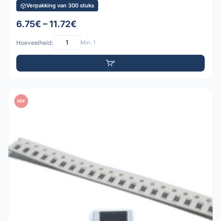
Verpakking van 300 stuks
6.75€ – 11.72€
Hoeveelheid:
Min: 1
PDF