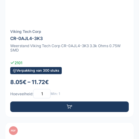
Viking Tech Corp
CR-0AJL4-3K3
Weerstand Viking Tech Corp CR-0AJL4-3K3 3.3k Ohms 0.75W
SMD
2101
Verpakking van 300 stuks
8.05€ – 11.72€
Hoeveelheid:
Min: 1
PDF