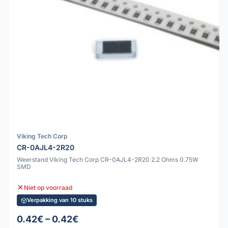
Viking Tech Corp
CR-0AJL4-2R20
Weerstand Viking Tech Corp CR-0AJL4-2R20 2.2 Ohms 0.75W
SMD
Niet op voorraad
Verpakking van 10 stuks
0.42€ – 0.42€