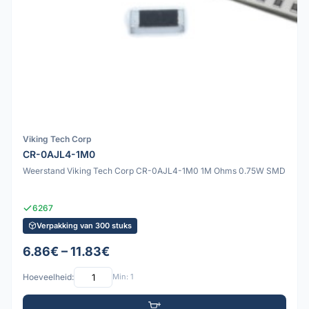
Viking Tech Corp
CR-0AJL4-1M0
Weerstand Viking Tech Corp CR-0AJL4-1M0 1M Ohms 0.75W SMD
6267
Verpakking van 300 stuks
6.86€ – 11.83€
Hoeveelheid:
Min: 1