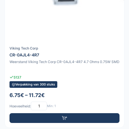
Viking Tech Corp
CR-0AJL4-4R7
Weerstand Viking Tech Corp CR-0AJL4-4R7 4.7 Ohms 0.75W SMD
5137
Verpakking van 300 stuks
6.75€ – 11.72€
Hoeveelheid:
Min: 1