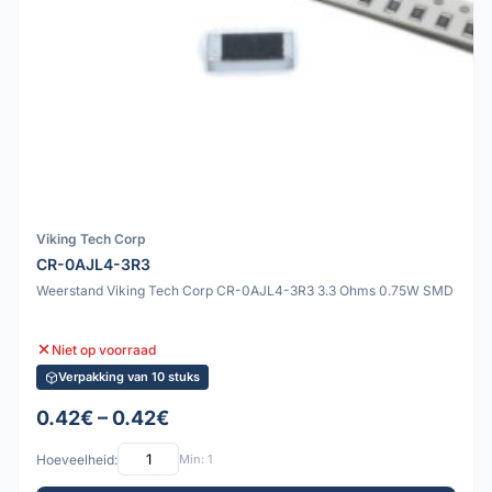
Viking Tech Corp
CR-0AJL4-3R3
Weerstand Viking Tech Corp CR-0AJL4-3R3 3.3 Ohms 0.75W SMD
Niet op voorraad
Verpakking van 10 stuks
0.42€ – 0.42€
Hoeveelheid:
Min: 1