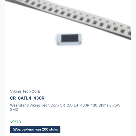
Viking Tech Corp
CR-0AFL4-430R
Weerstand Viking Tech Corp CR-0AFL4-430R 430 Ohms 0.75W
SMD
579
Verpakking van 200 stuks