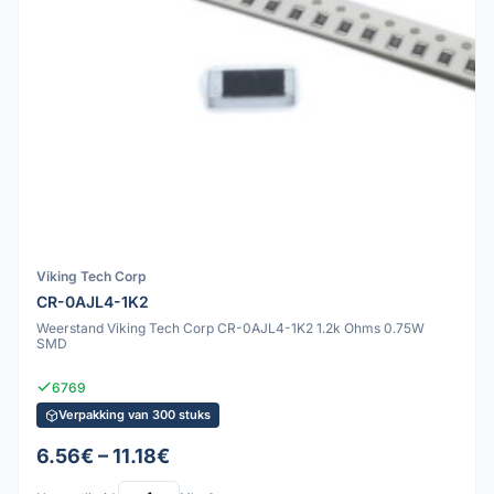
Viking Tech Corp
CR-0AJL4-1K2
Weerstand Viking Tech Corp CR-0AJL4-1K2 1.2k Ohms 0.75W
SMD
6769
Verpakking van 300 stuks
6.56€ – 11.18€