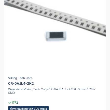
Viking Tech Corp
CR-0AJL4-2K2
Weerstand Viking Tech Corp CR-0AJL4-2K2 2.2k Ohms 0.75W
SMD
1772
Verpakking van 300 stuks