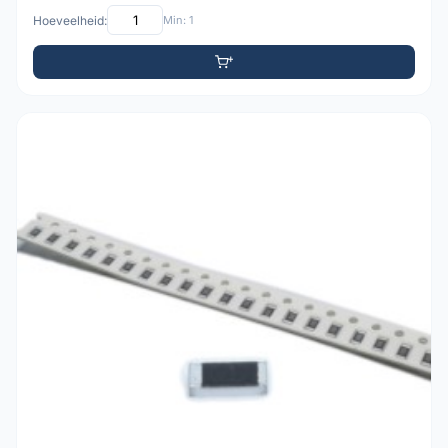
Hoeveelheid:
Min: 1