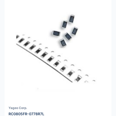
Yageo Corp.
RC0805FR-0778R7L