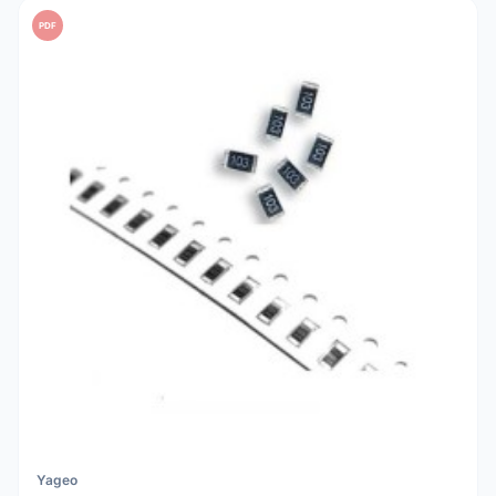
PDF
Yageo