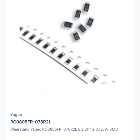
Yageo
RC0805FR-078R2L
Weerstand Yageo RC0805FR-078R2L 8.2 Ohms 0.125W SMD