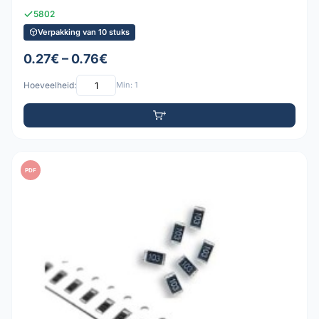
5802
Verpakking van 10 stuks
0.27€ – 0.76€
Hoeveelheid:
Min: 1
PDF