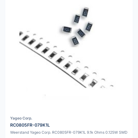
Yageo Corp.
RC0805FR-079K1L
Weerstand Yageo Corp. RC0805FR-079K1L 9.1k Ohms 0.125W SMD