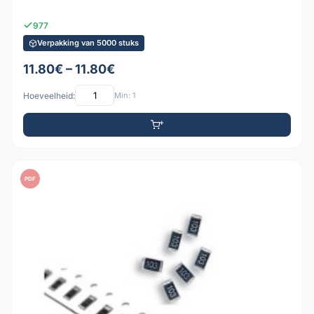
977
Verpakking van 5000 stuks
11.80€ – 11.80€
Hoeveelheid:
Min: 1
PDF