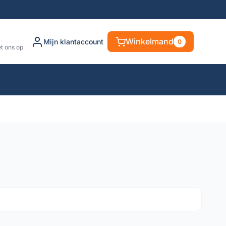
Winkelmand
Mijn klantaccount
0
t ons op