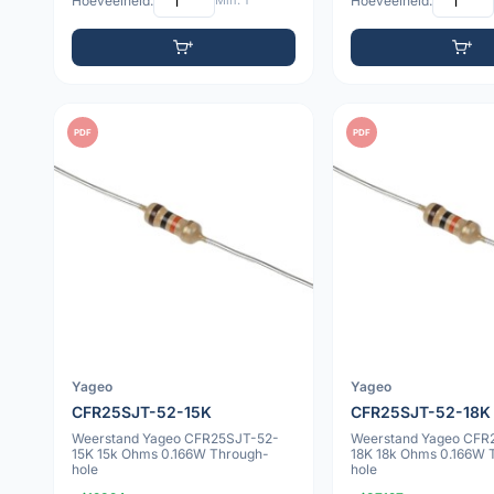
Hoeveelheid:
Min: 1
Hoeveelheid:
PDF
PDF
Yageo
Yageo
CFR25SJT-52-15K
CFR25SJT-52-18K
Weerstand Yageo CFR25SJT-52-
Weerstand Yageo CFR
15K 15k Ohms 0.166W Through-
18K 18k Ohms 0.166W 
hole
hole