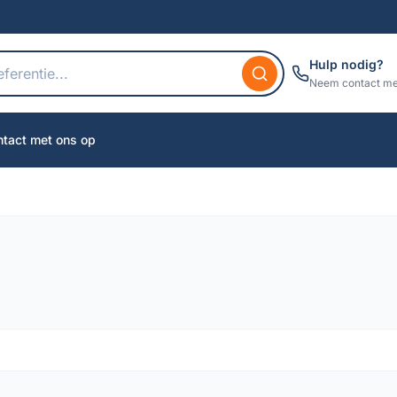
Hulp nodig?
Neem contact me
tact met ons op