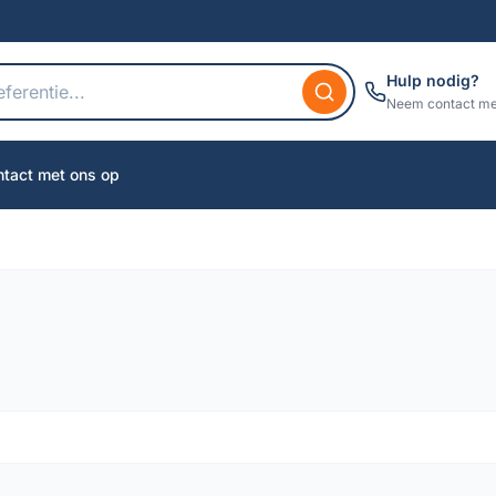
Hulp nodig?
Neem contact me
tact met ons op