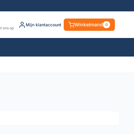
Winkelmand
Mijn klantaccount
0
t ons op