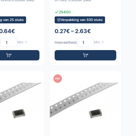
29400
g van 25 stuks
Verpakking van 500 stuks
 0.64€
0.27€ – 2.63€
:
Min: 1
Hoeveelheid:
Min: 1
PDF