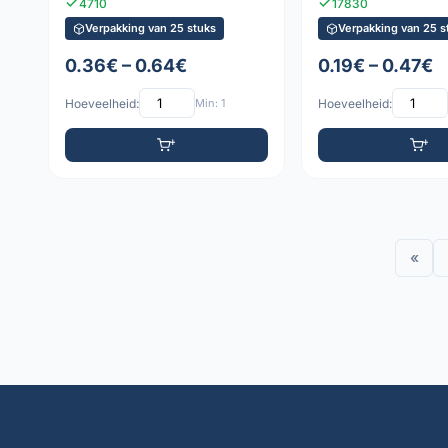
4710
17830
Verpakking van 25 stuks
Verpakking van 25 s
0.36€ – 0.64€
0.19€ – 0.47€
Hoeveelheid:
Min: 1
Hoeveelheid:
«