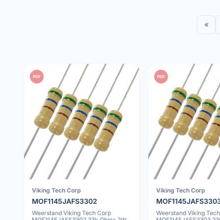
«
PDF
PDF
Viking Tech Corp
Viking Tech Corp
MOF1145JAFS3302
MOF1145JAFS330
Weerstand Viking Tech Corp
Weerstand Viking Tech
MOF1145JAFS3302 33k Ohms 2W
MOF1145JAFS3303 33