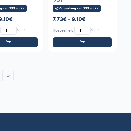
450
g van 100 stuks
Verpakking van 100 stuks
9.10€
7.73€ – 9.10€
:
Min: 1
Hoeveelheid:
Min: 1
»