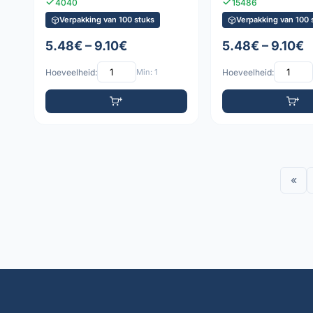
4040
15486
Verpakking van 100 stuks
Verpakking van 100 
5.48€ – 9.10€
5.48€ – 9.10€
Hoeveelheid:
Min: 1
Hoeveelheid:
«