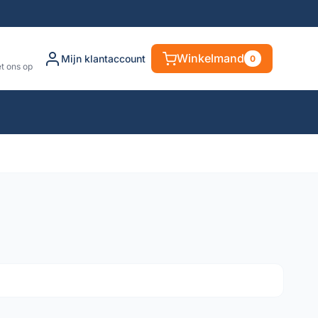
Winkelmand
Mijn klantaccount
0
t ons op