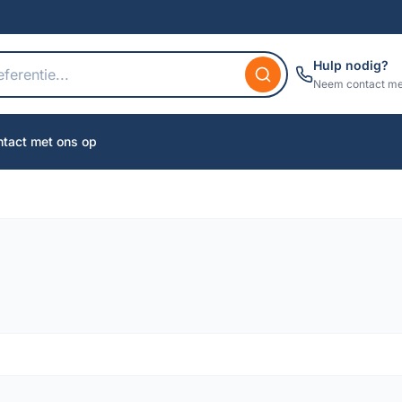
Hulp nodig?
Neem contact me
tact met ons op