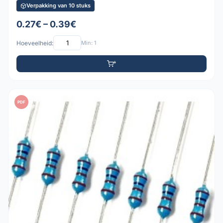
Verpakking van 10 stuks
0.27€ – 0.39€
Hoeveelheid:
Min: 1
PDF