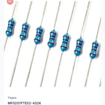
PDF
Yageo
MF0207FTE52-432K