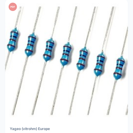
PDF
Yageo (vitrohm) Europe