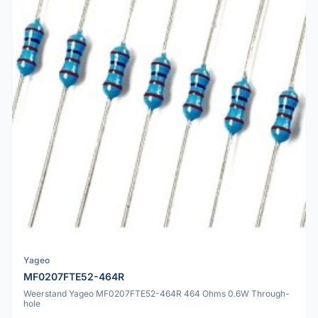
Yageo
MF0207FTE52-464R
Weerstand Yageo MF0207FTE52-464R 464 Ohms 0.6W Through-
hole