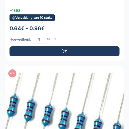
398
Verpakking van 10 stuks
0.64€ – 0.96€
Hoeveelheid:
Min: 1
PDF