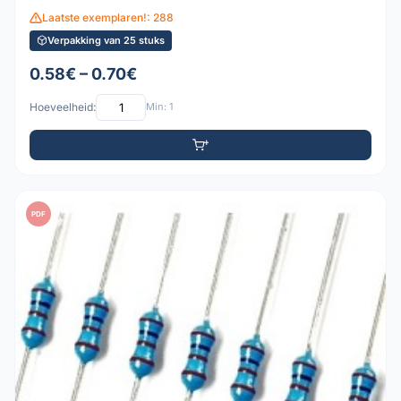
Laatste exemplaren!: 288
Verpakking van 25 stuks
0.58€ – 0.70€
Hoeveelheid:
Min: 1
PDF