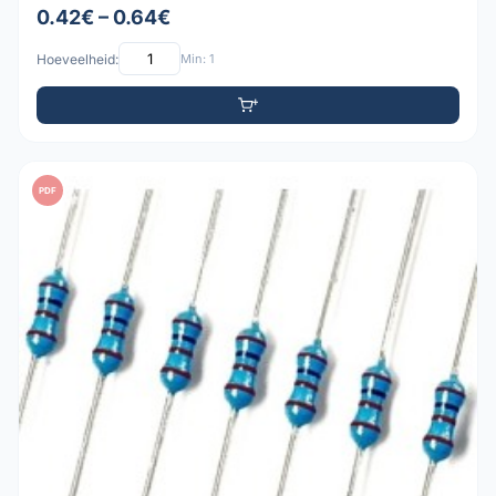
0.42€ – 0.64€
Hoeveelheid:
Min: 1
PDF