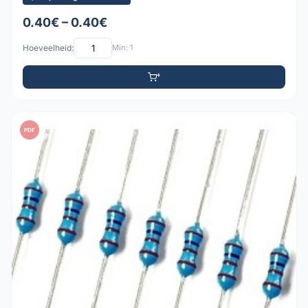
0.40€ – 0.40€
Hoeveelheid:
Min: 1
PDF