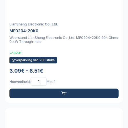
LianSheng Electronic Co.,Ltd.
MF0204-20K0
Weerstand LianSheng Electronic Co.,Ltd. MF0204-20K0 20k Ohms
0.4W Through-hole
8791
Verpakking van 200 stuks
3.09€ – 6.51€
Hoeveelheid:
Min: 1