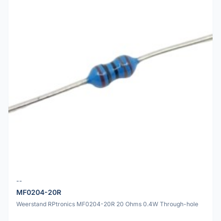
--
MF0204-20R
Weerstand RPtronics MF0204-20R 20 Ohms 0.4W Through-hole