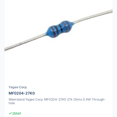
Yageo Corp.
MF0204-27K0
Weerstand Yageo Corp. MF0204-27K0 27k Ohms 0.4W Through-
hole
25541