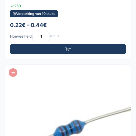
250
Verpakking van 10 stuks
0.22€ – 0.44€
Hoeveelheid:
Min: 1
PDF