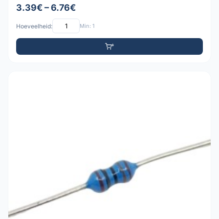
3.39€ – 6.76€
Hoeveelheid:
Min: 1