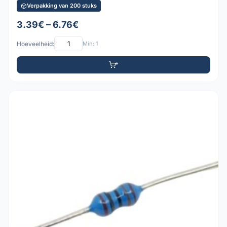
Verpakking van 200 stuks
3.39€ – 6.76€
Hoeveelheid:
Min: 1