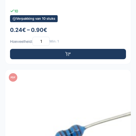
10
Verpakking van 10 stuks
0.24€ – 0.90€
Hoeveelheid:
Min: 1
PDF