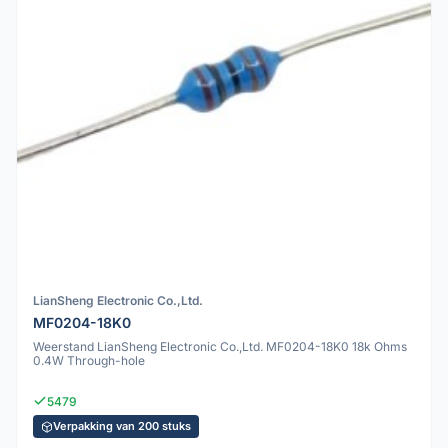
LianSheng Electronic Co.,Ltd.
MF0204-18K0
Weerstand LianSheng Electronic Co.,Ltd. MF0204-18K0 18k Ohms
0.4W Through-hole
5479
Verpakking van 200 stuks