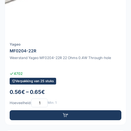
Yageo
MF0204-22R
Weerstand Yageo MF0204-22R 22 Ohms 0.4W Through-hole
4702
Verpakking van 25 stuks
0.56€ – 0.65€
Hoeveelheid:
Min: 1