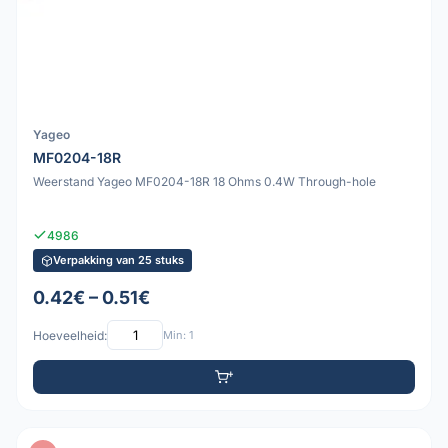
Yageo
MF0204-18R
Weerstand Yageo MF0204-18R 18 Ohms 0.4W Through-hole
4986
Verpakking van 25 stuks
0.42€ – 0.51€
Hoeveelheid:
Min: 1