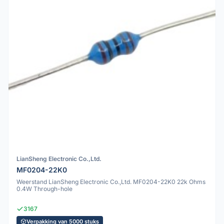
LianSheng Electronic Co.,Ltd.
MF0204-22K0
Weerstand LianSheng Electronic Co.,Ltd. MF0204-22K0 22k Ohms
0.4W Through-hole
3167
Verpakking van 5000 stuks