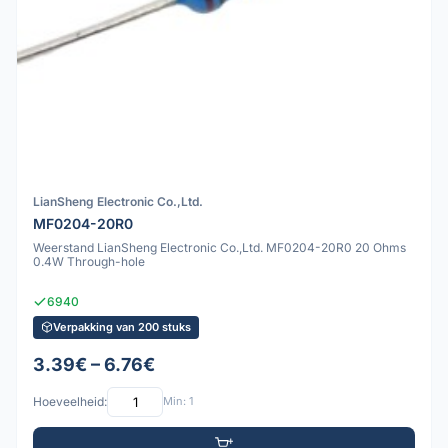
LianSheng Electronic Co.,Ltd.
MF0204-20R0
Weerstand LianSheng Electronic Co.,Ltd. MF0204-20R0 20 Ohms
0.4W Through-hole
6940
Verpakking van 200 stuks
3.39€ – 6.76€
Hoeveelheid:
Min: 1