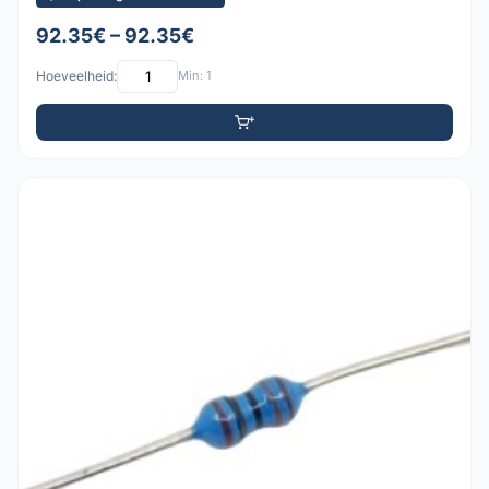
92.35€ – 92.35€
Hoeveelheid:
Min: 1