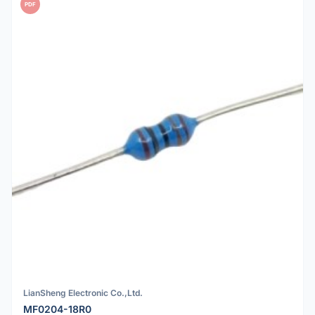
PDF
LianSheng Electronic Co.,Ltd.
MF0204-18R0