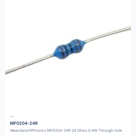
--
MF0204-24R
Weerstand RPtronics MF0204-24R 24 Ohms 0.4W Through-hole