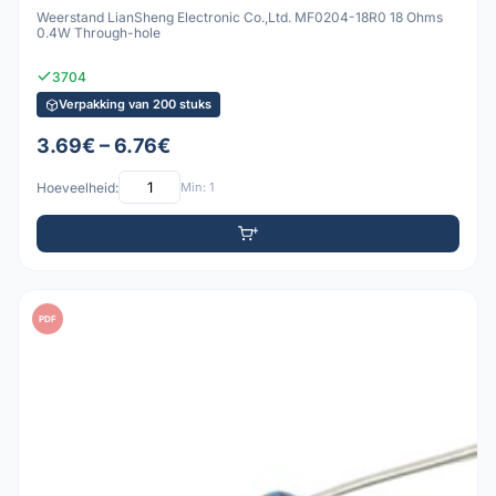
Weerstand LianSheng Electronic Co.,Ltd. MF0204-18R0 18 Ohms
0.4W Through-hole
3704
Verpakking van 200 stuks
3.69€ – 6.76€
Hoeveelheid:
Min: 1
PDF