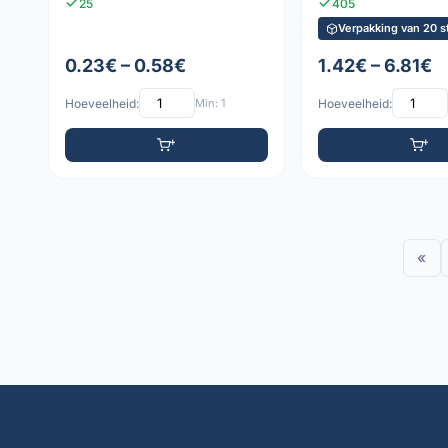
25
405
Verpakking van 20 s
0.23€ – 0.58€
1.42€ – 6.81€
Hoeveelheid:
Min: 1
Hoeveelheid:
«