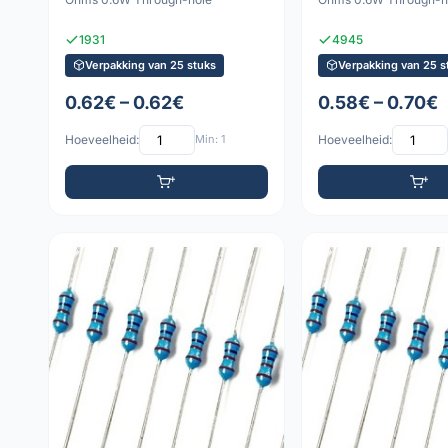
1931
4945
Verpakking van 25 stuks
Verpakking van 25 s
0.62€ – 0.62€
0.58€ – 0.70€
Hoeveelheid:
Min: 1
Hoeveelheid: