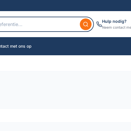
Hulp nodig?
Neem contact me
tact met ons op