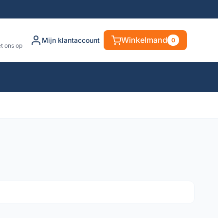
Winkelmand
Mijn klantaccount
0
t ons op