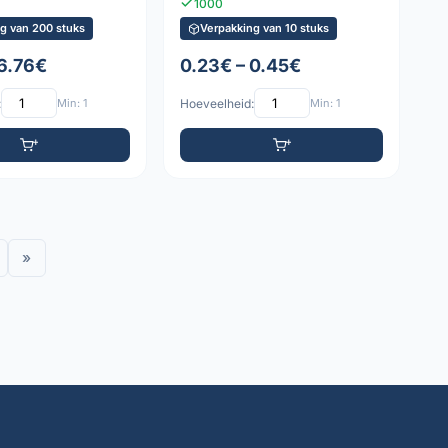
1000
g van 200 stuks
Verpakking van 10 stuks
 6.76€
0.23€ – 0.45€
:
Min: 1
Hoeveelheid:
Min: 1
»