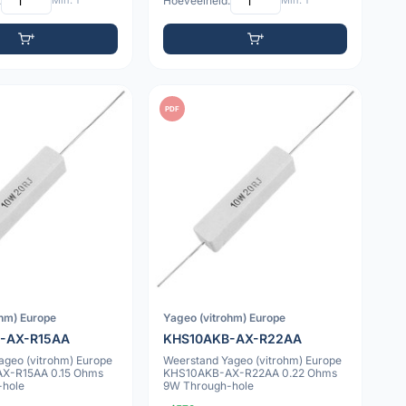
:
Min: 1
Hoeveelheid:
Min: 1
PDF
ohm) Europe
Yageo (vitrohm) Europe
-AX-R15AA
KHS10AKB-AX-R22AA
ageo (vitrohm) Europe
Weerstand Yageo (vitrohm) Europe
X-R15AA 0.15 Ohms
KHS10AKB-AX-R22AA 0.22 Ohms
-hole
9W Through-hole