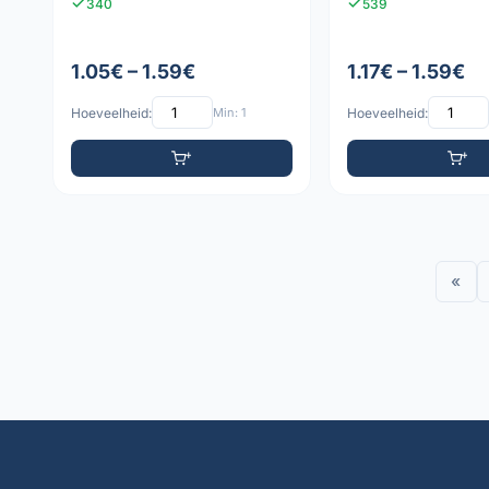
340
539
1.05€ – 1.59€
1.17€ – 1.59€
Hoeveelheid:
Min: 1
Hoeveelheid:
«