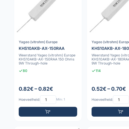
Yageo (vitrohm) Europe
Yageo (vitrohm) Europ
KHS10AKB-AX-150RAA
KHS10AKB-AX-18
Weerstand Yageo (vitrohm) Europe
Weerstand Yageo (vitr
KHS10AKB-AX-150RAA 150 Ohms
KHS10AKB-AX-180RAA
9W Through-hole
9W Through-hole
80
114
0.82€ – 0.82€
0.52€ – 0.70€
Hoeveelheid:
Min: 1
Hoeveelheid: