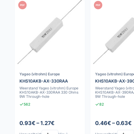
PDF
PDF
Yageo (vitrohm) Europe
Yageo (vitrohm) Europ
KHS10AKB-AX-330RAA
KHS10AKB-AX-39
Weerstand Yageo (vitrohm) Europe
Weerstand Yageo (vitr
KHS10AKB-AX-330RAA 330 Ohms
KHS10AKB-AX-390RA
9W Through-hole
9W Through-hole
562
82
0.93€ – 1.27€
0.46€ – 0.63€