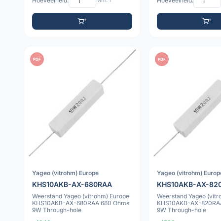
Hoeveelheid:
Min: 1
Hoeveelheid:
PDF
PDF
Yageo (vitrohm) Europe
Yageo (vitrohm) Europ
KHS10AKB-AX-680RAA
KHS10AKB-AX-82
Weerstand Yageo (vitrohm) Europe
Weerstand Yageo (vitr
KHS10AKB-AX-680RAA 680 Ohms
KHS10AKB-AX-820RA
9W Through-hole
9W Through-hole