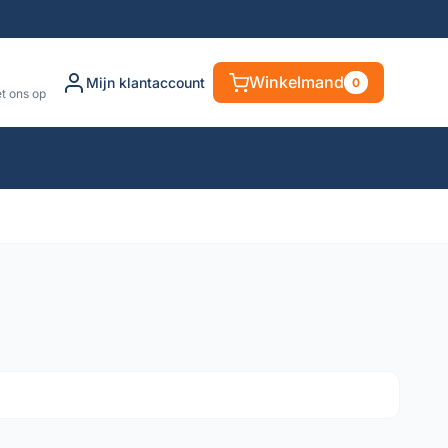
Winkelmand
Mijn klantaccount
0
t ons op