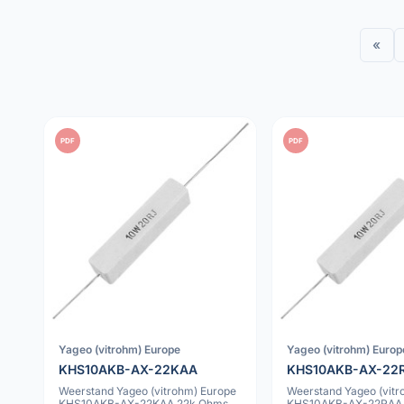
«
PDF
PDF
Yageo (vitrohm) Europe
Yageo (vitrohm) Europ
KHS10AKB-AX-22KAA
KHS10AKB-AX-22
Weerstand Yageo (vitrohm) Europe
Weerstand Yageo (vitr
KHS10AKB-AX-22KAA 22k Ohms
KHS10AKB-AX-22RAA