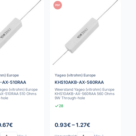
PDF
ohm) Europe
Yageo (vitrohm) Europe
-AX-510RAA
KHS10AKB-AX-560RAA
ageo (vitrohm) Europe
Weerstand Yageo (vitrohm) Europe
X-510RAA 510 Ohms
KHS10AKB-AX-560RAA 560 Ohms
-hole
9W Through-hole
28
0.67€
0.93€ – 1.27€