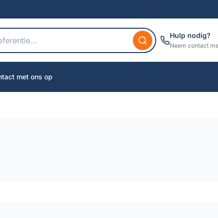
Hulp nodig?
Neem contact me
tact met ons op