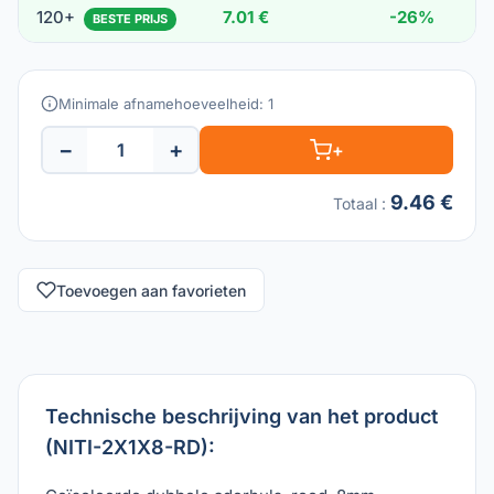
120+
7.01 €
-26%
BESTE PRIJS
Minimale afnamehoeveelheid: 1
−
+
+
9.46 €
Totaal
:
Toevoegen aan favorieten
Technische beschrijving van het product
(NITI-2X1X8-RD):