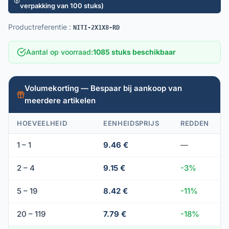
verpakking van 100 stuks)
Productreferentie
:
NITI-2X1X8-RD
Aantal op voorraad
:
1085 stuks beschikbaar
Volumekorting — Bespaar bij aankoop van
meerdere artikelen
HOEVEELHEID
EENHEIDSPRIJS
REDDEN
1 – 1
9.46 €
—
2 – 4
9.15 €
-3%
5 – 19
8.42 €
-11%
20 – 119
7.79 €
-18%