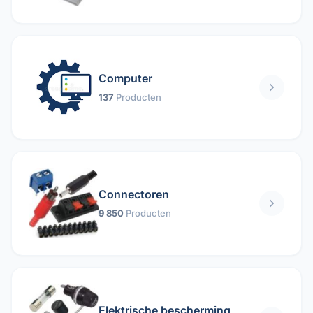
Computer
137
Producten
Connectoren
9 850
Producten
Elektrische bescherming