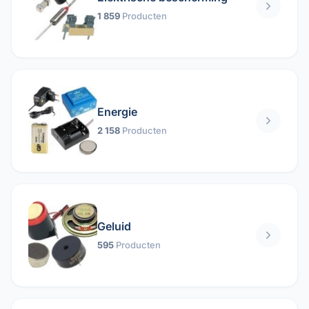
1 859
Producten
Energie
2 158
Producten
Geluid
595
Producten