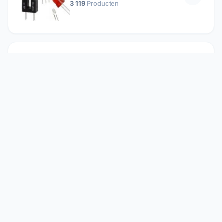
3 119
Producten
Passieve componenten
19 647
Producten
Relais
1 304
Producten