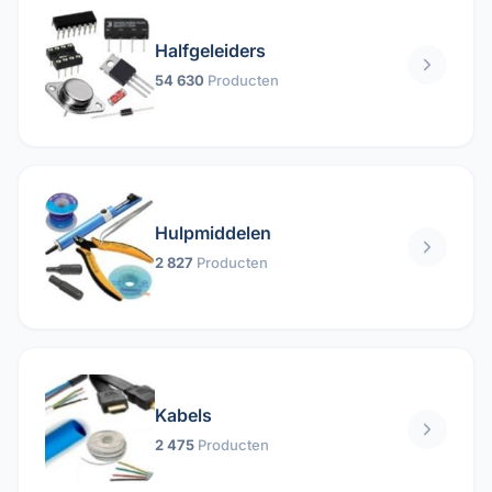
Halfgeleiders
54 630
Producten
Hulpmiddelen
2 827
Producten
Kabels
2 475
Producten