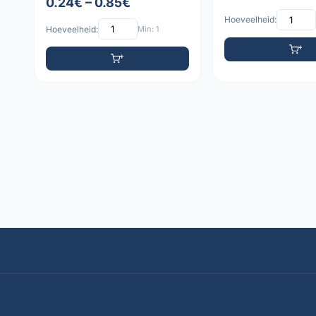
0.24€ – 0.85€
Hoeveelheid:
Hoeveelheid:
Min: 1