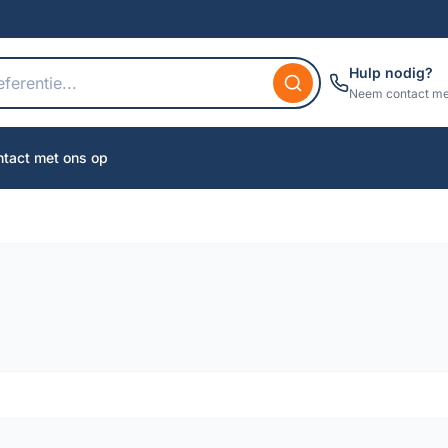
Hulp nodig?
Neem contact me
tact met ons op