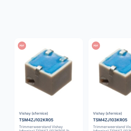
PDF
PDF
Vishay (sfernice)
Vishay (sfernice)
TSM4ZJ102KR05
TSM4ZJ103KR05
Trimmerweerstand Vishay
Trimmerweerstand Vi
(sfernice) TSM4ZJ102KR05 1k
(sfernice) TSM4ZJ103