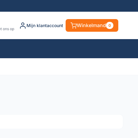
Winkelmand
Mijn klantaccount
0
t ons op