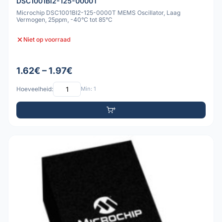
DSC1001BI2-125-0000T
Microchip DSC1001BI2-125-0000T MEMS Oscillator, Laag
Vermogen, 25ppm, -40°C tot 85°C
Niet op voorraad
1.62€ – 1.97€
Hoeveelheid:
Min: 1