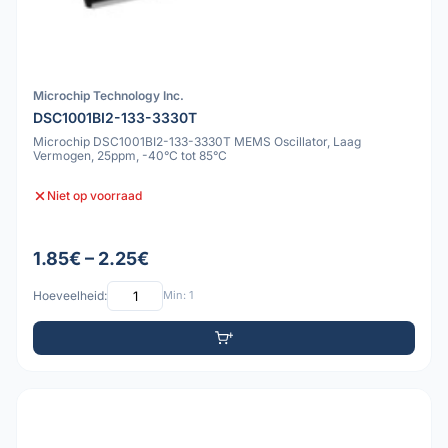
Microchip Technology Inc.
DSC1001BI2-133-3330T
Microchip DSC1001BI2-133-3330T MEMS Oscillator, Laag
Vermogen, 25ppm, -40°C tot 85°C
Niet op voorraad
1.85€ – 2.25€
Hoeveelheid:
Min: 1