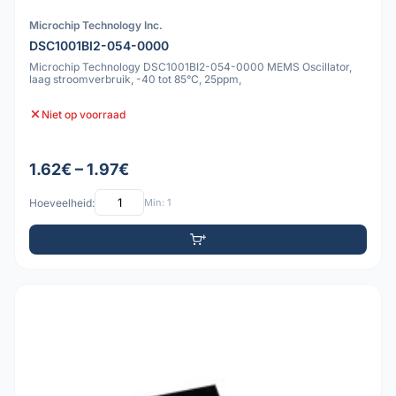
Microchip Technology Inc.
DSC1001BI2-054-0000
Microchip Technology DSC1001BI2-054-0000 MEMS Oscillator,
laag stroomverbruik, -40 tot 85°C, 25ppm,
Niet op voorraad
1.62€ – 1.97€
Hoeveelheid:
Min: 1