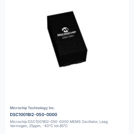
Microchip Technology Inc.
DSC1001BI2-050-0000
Microchip DSC1001BI2-050-0000 MEMS Oscillator, Laag
Vermogen, 25ppm, -40°C tot 85°C