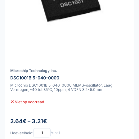
Microchip Technology Inc.
DSC1001BI5-040-0000
Microchip DSC1001BI5-040-0000 MEMS-oscillator, Laag
Vermogen, -40 tot 85°C, 10ppm, 4 VDFN 3.2x5.0mm
Niet op voorraad
2.64€ – 3.21€
Hoeveelheid:
Min: 1