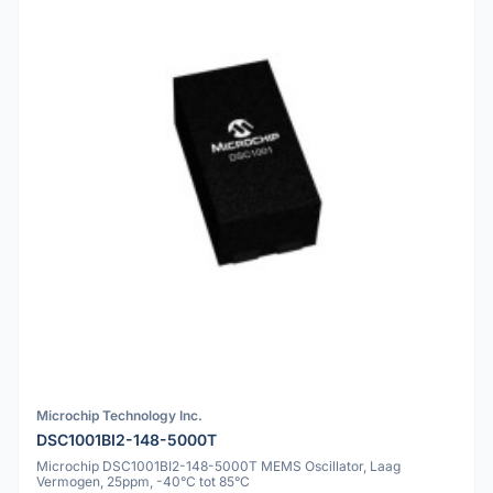
Microchip Technology Inc.
DSC1001BI2-148-5000T
Microchip DSC1001BI2-148-5000T MEMS Oscillator, Laag
Vermogen, 25ppm, -40°C tot 85°C