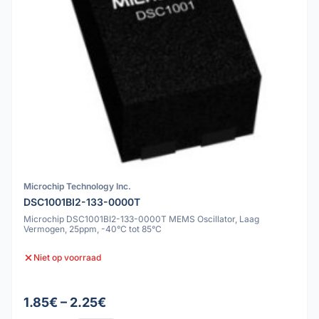
Microchip Technology Inc.
DSC1001BI2-133-0000T
Microchip DSC1001BI2-133-0000T MEMS Oscillator, Laag
Vermogen, 25ppm, -40°C tot 85°C
Niet op voorraad
1.85€ – 2.25€