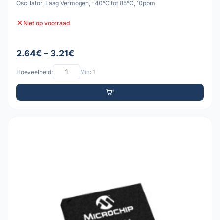
Oscillator, Laag Vermogen, -40°C tot 85°C, 10ppm
Niet op voorraad
2.64€ – 3.21€
Hoeveelheid:
Min: 1