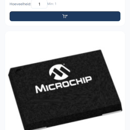
Hoeveelheid:
Min: 1