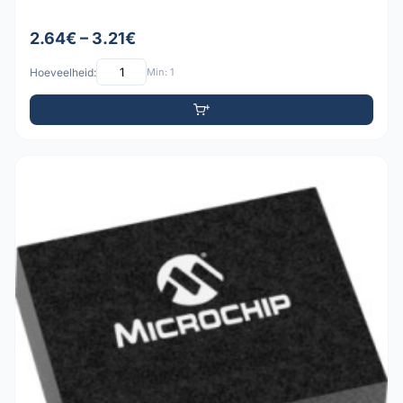
2.64€ – 3.21€
Hoeveelheid:
Min: 1