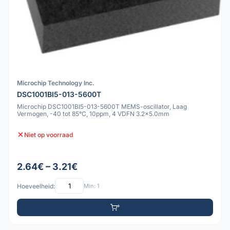
Microchip Technology Inc.
DSC1001BI5-013-5600T
Microchip DSC1001BI5-013-5600T MEMS-oscillator, Laag
Vermogen, -40 tot 85°C, 10ppm, 4 VDFN 3.2x5.0mm
Niet op voorraad
2.64€ – 3.21€
Hoeveelheid:
Min: 1