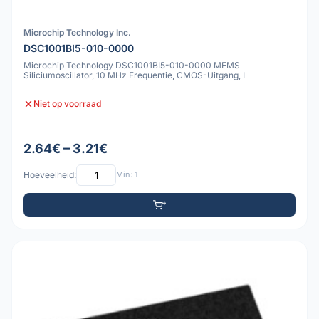
Microchip Technology Inc.
DSC1001BI5-010-0000
Microchip Technology DSC1001BI5-010-0000 MEMS
Siliciumoscillator, 10 MHz Frequentie, CMOS-Uitgang, L
Niet op voorraad
2.64€ – 3.21€
Hoeveelheid:
Min: 1