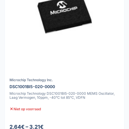
Microchip Technology Inc.
DSC1001BI5-020-0000
Microchip Technology DSC1001BI5-020-0000 MEMS Oscillator,
Laag Vermogen, 10ppm, -40°C tot 85°C, VDFN
Niet op voorraad
2.64€ – 3.21€