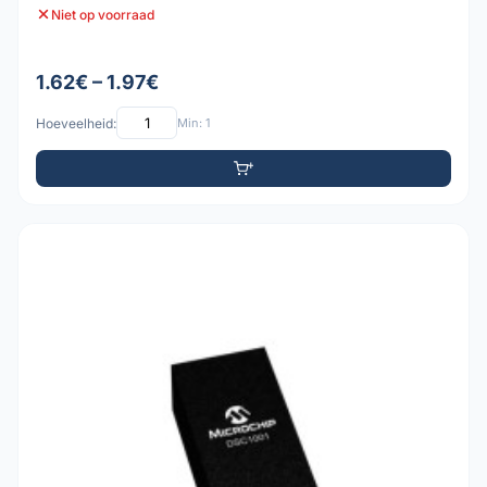
Niet op voorraad
1.62€ – 1.97€
Hoeveelheid:
Min: 1