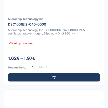
Microchip Technology Inc.
DSC1001BI2-040-0000
Microchip Technology Inc. DSC1001BI2-040-0000 MEMS-
oscillator, laag vermogen, 25ppm, -40 tot 85C, 4-
Niet op voorraad
1.62€ – 1.97€
Hoeveelheid:
Min: 1