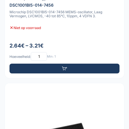
DSC1001BI5-014-7456
Microchip DSC1001BI5-014-7456 MEMS-oscillator, Laag
Vermogen, LVCMOS, -40 tot 85°C, 10ppm, 4 VDFN 3.
Niet op voorraad
2.64€ – 3.21€
Hoeveelheid:
Min: 1