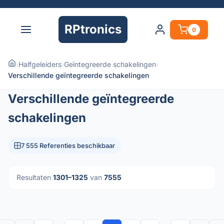
RPtronics
0
›
Halfgeleiders
›
Geïntegreerde schakelingen
›
Verschillende geïntegreerde schakelingen
Verschillende geïntegreerde
schakelingen
7 555 Referenties beschikbaar
Resultaten
1301–1325
van
7555