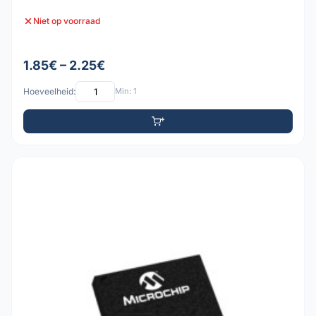
Niet op voorraad
1.85€ – 2.25€
Hoeveelheid:
Min: 1