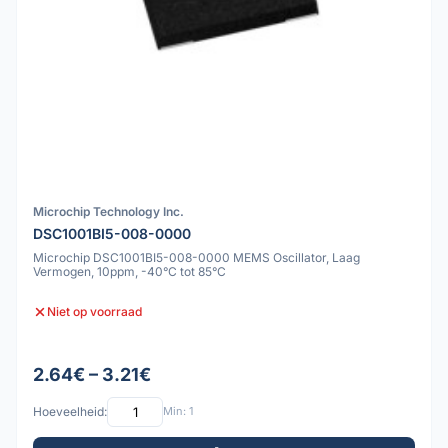
Microchip Technology Inc.
DSC1001BI5-008-0000
Microchip DSC1001BI5-008-0000 MEMS Oscillator, Laag
Vermogen, 10ppm, -40°C tot 85°C
Niet op voorraad
2.64€ – 3.21€
Hoeveelheid:
Min: 1