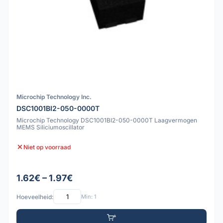
Microchip Technology Inc.
DSC1001BI2-050-0000T
Microchip Technology DSC1001BI2-050-0000T Laagvermogen
MEMS Siliciumoscillator
Niet op voorraad
1.62€ – 1.97€
Hoeveelheid:
Min: 1