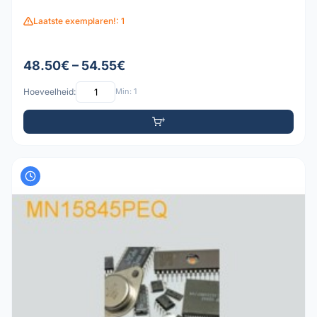
Laatste exemplaren!: 1
48.50€ – 54.55€
Hoeveelheid:
Min: 1