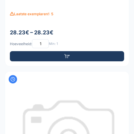
Laatste exemplaren!: 5
28.23€ – 28.23€
Hoeveelheid:
Min: 1