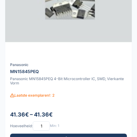
Panasonic
MN15845PEQ
Panasonic MN15845PEQ 4-Bit Microcontroller IC, SMD, Vierkante
Vorm
Laatste exemplaren!: 2
41.36€ – 41.36€
Hoeveelheid:
Min: 1