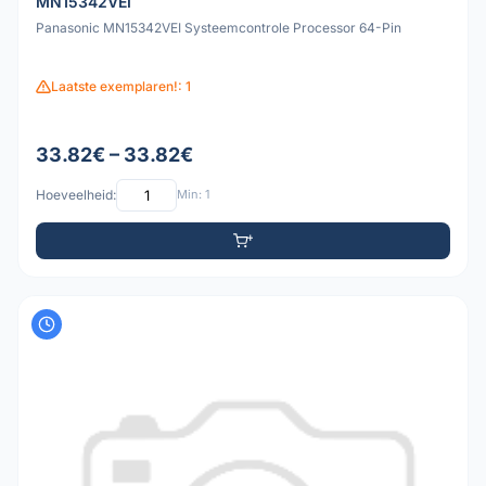
MN15342VEI
Panasonic MN15342VEI Systeemcontrole Processor 64-Pin
Laatste exemplaren!: 1
33.82€ – 33.82€
Hoeveelheid:
Min: 1