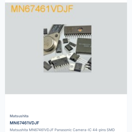
Matsushita
MN67461VDJF
Matsushita MN67461VDJF Panasonic Camera-IC 44-pins SMD