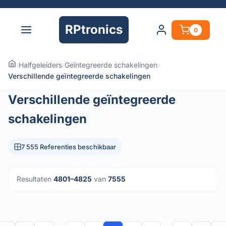
RPtronics
0
›
Halfgeleiders
›
Geïntegreerde schakelingen
›
Verschillende geïntegreerde schakelingen
Verschillende geïntegreerde
schakelingen
7 555 Referenties beschikbaar
Resultaten
4801–4825
van
7555