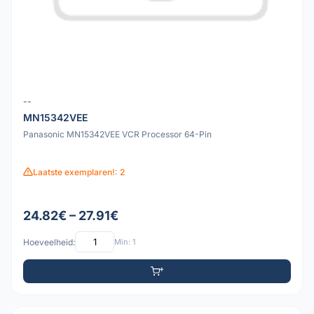
--
MN15342VEE
Panasonic MN15342VEE VCR Processor 64-Pin
Laatste exemplaren!: 2
24.82€ – 27.91€
Hoeveelheid:
Min: 1