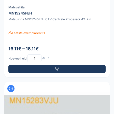
Matsushita
MN15245FEH
Matsushita MN15245FEH CTV Centrale Processor 42-Pin
Laatste exemplaren!: 1
16.11€ – 16.11€
Hoeveelheid:
Min: 1