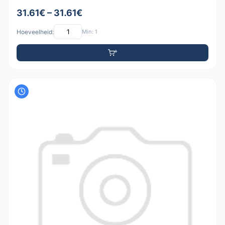
31.61€ – 31.61€
Hoeveelheid:
Min: 1