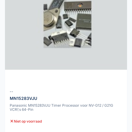
--
MN15283VJU
Panasonic MN15283VJU Timer Processor voor NV-G12 / G21G
VCR\'s 64-Pin
Niet op voorraad