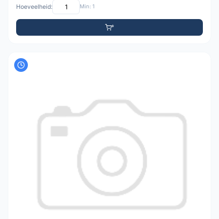
Hoeveelheid:
Min: 1