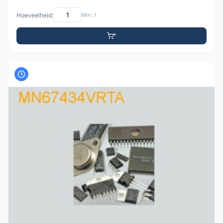
Hoeveelheid:
Min: 1