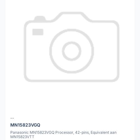
--
MN15823VGQ
Panasonic MN15823VGQ Processor, 42-pins, Equivalent aan
MN15823VTT