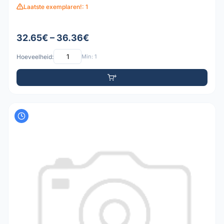
Laatste exemplaren!: 1
32.65€ – 36.36€
Hoeveelheid:
Min: 1