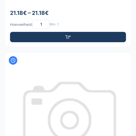
21.18€ – 21.18€
Hoeveelheid:
Min: 1