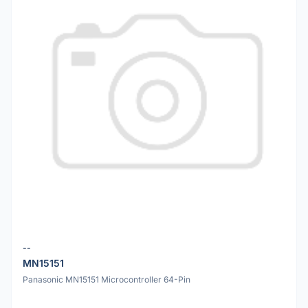
--
MN15151
Panasonic MN15151 Microcontroller 64-Pin