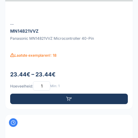
--
MN14821VVZ
Panasonic MN14821VVZ Microcontroller 40-Pin
Laatste exemplaren!: 18
23.44€ – 23.44€
Hoeveelheid:
Min: 1