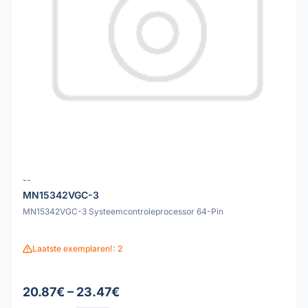
--
MN15342VGC-3
MN15342VGC-3 Systeemcontroleprocessor 64-Pin
Laatste exemplaren!: 2
20.87€ – 23.47€