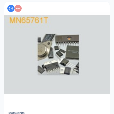
PDF
Matsushita