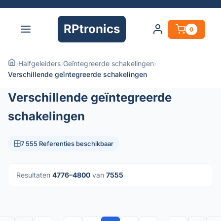
RPtronics
0
›
Halfgeleiders
›
Geïntegreerde schakelingen
›
Verschillende geïntegreerde schakelingen
Verschillende geïntegreerde
schakelingen
7 555 Referenties beschikbaar
Resultaten
4776–4800
van
7555