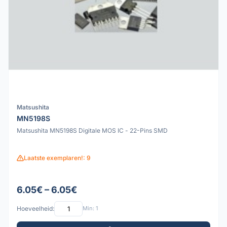
Matsushita
MN5198S
Matsushita MN5198S Digitale MOS IC - 22-Pins SMD
Laatste exemplaren!: 9
6.05€ – 6.05€
Hoeveelheid:
Min: 1