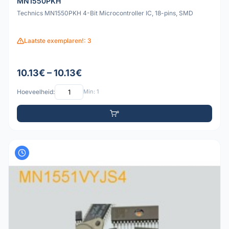
MN1550PKH
Technics MN1550PKH 4-Bit Microcontroller IC, 18-pins, SMD
Laatste exemplaren!: 3
10.13€ – 10.13€
Hoeveelheid:
Min: 1