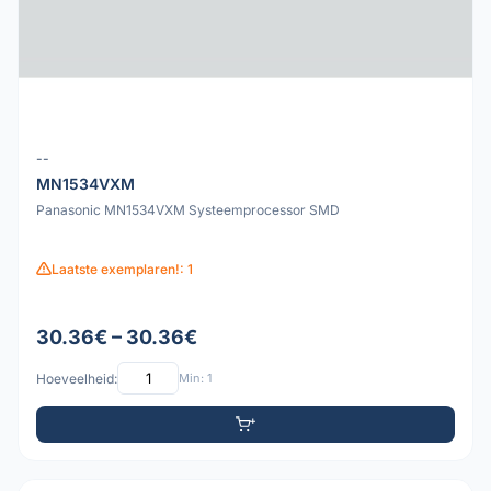
--
MN1534VXM
Panasonic MN1534VXM Systeemprocessor SMD
Laatste exemplaren!: 1
30.36€ – 30.36€
Hoeveelheid:
Min: 1