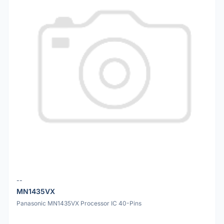
--
MN1435VX
Panasonic MN1435VX Processor IC 40-Pins