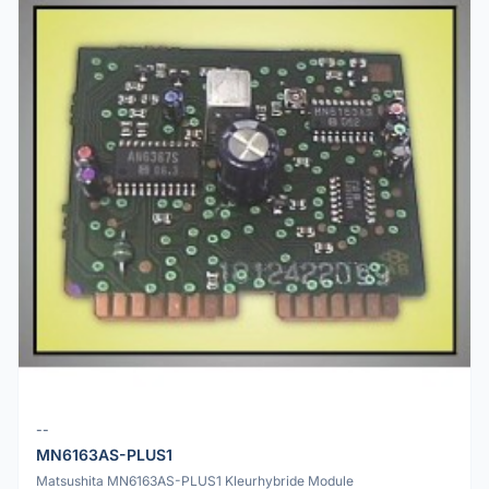
--
MN6163AS-PLUS1
Matsushita MN6163AS-PLUS1 Kleurhybride Module