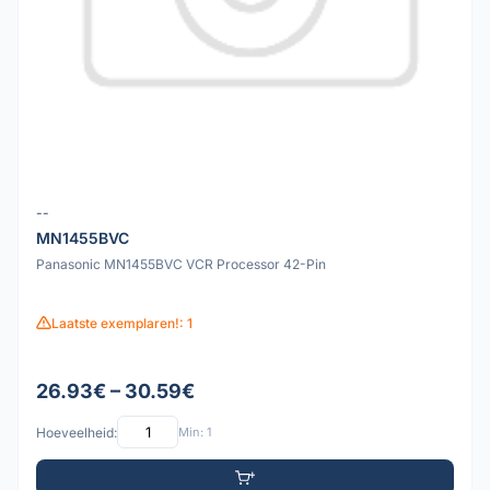
--
MN1455BVC
Panasonic MN1455BVC VCR Processor 42-Pin
Laatste exemplaren!: 1
26.93€ – 30.59€
Hoeveelheid:
Min: 1