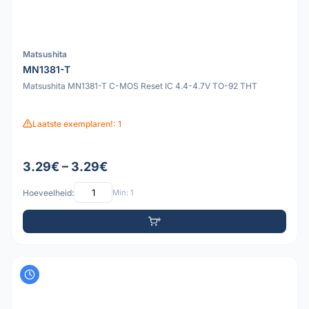
Matsushita
MN1381-T
Matsushita MN1381-T C-MOS Reset IC 4.4-4.7V TO-92 THT
Laatste exemplaren!: 1
3.29€ – 3.29€
Hoeveelheid:
Min: 1