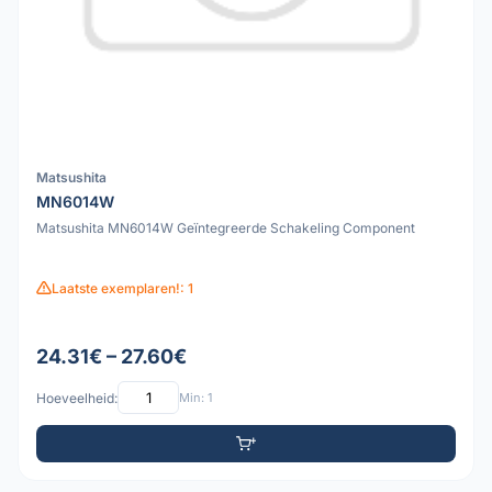
Matsushita
MN6014W
Matsushita MN6014W Geïntegreerde Schakeling Component
Laatste exemplaren!: 1
24.31€ – 27.60€
Hoeveelheid:
Min: 1