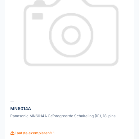
--
MN6014A
Panasonic MN6014A Geïntegreerde Schakeling (IC), 18-pins
Laatste exemplaren!: 1