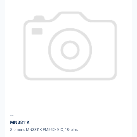
--
MN3811K
Siemens MN3811K FM562-9 IC, 18-pins