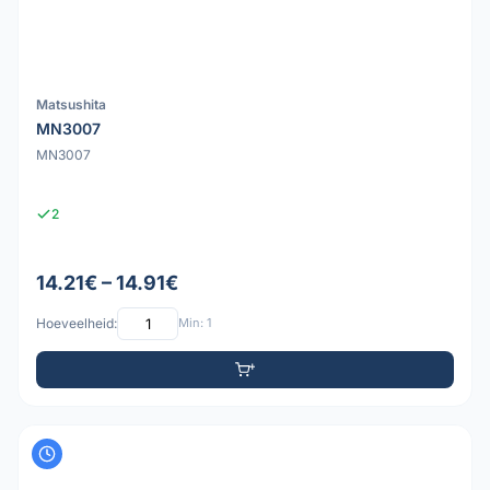
Matsushita
MN3007
MN3007
2
14.21€ – 14.91€
Hoeveelheid:
Min: 1