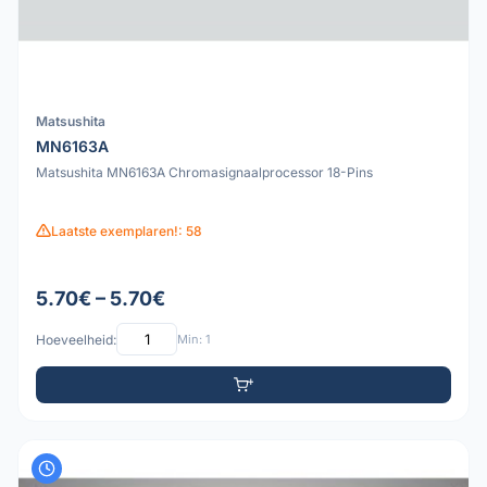
Matsushita
MN6163A
Matsushita MN6163A Chromasignaalprocessor 18-Pins
Laatste exemplaren!: 58
5.70€ – 5.70€
Hoeveelheid:
Min: 1