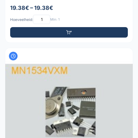
19.38€ – 19.38€
Hoeveelheid:
Min: 1