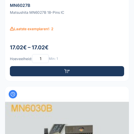
MN6027B
Matsushita MN6027B 18-Pins IC
Laatste exemplaren!: 2
17.02€ – 17.02€
Hoeveelheid:
Min: 1