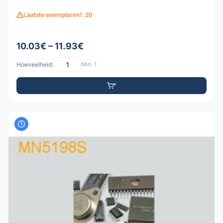
Laatste exemplaren!: 20
10.03€ – 11.93€
Hoeveelheid:
Min: 1