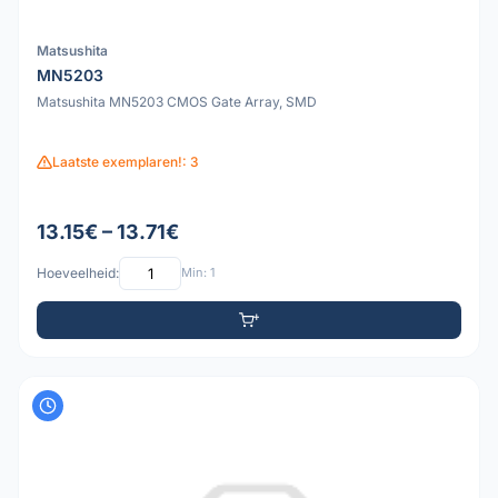
Matsushita
MN5203
Matsushita MN5203 CMOS Gate Array, SMD
Laatste exemplaren!: 3
13.15€ – 13.71€
Hoeveelheid:
Min: 1