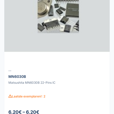
--
MN6030B
Matsushita MN6030B 22-Pins IC
Laatste exemplaren!: 2
6.20€ – 6.20€