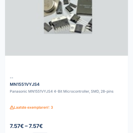
--
MN1551VYJS4
Panasonic MN1551VYJS4 4-Bit Microcontroller, SMD, 28-pins
Laatste exemplaren!: 3
7.57€ – 7.57€