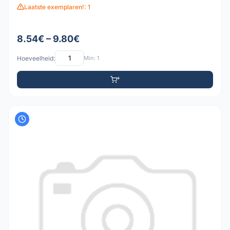
Laatste exemplaren!: 1
8.54€ – 9.80€
Hoeveelheid:
Min: 1