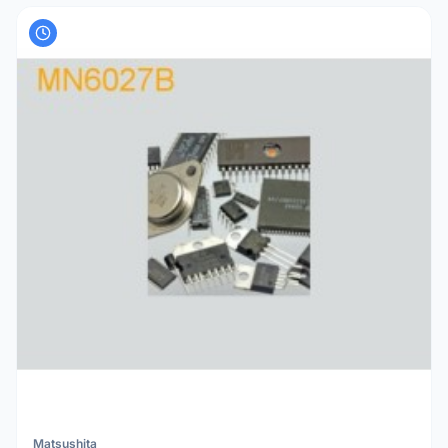
Matsushita