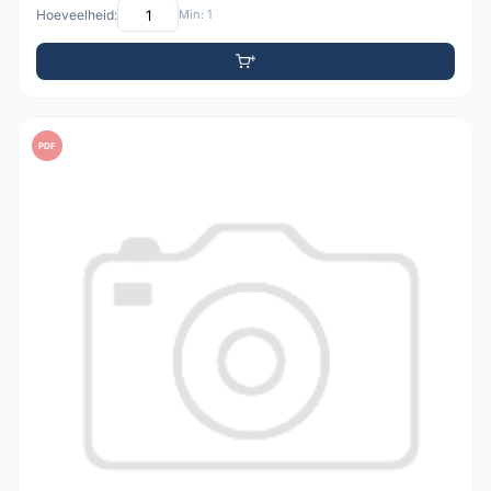
Hoeveelheid:
Min: 1
PDF