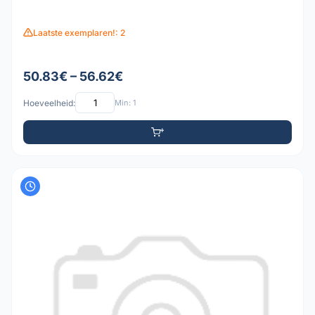
Laatste exemplaren!: 2
50.83€ – 56.62€
Hoeveelheid:
Min: 1