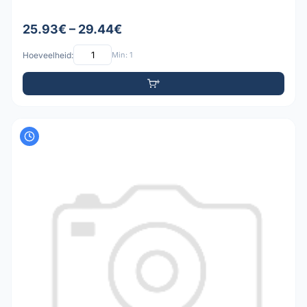
25.93€ – 29.44€
Hoeveelheid:
Min: 1