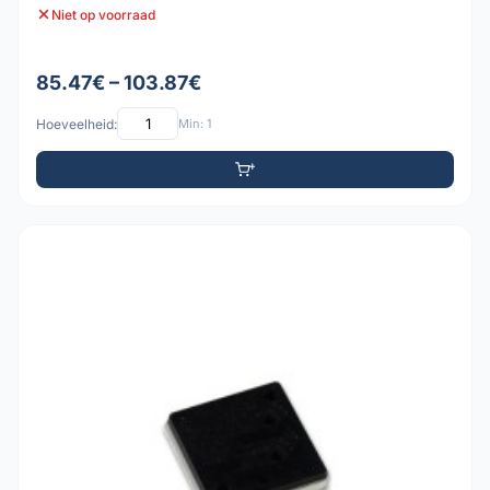
Niet op voorraad
85.47€ – 103.87€
Hoeveelheid:
Min: 1