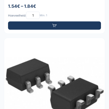
1.54€ – 1.84€
Hoeveelheid:
Min: 1