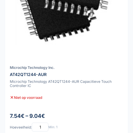
Microchip Technology Inc.
AT42QT1244-AUR
Microchip Technology AT42QT1244-AUR Capacitieve Touch
Controller IC
Niet op voorraad
7.54€ – 9.04€
Hoeveelheid:
Min: 1