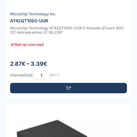
Microchip Technology Inc.
AT42QT1050-UUR
Microchip Technology AT42QT1050-UUR 5-Kanaals QTouch ADC
I2C Aanraaksensor IC WLCSP
Niet op voorraad
2.87€ – 3.39€
Hoeveelheid:
Min: 1