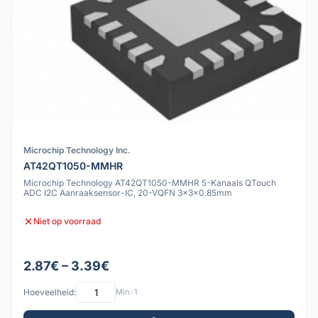
Microchip Technology Inc.
AT42QT1050-MMHR
Microchip Technology AT42QT1050-MMHR 5-Kanaals QTouch
ADC I2C Aanraaksensor-IC, 20-VQFN 3x3x0.85mm
Niet op voorraad
2.87€ – 3.39€
Hoeveelheid:
Min: 1