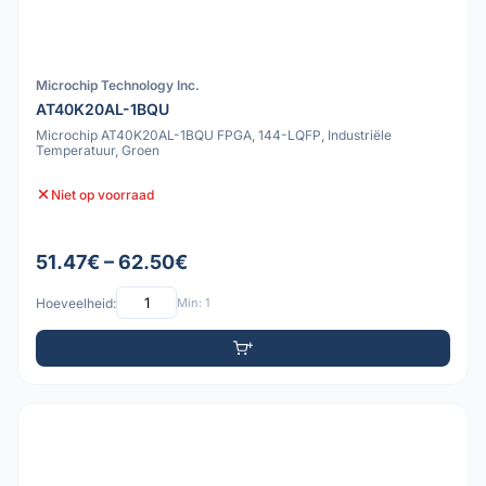
Microchip Technology Inc.
AT40K20AL-1BQU
Microchip AT40K20AL-1BQU FPGA, 144-LQFP, Industriële
Temperatuur, Groen
Niet op voorraad
51.47€ – 62.50€
Hoeveelheid:
Min: 1