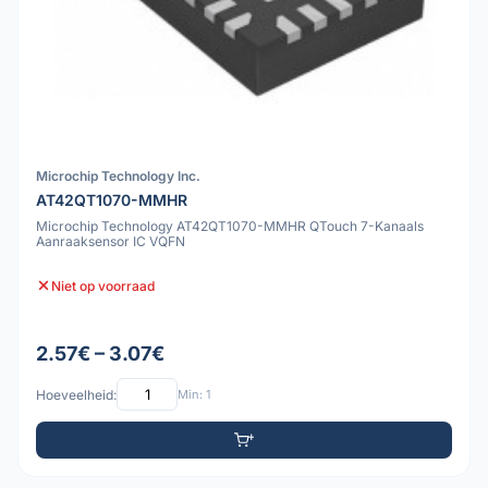
Microchip Technology Inc.
AT42QT1070-MMHR
Microchip Technology AT42QT1070-MMHR QTouch 7-Kanaals
Aanraaksensor IC VQFN
Niet op voorraad
2.57€ – 3.07€
Hoeveelheid:
Min: 1