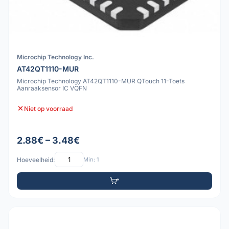
Microchip Technology Inc.
AT42QT1110-MUR
Microchip Technology AT42QT1110-MUR QTouch 11-Toets
Aanraaksensor IC VQFN
Niet op voorraad
2.88€ – 3.48€
Hoeveelheid:
Min: 1