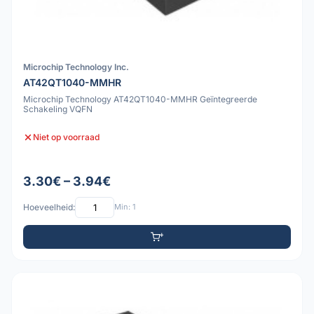
Microchip Technology Inc.
AT42QT1040-MMHR
Microchip Technology AT42QT1040-MMHR Geïntegreerde
Schakeling VQFN
Niet op voorraad
3.30€ – 3.94€
Hoeveelheid:
Min: 1