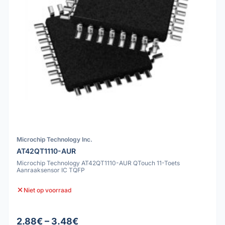
Microchip Technology Inc.
AT42QT1110-AUR
Microchip Technology AT42QT1110-AUR QTouch 11-Toets
Aanraaksensor IC TQFP
Niet op voorraad
2.88€ – 3.48€