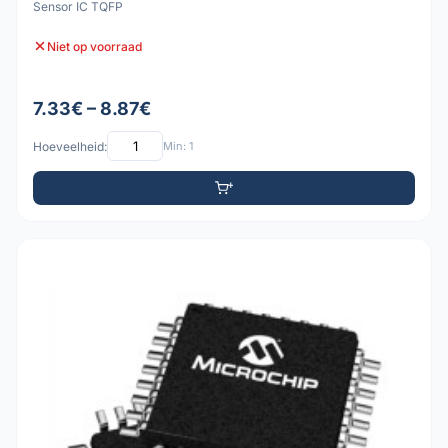
Sensor IC TQFP
Niet op voorraad
7.33€ – 8.87€
Hoeveelheid:
Min: 1