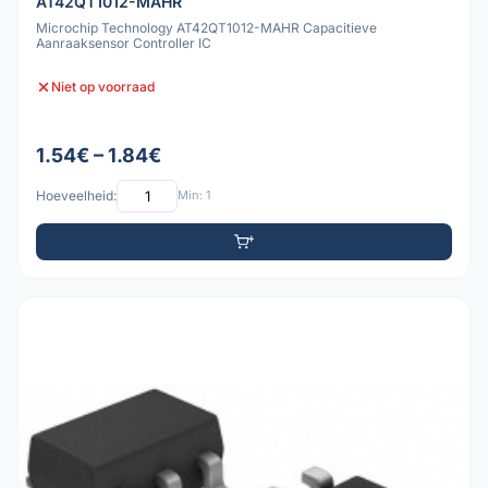
AT42QT1012-MAHR
Microchip Technology AT42QT1012-MAHR Capacitieve
Aanraaksensor Controller IC
Niet op voorraad
1.54€ – 1.84€
Hoeveelheid:
Min: 1