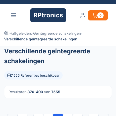
RPtronics
0
›
Halfgeleiders
›
Geïntegreerde schakelingen
›
Verschillende geïntegreerde schakelingen
Verschillende geïntegreerde
schakelingen
7 555 Referenties beschikbaar
Resultaten
376–400
van
7555