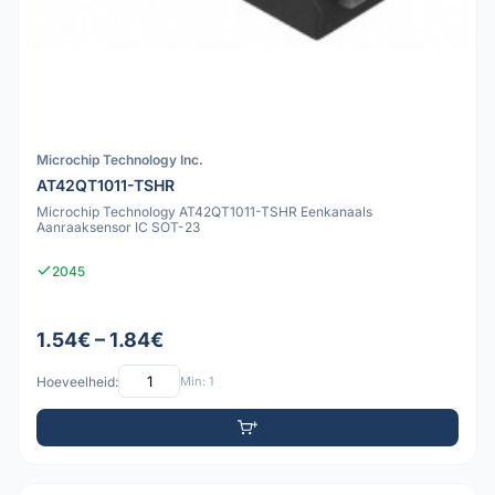
Microchip Technology Inc.
AT42QT1011-TSHR
Microchip Technology AT42QT1011-TSHR Eenkanaals
Aanraaksensor IC SOT-23
2045
1.54€ – 1.84€
Hoeveelheid:
Min: 1