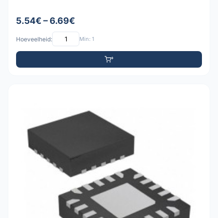
5.54€ – 6.69€
Hoeveelheid:
Min: 1