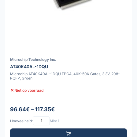
Microchip Technology Inc.
AT40K40AL-1DQU
Microchip AT40K40AL-1DQU FPGA, 40K-50K Gates, 3.3V, 208-
PQFP, Groen
Niet op voorraad
96.64€ – 117.35€
Hoeveelheid:
Min: 1