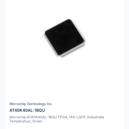
Microchip Technology Inc.
AT40K40AL-1BQU
Microchip AT40K40AL-1BQU FPGA, 144-LQFP, Industriële
Temperatuur, Groen