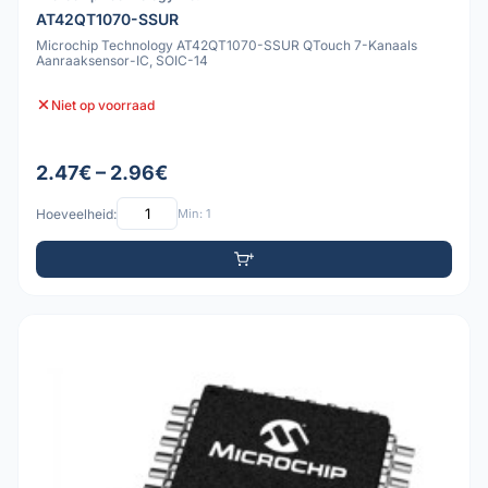
AT42QT1070-SSUR
Microchip Technology AT42QT1070-SSUR QTouch 7-Kanaals
Aanraaksensor-IC, SOIC-14
Niet op voorraad
2.47€ – 2.96€
Hoeveelheid:
Min: 1