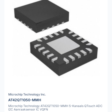
Microchip Technology Inc.
AT42QT1050-MMH
Microchip Technology AT42QT1050-MMH 5-Kanaals QTouch ADC
I2C Aanraaksensor IC VQFN