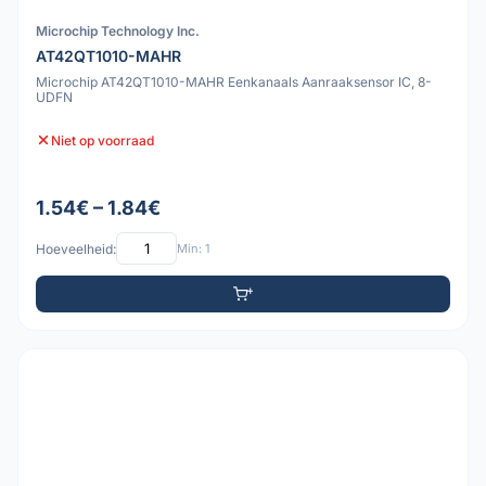
Microchip Technology Inc.
AT42QT1010-MAHR
Microchip AT42QT1010-MAHR Eenkanaals Aanraaksensor IC, 8-
UDFN
Niet op voorraad
1.54€ – 1.84€
Hoeveelheid:
Min: 1