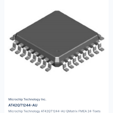
Microchip Technology Inc.
AT42QT1244-AU
Microchip Technology AT42QT1244-AU QMatrix FMEA 24-Toets