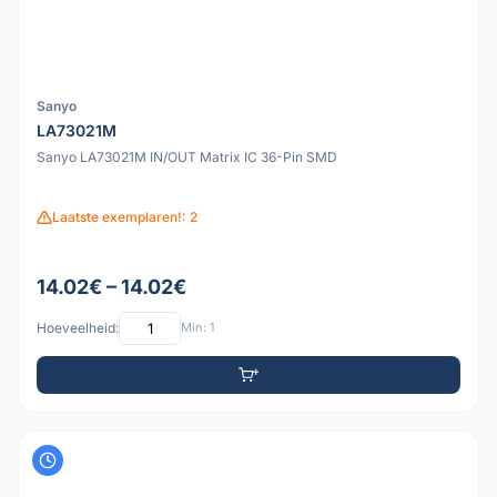
Sanyo
LA73021M
Sanyo LA73021M IN/OUT Matrix IC 36-Pin SMD
Laatste exemplaren!: 2
14.02€ – 14.02€
Hoeveelheid:
Min: 1