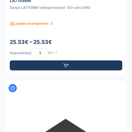
LA71598M
Sanyo LA71598M Videoprocessor 100-pins SMD
Laatste exemplaren!: 3
25.53€ – 25.53€
Hoeveelheid:
Min: 1