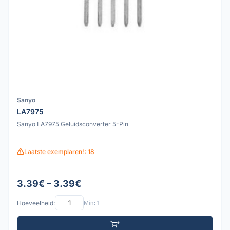
Sanyo
LA7975
Sanyo LA7975 Geluidsconverter 5-Pin
Laatste exemplaren!: 18
3.39€ – 3.39€
Hoeveelheid:
Min: 1