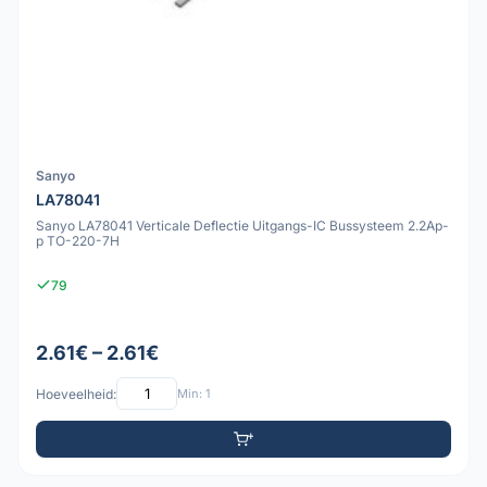
Sanyo
LA78041
Sanyo LA78041 Verticale Deflectie Uitgangs-IC Bussysteem 2.2Ap-
p TO-220-7H
79
2.61€ – 2.61€
Hoeveelheid:
Min: 1