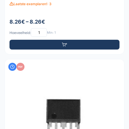
Laatste exemplaren!: 3
8.26€ – 8.26€
Hoeveelheid:
Min: 1
PDF