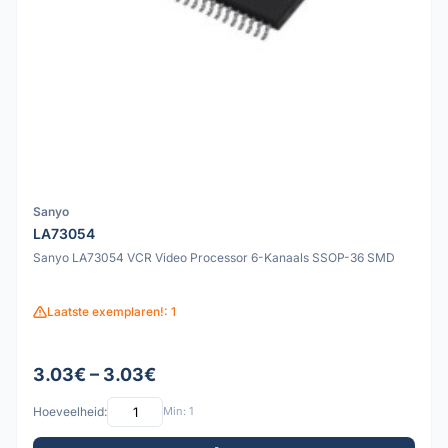
Sanyo
LA73054
Sanyo LA73054 VCR Video Processor 6-Kanaals SSOP-36 SMD
Laatste exemplaren!: 1
3.03€ – 3.03€
Hoeveelheid:
Min: 1