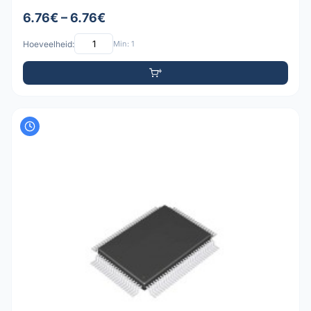
6.76€ – 6.76€
Hoeveelheid:
Min: 1