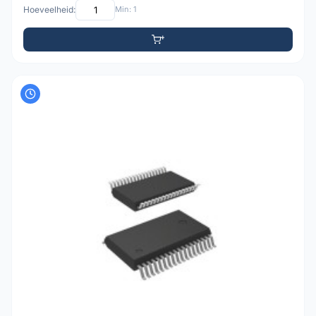
Hoeveelheid:
Min: 1