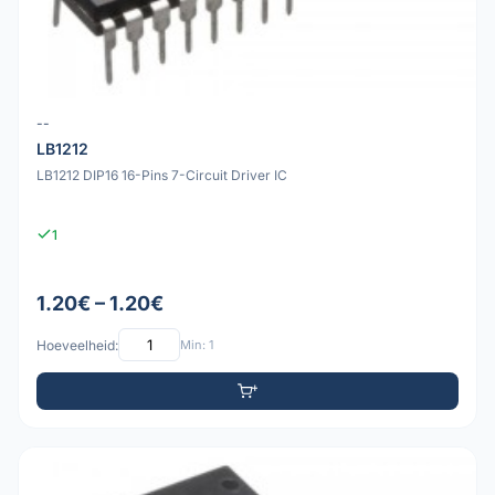
--
LB1212
LB1212 DIP16 16-Pins 7-Circuit Driver IC
1
1.20€ – 1.20€
Hoeveelheid:
Min: 1