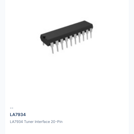
--
LA7934
LA7934 Tuner Interface 20-Pin