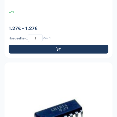
2
1.27€ – 1.27€
Hoeveelheid:
Min: 1