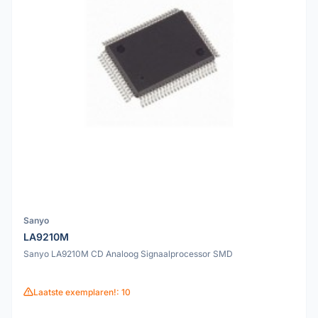
Sanyo
LA9210M
Sanyo LA9210M CD Analoog Signaalprocessor SMD
Laatste exemplaren!: 10