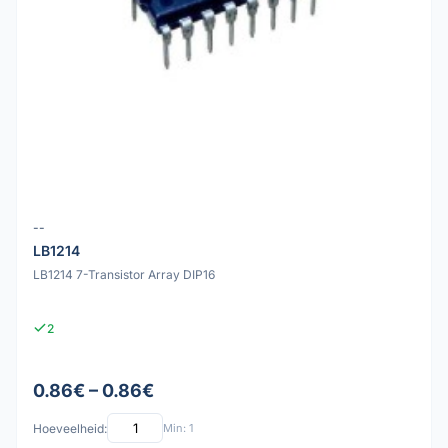
--
LB1214
LB1214 7-Transistor Array DIP16
2
0.86€ – 0.86€
Hoeveelheid:
Min: 1