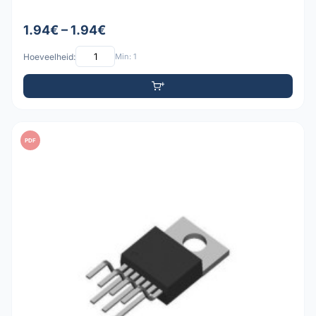
1.94€ – 1.94€
Hoeveelheid:
Min: 1
PDF