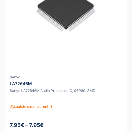
Sanyo
LA72646M
Sanyo LA72646M Audio Processor IC, QFP80, SMD
Laatste exemplaren!: 1
7.95€ – 7.95€