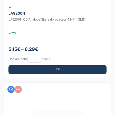
--
LA9200N
LA9200N CD Analoge Signaalprocessor 48-Pin SMD
23
5.15€ – 6.29€
Hoeveelheid:
Min: 1
PDF