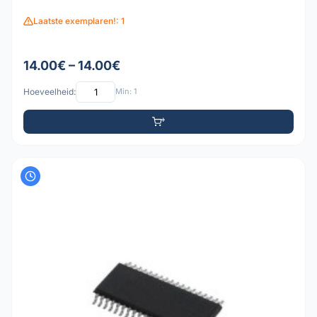
Laatste exemplaren!: 1
14.00€ – 14.00€
Hoeveelheid:
Min: 1