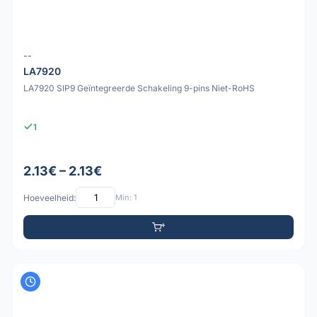
--
LA7920
LA7920 SIP9 Geïntegreerde Schakeling 9-pins Niet-RoHS
1
2.13€ – 2.13€
Hoeveelheid:
Min: 1