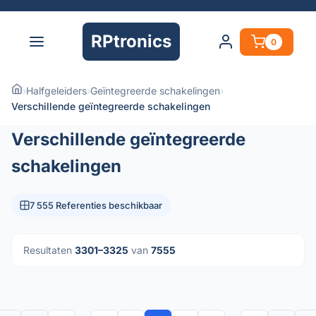
RPtronics
0
›
Halfgeleiders
›
Geïntegreerde schakelingen
›
Verschillende geïntegreerde schakelingen
Verschillende geïntegreerde
schakelingen
7 555 Referenties beschikbaar
Resultaten
3301–3325
van
7555