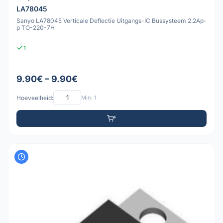
LA78045
Sanyo LA78045 Verticale Deflectie Uitgangs-IC Bussysteem 2.2Ap-
p TO-220-7H
1
9.90€ – 9.90€
Hoeveelheid:
Min: 1