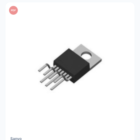
PDF
Sanyo