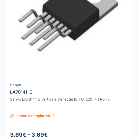
Sanyo
LA78141-E
Sanyo LA78141-E Verticale Deflectie IC TO-220-7H RoHS
Laatste exemplaren!: 2
3.69€ – 3.69€