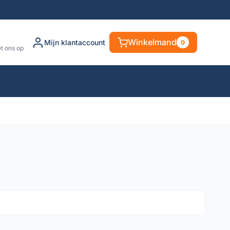
Winkelmand
Mijn klantaccount
0
t ons op