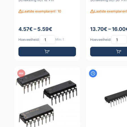
Laatste exemplaren!: 10
Laatste exemplaren!
4.57€ – 5.59€
13.70€ – 16.00
Hoeveelheid:
Min: 1
Hoeveelheid:
PDF