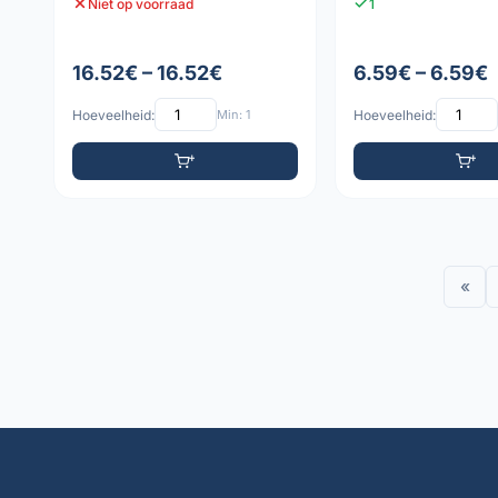
Niet op voorraad
1
16.52€ – 16.52€
6.59€ – 6.59€
Hoeveelheid:
Min: 1
Hoeveelheid:
«