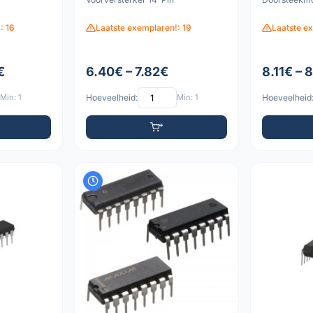
: 16
Laatste exemplaren!: 19
Laatste e
€
6.40€ – 7.82€
8.11€ – 
Min: 1
Hoeveelheid:
Min: 1
Hoeveelheid