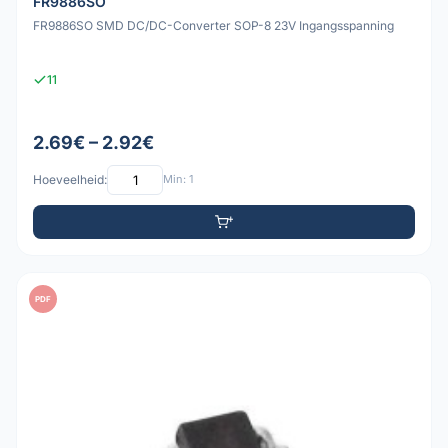
FR9886SO
FR9886SO SMD DC/DC-Converter SOP-8 23V Ingangsspanning
11
2.69€ – 2.92€
Hoeveelheid:
Min: 1
PDF