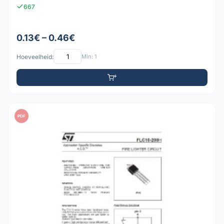
667
0.13€ – 0.46€
Hoeveelheid:
Min: 1
PDF