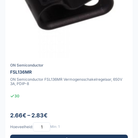
ON Semiconductor
FSL136MR
ON Semiconductor FSL136MR Vermogensschakelregelaar, 650V
3A, PDIP-8
30
2.66€ – 2.83€
Hoeveelheid:
Min: 1