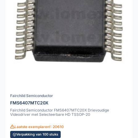
Fairchild Semiconductor
FMS6407MTC20X
Fairchild Semiconductor FMS6407MTC20X Drievoudige
Videodriver met Selecteerbare HD TSSOP-20
Laatste exemplaren!: 20610
Verpakking van 100 stuks