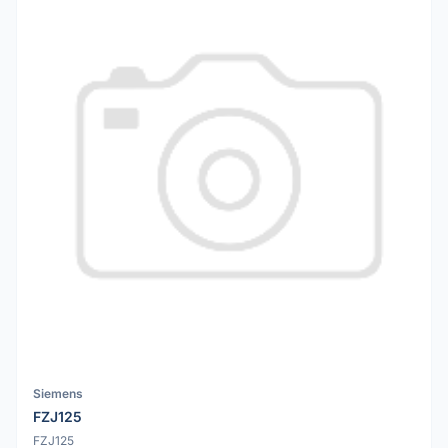
Siemens
FZJ125
FZJ125