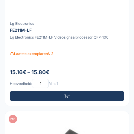
Lg Electronics
FE211M-LF
Lg Electronics FE211M-LF Videosignaalprocessor QFP-100
Laatste exemplaren!: 2
15.16€ – 15.80€
Hoeveelheid:
Min: 1
PDF