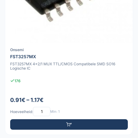
Onsemi
FST3257MX
FST3257MX 4x2/1 MUX TTL/CMOS Compatibele SMD SO16
Logische IC
176
0.91€ – 1.17€
Hoeveelheid:
Min: 1