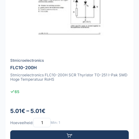
Stmicroelectronics
FLC10-200H
Stmicroelectronics FLC10-200H SCR Thyristor TO-251 I-Pak SMD
Hoge Temperatuur RoHS
65
5.01€ – 5.01€
Hoeveelheid:
Min: 1