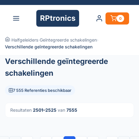
RPtronics
0
›
Halfgeleiders
›
Geïntegreerde schakelingen
›
Verschillende geïntegreerde schakelingen
Verschillende geïntegreerde
schakelingen
7 555 Referenties beschikbaar
Resultaten
2501–2525
van
7555