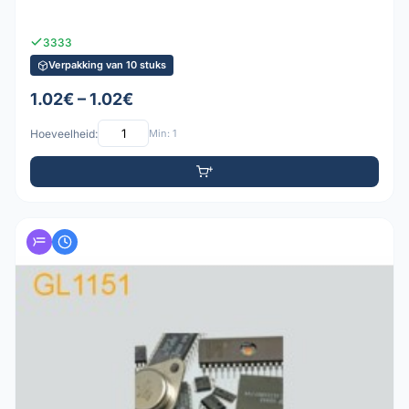
3333
Verpakking van 10 stuks
1.02€ – 1.02€
Hoeveelheid:
Min: 1