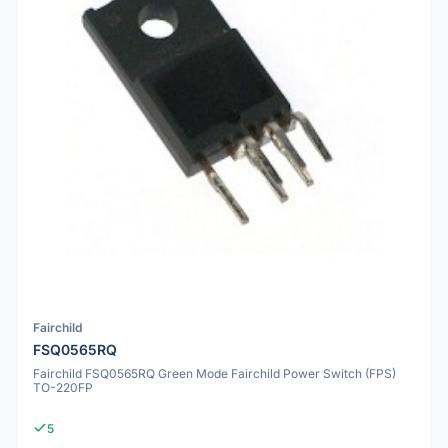
Fairchild
FSQ0565RQ
Fairchild FSQ0565RQ Green Mode Fairchild Power Switch (FPS)
TO-220FP
5