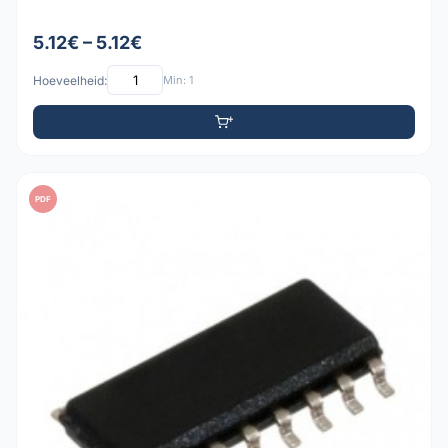
5.12€ – 5.12€
Hoeveelheid:
Min: 1
PDF