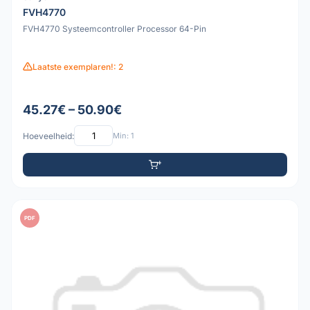
FVH4770
FVH4770 Systeemcontroller Processor 64-Pin
Laatste exemplaren!: 2
45.27€ – 50.90€
Hoeveelheid:
Min: 1
PDF