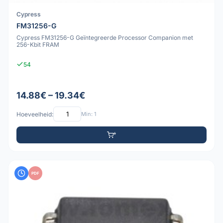
Cypress
FM31256-G
Cypress FM31256-G Geïntegreerde Processor Companion met
256-Kbit FRAM
54
14.88€ – 19.34€
Hoeveelheid:
Min: 1
PDF