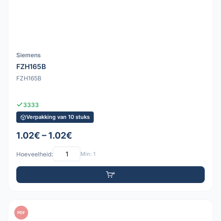
Siemens
FZH165B
FZH165B
3333
Verpakking van 10 stuks
1.02€ – 1.02€
Hoeveelheid:
Min: 1
PDF