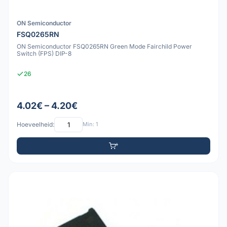
ON Semiconductor
FSQ0265RN
ON Semiconductor FSQ0265RN Green Mode Fairchild Power
Switch (FPS) DIP-8
26
4.02€ – 4.20€
Hoeveelheid:
Min: 1