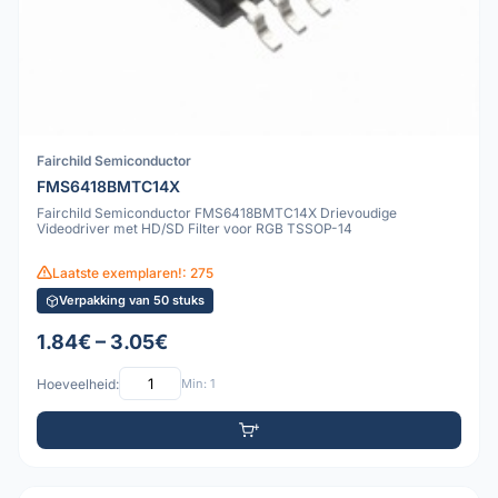
Fairchild Semiconductor
FMS6418BMTC14X
Fairchild Semiconductor FMS6418BMTC14X Drievoudige
Videodriver met HD/SD Filter voor RGB TSSOP-14
Laatste exemplaren!: 275
Verpakking van 50 stuks
1.84€ – 3.05€
Hoeveelheid:
Min: 1