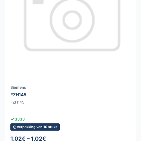
Siemens
FZH145
FZH145
3333
Verpakking van 10 stuks
1.02€ – 1.02€