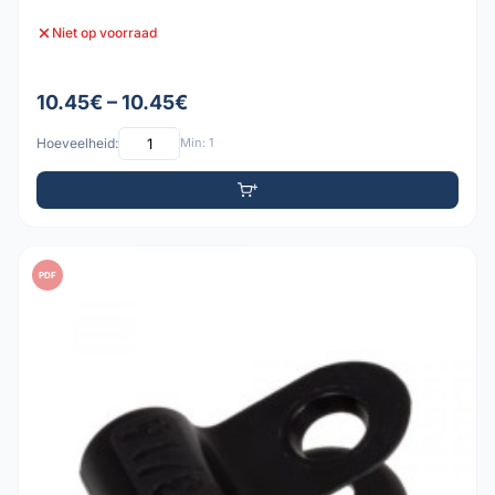
Niet op voorraad
10.45€ – 10.45€
Hoeveelheid:
Min: 1
PDF