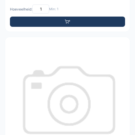
Hoeveelheid:
Min: 1