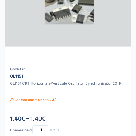
Goldstar
GL1151
GL1151 CRT Horizontale/Verticale Oscillator Synchronisator 20-Pin
Laatste exemplaren!: 33
1.40€ – 1.40€
Hoeveelheid:
Min: 1