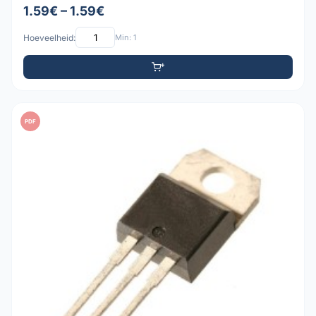
1.59€ – 1.59€
Hoeveelheid:
Min: 1
PDF