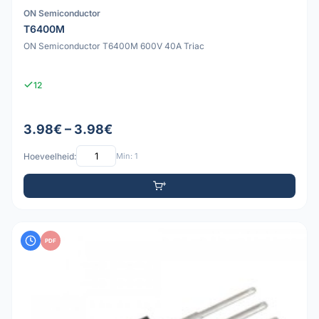
ON Semiconductor
T6400M
ON Semiconductor T6400M 600V 40A Triac
12
3.98€ – 3.98€
Hoeveelheid:
Min: 1
PDF