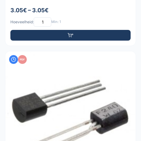
3.05€ – 3.05€
Hoeveelheid:
Min: 1
PDF