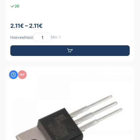
26
2.11€ – 2.11€
Hoeveelheid:
Min: 1
PDF