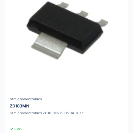
Stmicroelectronics
Z0103MN
Stmicroelectronics Z0103MN 600V 1A Triac
1862