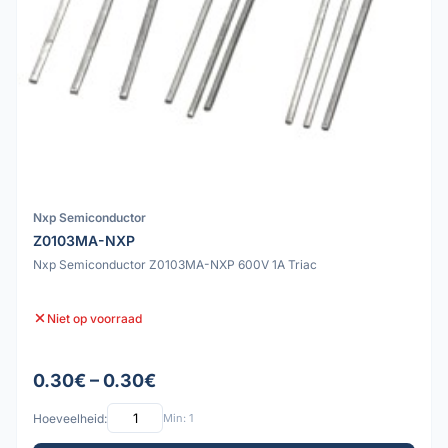
Nxp Semiconductor
Z0103MA-NXP
Nxp Semiconductor Z0103MA-NXP 600V 1A Triac
Niet op voorraad
0.30€ – 0.30€
Hoeveelheid:
Min: 1