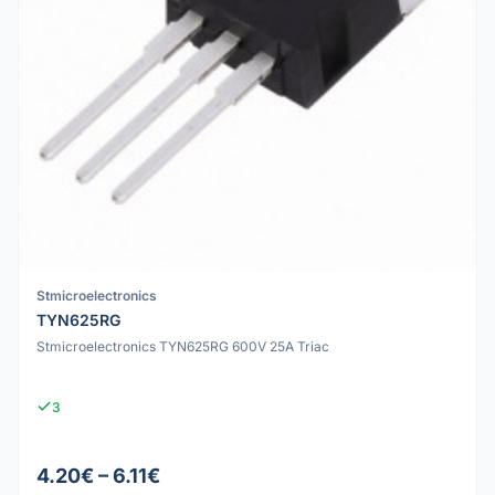
Stmicroelectronics
TYN625RG
Stmicroelectronics TYN625RG 600V 25A Triac
3
4.20€ – 6.11€