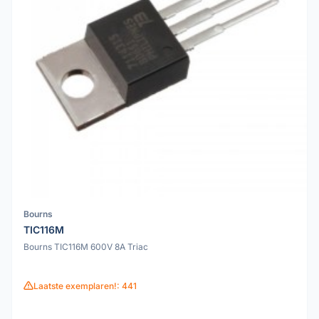
Bourns
TIC116M
Bourns TIC116M 600V 8A Triac
Laatste exemplaren!: 441