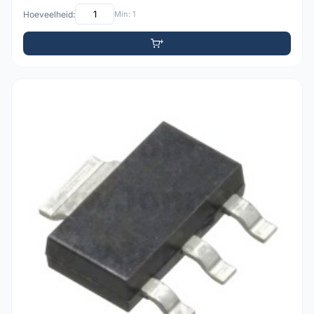
Hoeveelheid:
Min: 1