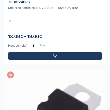
TPDV1240RG
Stmicroelectronics TPDV1240RG 1200V 40A Triac
8
18.09€ – 19.00€
Hoeveelheid:
Min: 1
PDF