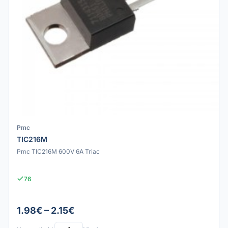
Pmc
TIC216M
Pmc TIC216M 600V 6A Triac
76
1.98€ – 2.15€