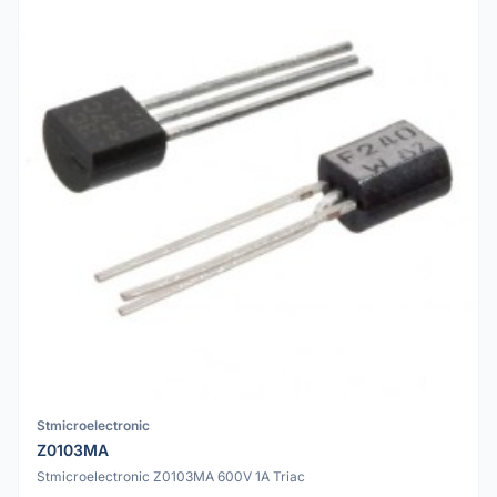
Stmicroelectronic
Z0103MA
Stmicroelectronic Z0103MA 600V 1A Triac