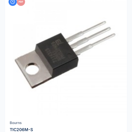
PDF
Bourns
TIC206M-S