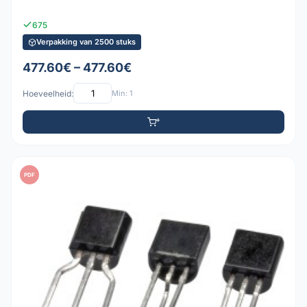
675
Verpakking van 2500 stuks
477.60€ – 477.60€
Hoeveelheid:
Min: 1
PDF