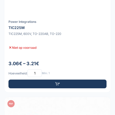
Power Integrations
TIC225M
TIC225M, 600V, TO-220AB, TO-220
Niet op voorraad
3.06€ – 3.21€
Hoeveelheid:
Min: 1
PDF