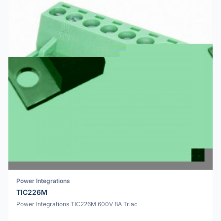
Power Integrations
TIC226M
Power Integrations TIC226M 600V 8A Triac