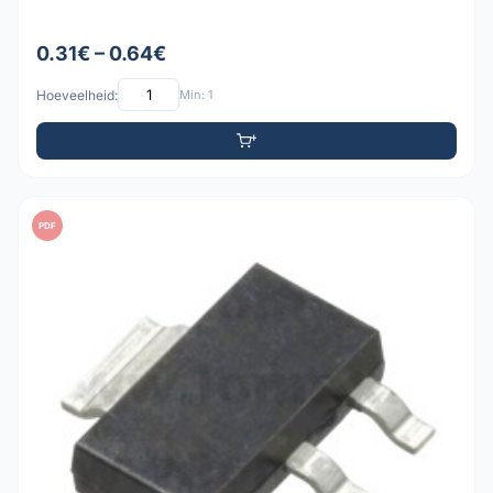
0.31€ – 0.64€
Hoeveelheid:
Min: 1
PDF